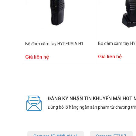
Bộ đàm cầm tay H
Bộ đàm cầm tay HYPERSIA H1
Giá liên hệ
Giá liên hệ
ĐĂNG KÝ NHẬN TIN KHUYẾN MÃI HOT 
Đừng bỏ lỡ hàng ngàn sản phẩm từ chương trì