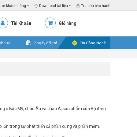
trợ khách hàng
Download tài liệu
Tra cứu bảo hành
Tài Khoản
Giỏ hàng
nh 24h
7 ngày đổi trả
Tin Công Nghệ
 hàng ở Bắc Mỹ, châu Âu và châu Á, sản phẩm của Bộ đàm
to lớn trong sự phát triển cả phần cứng và phần mềm.