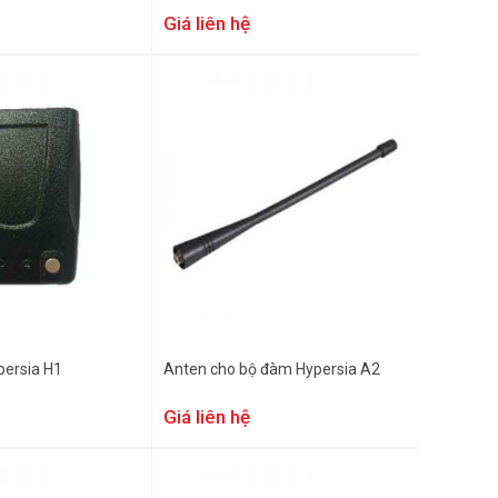
Giá liên hệ
persia H1
Anten cho bộ đàm Hypersia A2
Giá liên hệ