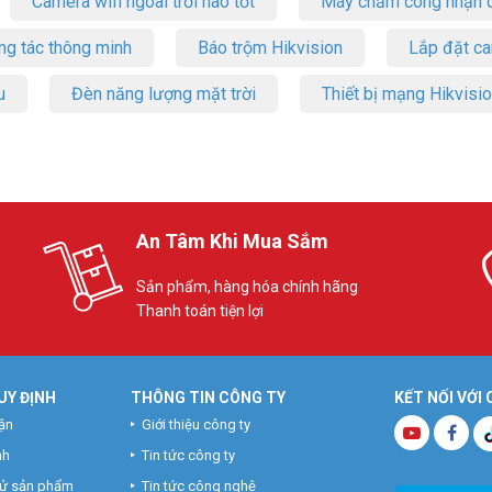
Camera wifi ngoài trời nào tốt
Máy chấm công nhận d
ng tác thông minh
Báo trộm Hikvision
Lắp đặt c
u
Đèn năng lượng mặt trời
Thiết bị mạng Hikvisi
An Tâm Khi Mua Sắm
Sản phẩm, hàng hóa chính hãng
Thanh toán tiện lợi
UY ĐỊNH
THÔNG TIN CÔNG TY
KẾT NỐI VỚI
ận
Giới thiệu công ty
nh
Tin tức công ty
hử sản phẩm
Tin tức công nghệ