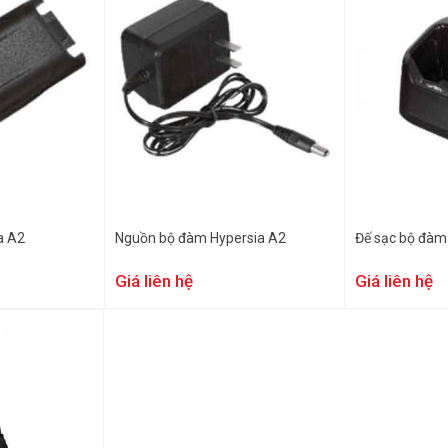
a A2
Nguồn bộ đàm Hypersia A2
Đế sạc bộ đàm
Giá liên hệ
Giá liên hệ