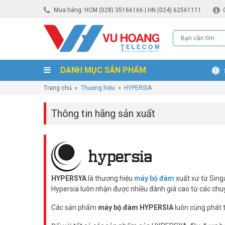
Mua hàng: HCM (028) 35166166 | HN (024) 62561111
DANH MỤC SẢN PHẨM
Trang chủ
»
Thương hiệu
»
HYPERSIA
Thông tin hãng sản xuất
HYPERSYA
là thương hiệu
máy bộ đàm
xuất xứ từ Sing
Hypersia luôn nhận được nhiều đánh giá cao từ các chuyê
Các sản phẩm
máy bộ đàm HYPERSIA
luôn cùng phát t