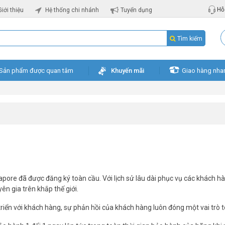
Hỗ 
Giới thiệu
Hệ thống chi nhánh
Tuyển dụng
Tìm kiếm
Sản phẩm được quan tâm
Khuyến mãi
Giao hàng nha
apore đã được đăng ký toàn cầu. Với lịch sử lâu dài phục vụ các khách
n gia trên khắp thế giới.
riển với khách hàng, sự phản hồi của khách hàng luôn đóng một vai trò 