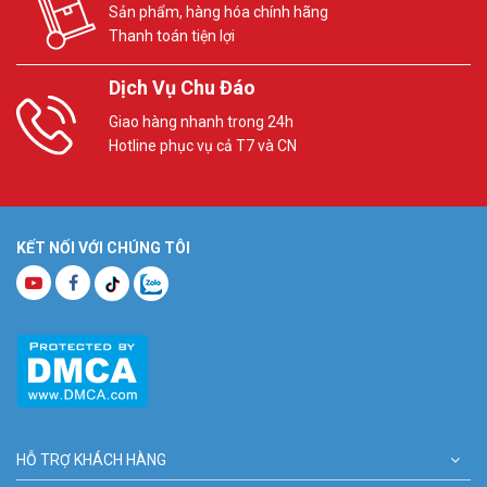
Sản phẩm, hàng hóa chính hãng
Thanh toán tiện lợi
Dịch Vụ Chu Đáo
Giao hàng nhanh trong 24h
Hotline phục vụ cả T7 và CN
KẾT NỐI VỚI CHÚNG TÔI
HỖ TRỢ KHÁCH HÀNG