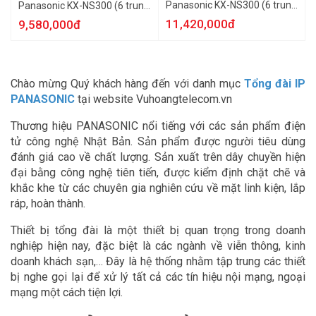
Panasonic KX-NS300 (6 trung
Panasonic KX-NS300 (6 trung
kế 28 nhánh)
kế 16 nhánh)
11,420,000đ
9,580,000đ
Chào mừng Quý khách hàng đến với danh mục
Tổng đài IP
PANASONIC
tại website Vuhoangtelecom.vn
Thương hiệu PANASONIC nổi tiếng với các sản phẩm điện
tử công nghệ Nhật Bản. Sản phẩm được người tiêu dùng
đánh giá cao về chất lượng. Sản xuất trên dây chuyền hiện
đại bằng công nghệ tiên tiến, được kiểm định chặt chẽ và
khắc khe từ các chuyên gia nghiên cứu về mặt linh kiện, lắp
ráp, hoàn thành.
Thiết bị tổng đài là một thiết bị quan trọng trong doanh
nghiệp hiện nay, đặc biệt là các ngành về viễn thông, kinh
doanh khách sạn,… Đây là hệ thống nhằm tập trung các thiết
bị nghe gọi lại để xử lý tất cả các tín hiệu nội mạng, ngoại
mạng một cách tiện lợi.