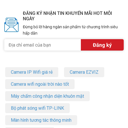
ĐĂNG KÝ NHẬN TIN KHUYẾN MÃI HOT MỖI
NGÀY
Đừng bỏ lỡ hàng ngàn sản phẩm từ chương trình siêu
hấp dẫn
Camera IP Wifi giá rẻ
Camera EZVIZ
Camera wifi ngoài trời nào tốt
Máy chấm công nhận diện khuôn mặt
Bộ phát sóng wifi TP-LINK
Màn hình tương tác thông minh