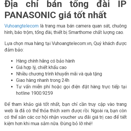
Địa chỉ bán tổng đài IP
PANASONIC giá tốt nhất
Vuhoangtelecom
là trang mua bán camera quan sát, chuông
hình, báo trộm, tổng đài, thiết bị Smarthome chất lượng cao.
Lựa chọn mua hàng tại Vuhoangtelecom.vn, Quý khách được
đảm bảo:
Hàng chính hãng có bảo hành
Giá hợp lý, chiết khấu cao
Nhiều chương trình khuyến mãi và quà tặng
Giao hàng nhanh trong 24h
Tư vấn miễn phí hoặc gọi điện đặt hàng trực tiếp tại
hotline 1900.9259
Để tham khảo giá tốt nhất, bạn chỉ cần truy cập vào trang
web là đã có thể thỏa thích xem được rồi. Ngoài ra, bạn còn
có thể săn các cơ hội nhận voucher ưu đãi giá trị cao để tiết
kiệm hơn khi mua sắm nữa. Đừng bỏ lỡ nhé!