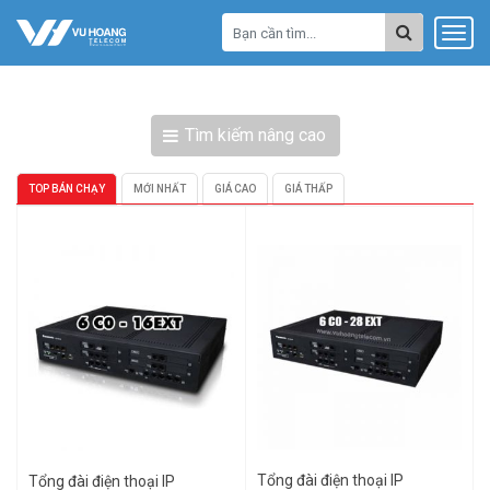
Tìm kiếm nâng cao
TOP BÁN CHẠY
MỚI NHẤT
GIÁ CAO
GIÁ THẤP
Tổng đài điện thoại IP
Tổng đài điện thoại IP