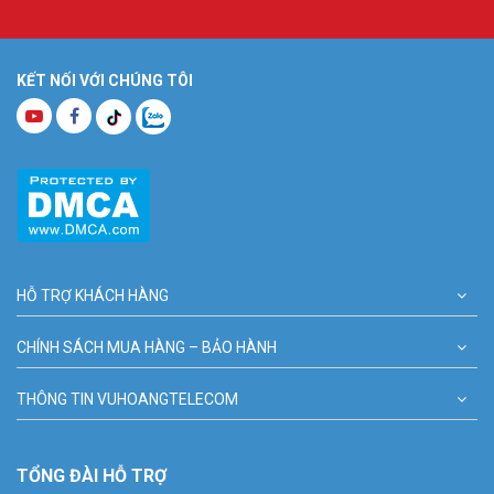
KẾT NỐI VỚI CHÚNG TÔI
HỖ TRỢ KHÁCH HÀNG
CHÍNH SÁCH MUA HÀNG – BẢO HÀNH
THÔNG TIN VUHOANGTELECOM
TỔNG ĐÀI HỖ TRỢ