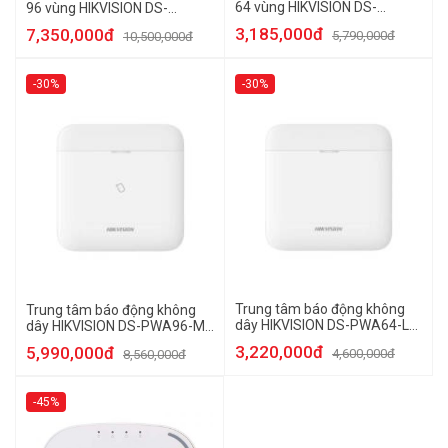
64 vùng HIKVISION DS-
96 vùng HIKVISION DS-
PHA64-M
PWA96-M2H-WB
3,185,000đ
7,350,000đ
5,790,000đ
10,500,000đ
-30%
-30%
Trung tâm báo động không
Trung tâm báo động không
dây HIKVISION DS-PWA64-L-
dây HIKVISION DS-PWA96-M-
WB
WB
3,220,000đ
5,990,000đ
4,600,000đ
8,560,000đ
-45%