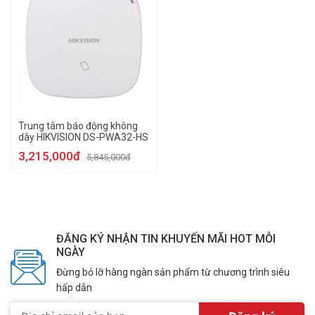
Trung tâm báo động không
dây HIKVISION DS-PWA32-HS
3,215,000đ
5,845,000đ
ĐĂNG KÝ NHẬN TIN KHUYẾN MÃI HOT MỖI
NGÀY
Đừng bỏ lỡ hàng ngàn sản phẩm từ chương trình siêu
hấp dẫn