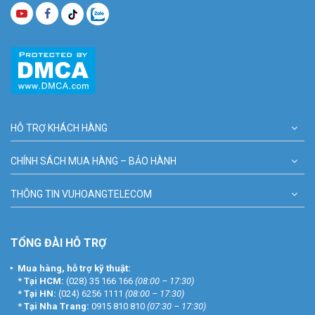
HỖ TRỢ KHÁCH HÀNG
CHÍNH SÁCH MUA HÀNG – BẢO HÀNH
THÔNG TIN VUHOANGTELECOM
TỔNG ĐÀI HỖ TRỢ
Mua hàng, hỗ trợ kỹ thuật:
*
Tại HCM:
(028) 35 166 166
(08:00 – 17:30)
*
Tại HN:
(024) 6256 1111
(08:00 – 17:30)
*
Tại Nha Trang:
0915 810 810
(07:30 – 17:30)