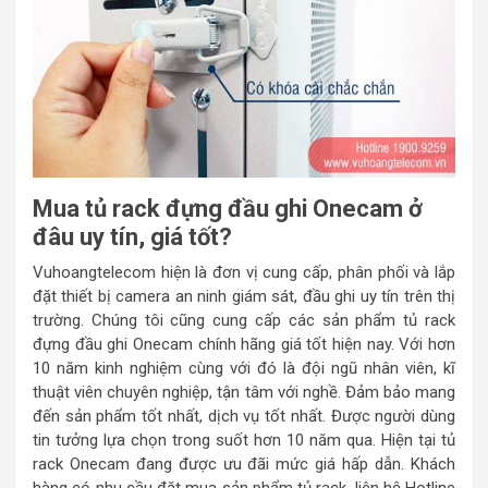
Mua tủ rack đựng đầu ghi Onecam ở
đâu uy tín, giá tốt?
Vuhoangtelecom hiện là đơn vị cung cấp, phân phối và lắp
đặt thiết bị camera an ninh giám sát, đầu ghi uy tín trên thị
trường. Chúng tôi cũng cung cấp các sản phẩm tủ rack
đựng đầu ghi Onecam chính hãng giá tốt hiện nay. Với hơn
10 năm kinh nghiệm cùng với đó là đội ngũ nhân viên, kĩ
thuật viên chuyên nghiệp, tận tâm với nghề. Đảm bảo mang
đến sản phẩm tốt nhất, dịch vụ tốt nhất. Được người dùng
tin tưởng lựa chọn trong suốt hơn 10 năm qua. Hiện tại tủ
rack Onecam đang được ưu đãi mức giá hấp dẫn. Khách