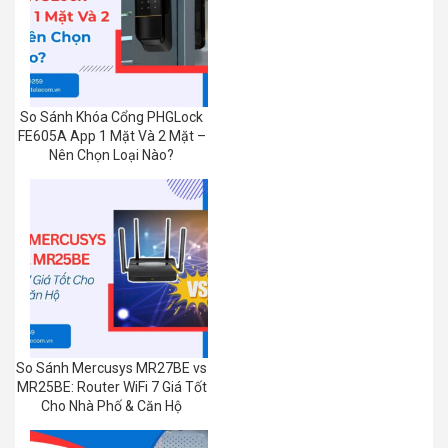
So Sánh Khóa Cổng PHGLock
FE605A App 1 Mặt Và 2 Mặt –
Nên Chọn Loại Nào?
So Sánh Mercusys MR27BE vs
MR25BE: Router WiFi 7 Giá Tốt
Cho Nhà Phố & Căn Hộ