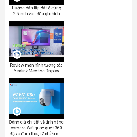
Hướng dẫn lắp đặt ổ cứng
2.5 inch vào đầu ghi hình
Review màn hình tương tác
Yealink Meeting Display
Đánh giá chi tiết về tính năng
camera Wifi quay quét 360
độ và đàm thoại 2 chiều của