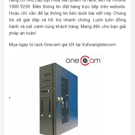
hàng có nhu cầu đặt mua sản phẩm tủ rack, liên hệ Hotline
1900 9259. Điền thông tin đặt hàng trực tiếp trên website.
Hoặc chỉ cần để lại thông tin bên dưới bài viết này. Chúng
tôi sẽ giải đáp và hỗ trợ nhanh chóng. Luôn luôn đồng
hành và sát cánh cùng khách hàng. Mang đến cho bạn giải
pháp an toàn!
Mua ngay tủ rack Onecam giá tốt tại Vuhoangtelecom: