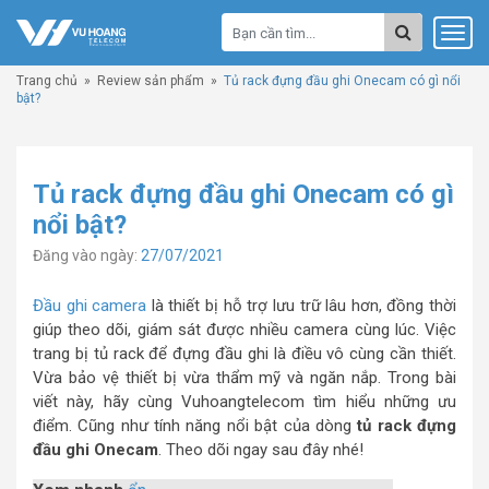
Trang chủ
»
Review sản phẩm
»
Tủ rack đựng đầu ghi Onecam có gì nổi
bật?
Tủ rack đựng đầu ghi Onecam có gì
nổi bật?
Đăng vào ngày:
27/07/2021
Đầu ghi camera
là thiết bị hỗ trợ lưu trữ lâu hơn, đồng thời
giúp theo dõi, giám sát được nhiều camera cùng lúc. Việc
trang bị tủ rack để đựng đầu ghi là điều vô cùng cần thiết.
Vừa bảo vệ thiết bị vừa thẩm mỹ và ngăn nắp. Trong bài
viết này, hãy cùng Vuhoangtelecom tìm hiểu những ưu
điểm. Cũng như tính năng nổi bật của dòng
tủ rack đựng
đầu ghi Onecam
. Theo dõi ngay sau đây nhé!