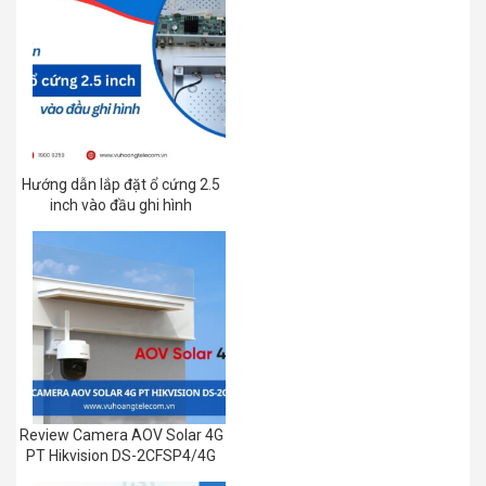
Hướng dẫn lắp đặt ổ cứng 2.5
inch vào đầu ghi hình
Review Camera AOV Solar 4G
PT Hikvision DS-2CFSP4/4G