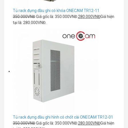
Tủ rack đựng đầu ghi có khóa ONECAM TR12-11
350.000
VNĐ
Giá gốc là: 350.000VNĐ.
280.000
VNĐ
Giá hiện
tại là: 280.000VNĐ.
Tủ rack đựng đầu ghi hình có chốt cài ONECAM TR12-01
350.000
VNĐ
Giá gốc là: 350.000VNĐ.
280.000
VNĐ
Giá hiện