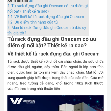
Xem nhanh
ẩn
1.
Tủ rack đựng đầu ghi Onecam có ưu điểm gì
nổi bật? Thiết kế ra sao?
1.1.
Về thiết kế tủ rack đựng đầu ghi Onecam
1.2.
Ưu điểm, tính năng của tủ
2.
Mua tủ rack đựng đầu ghi Onecam ở đâu uy
tín, giá tốt?
Tủ rack đựng đầu ghi Onecam có ưu
điểm gì nổi bật? Thiết kế ra sao?
Về thiết kế tủ rack đựng đầu ghi Onecam
Tủ rack được thiết kế với chốt cài chắc chắn, đủ sức chứa
được đầu ghi, nguồn, dây thừa. Bên ngoài là lớp sơn tĩnh
điện, được làm từ tôn mạ kẽm dày chắc chắn. Mặt lỗ lưới
xung quanh giúp biết được trạng thái của các đèn. Cửa mở
ngang, treo tường dễ dàng, khối lượng 10kg. Kích thước
vừa đủ treo trong nhà thuận tiện.