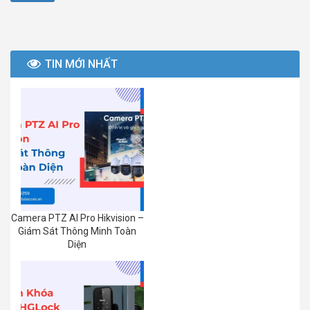
TIN MỚI NHẤT
Camera PTZ AI Pro Hikvision –
Giám Sát Thông Minh Toàn
Diện