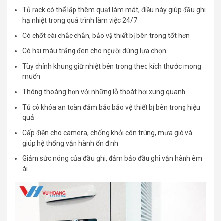
Tủ rack có thể lắp thêm quạt làm mát, điều này giúp đầu ghi
hạ nhiệt trong quá trình làm việc 24/7
Có chốt cài chắc chắn, bảo vệ thiết bị bên trong tốt hơn
Có hai màu trắng đen cho người dùng lựa chọn
Tùy chỉnh khung giữ nhiệt bên trong theo kích thước mong
muốn
Thông thoáng hơn với những lỗ thoát hơi xung quanh
Tủ có khóa an toàn đảm bảo bảo vệ thiết bị bên trong hiệu
quả
Cấp điện cho camera, chống khỏi côn trùng, mưa gió và
giúp hệ thống vận hành ổn định
Giảm sức nóng của đầu ghi, đảm bảo đầu ghi vận hành êm
ái