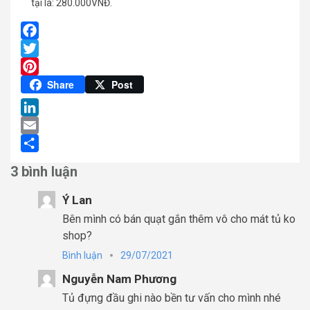
tại là: 280.000VNĐ.
Facebook
Twitter
Pinterest
Share
Post
LinkedIn
Email
Share
3 bình luận
Ý Lan
Bên mình có bán quạt gắn thêm vô cho mát tủ ko
shop?
Bình luận
29/07/2021
Nguyễn Nam Phương
Tủ đựng đầu ghi nào bền tư vấn cho mình nhé