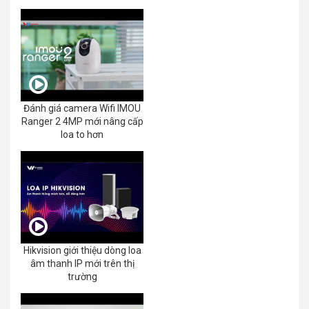
EZVIZ C8C 2K+/3K
Đánh giá camera Wifi IMOU
Ranger 2 4MP mới nâng cấp
loa to hơn
Hikvision giới thiệu dòng loa
âm thanh IP mới trên thị
trường