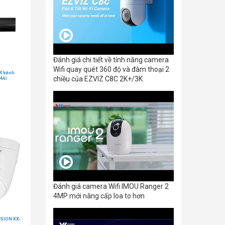
Đánh giá chi tiết về tính năng camera
Wifi quay quét 360 độ và đàm thoại 2
 4 kênh
chiều của EZVIZ C8C 2K+/3K
4Ai
Đánh giá camera Wifi IMOU Ranger 2
4MP mới nâng cấp loa to hơn
SION KX-