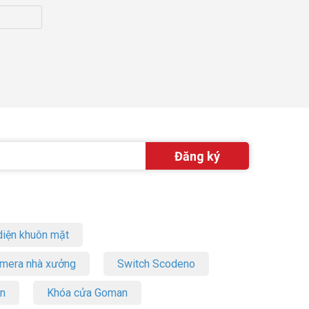
iện khuôn mặt
amera nhà xưởng
Switch Scodeno
on
Khóa cửa Goman