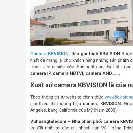
Camera KBVISION
, đầu ghi hình KBVISION
được 
nhất để mang lại cho khách hàng những sản phẩm c
trong việc nghiên cứu. Sản xuất các thiết bị tron
camera IP, camera HDTVI, camera AHD, …..
Xuất xứ camera KBVISION là của n
Theo thông tin từ website chính thức
www.kbvision
giới thiệu thì thương hiệu
camera KBVISION.
Được
Angeles, bang California của Mỹ (Năm 2000).
Vuhoangtelecom – Nhà phân phối camera KBVIS
ưu đãi nhất tại các chi nhánh của Vũ Hoàng Tel