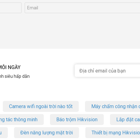
MỖI NGÀY
nh siêu hấp dẫn
Camera wifi ngoài trời nào tốt
Máy chấm công nhận d
ng tác thông minh
Báo trộm Hikvision
Lắp đặt c
u
Đèn năng lượng mặt trời
Thiết bị mạng Hikvisi