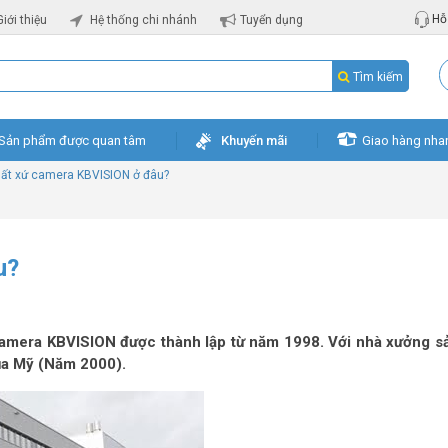
Hỗ 
Giới thiệu
Hệ thống chi nhánh
Tuyển dụng
Tìm kiếm
Sản phẩm được quan tâm
Khuyến mãi
Giao hàng nha
ất xứ camera KBVISION ở đâu?
u?
amera KBVISION được thành lập từ năm 1998. Với nhà xưởng sả
của Mỹ (Năm 2000).