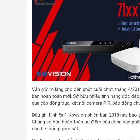
Vẫn giữ im lặng cho đến phút cuối chót, tháng 4/2018
bản hoàn toàn mới. Sở hữu nhiều tính năng độc đáo, 
qua cáp đồng trục, kết nối camera PIR, báo động ch
Đầu ghi hình 5in1 Kbvision phiên bản 2018 này bao
Chúng sở hữu hoàn toàn ưu điểm của dòng sản phẩm
cho hệ thống giám sát.