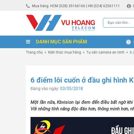
Mua hàng: HCM (028) 35166166 | HN (024) 62561111
DANH MỤC SẢN PHẨM
Trang chủ
»
Kiến thức mua hàng
»
Tư vấn camera an ninh
»
6 
6 điểm lôi cuốn ở đầu ghi hình 
Đăng vào ngày:
03/05/2018
​Một lần nữa, Kbvision lại đem đến điều bất ngờ khi
Với những tính năng độc đáo hơn, thông minh hơn, nh