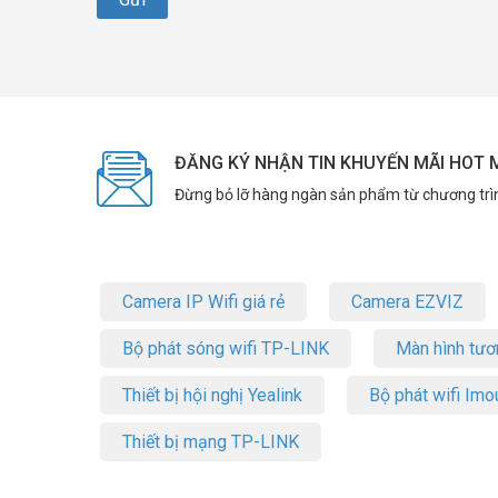
ĐĂNG KÝ NHẬN TIN KHUYẾN MÃI HOT 
Đừng bỏ lỡ hàng ngàn sản phẩm từ chương trì
Camera IP Wifi giá rẻ
Camera EZVIZ
Bộ phát sóng wifi TP-LINK
Màn hình tươ
Thiết bị hội nghị Yealink
Bộ phát wifi Imo
Thiết bị mạng TP-LINK