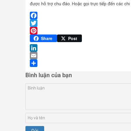
được hỗ trợ chu đáo. Hoặc gọi trực tiếp đến các chi
Facebook
Twitter
Pinterest
Share
Post
LinkedIn
Email
Share
Bình luận của bạn