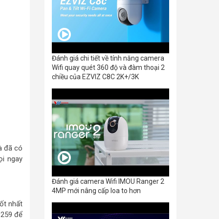
Đánh giá chi tiết về tính năng camera
Wifi quay quét 360 độ và đàm thoại 2
chiều của EZVIZ C8C 2K+/3K
à đã có
ọi ngay
Đánh giá camera Wifi IMOU Ranger 2
4MP mới nâng cấp loa to hơn
ốt nhất
 9259 để