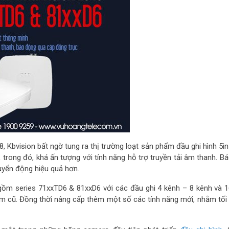
, Kbvision bất ngờ tung ra thị trường loạt sản phẩm đầu ghi hình 5in
trong đó, khá ấn tượng với tính năng hỗ trợ truyền tải âm thanh. B
uyển động hiệu quả hơn.
 gồm series 71xxTD6 & 81xxD6 với các đầu ghi 4 kênh – 8 kênh và 1
 cũ. Đồng thời nâng cấp thêm một số các tính năng mới, nhằm tối