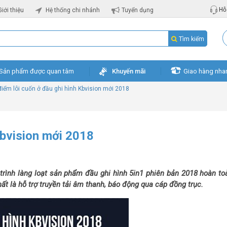
Hỗ 
Giới thiệu
Hệ thống chi nhánh
Tuyển dụng
Tìm kiếm
Sản phẩm được quan tâm
Khuyến mãi
Giao hàng nha
điểm lôi cuốn ở đầu ghi hình Kbvision mới 2018
Kbvision mới 2018
 trình làng loạt sản phẩm đầu ghi hình 5in1 phiên bản 2018 hoàn to
ất là hỗ trợ truyền tải âm thanh, báo động qua cáp đồng trục.