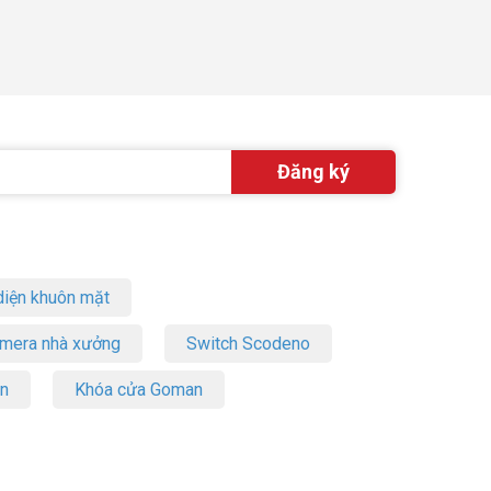
iện khuôn mặt
amera nhà xưởng
Switch Scodeno
on
Khóa cửa Goman