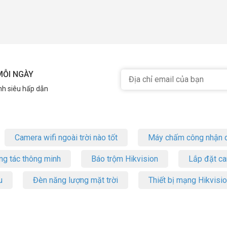
MỖI NGÀY
nh siêu hấp dẫn
Camera wifi ngoài trời nào tốt
Máy chấm công nhận d
ng tác thông minh
Báo trộm Hikvision
Lắp đặt c
u
Đèn năng lượng mặt trời
Thiết bị mạng Hikvisi