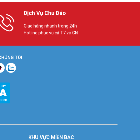
Dịch Vụ Chu Đáo
Giao hàng nhanh trong 24h
Hotline phục vụ cả T7 và CN
 CHÚNG TÔI
KHU VỰC MIỀN BẮC