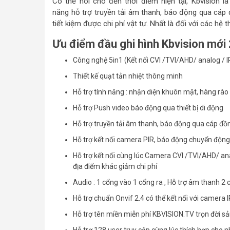
Có thể nói cho đến thời điểm hiện tại, Kbvision 
năng hỗ trợ truyền tải âm thanh, báo động qua cáp đ
tiết kiệm được chi phí vật tư. Nhất là đối với các hệ
Ưu điểm đầu ghi hình Kbvision mới
Công nghệ 5in1 (Kết nối CVI /TVI/AHD/ analog / I
Thiết kế quạt tản nhiệt thông minh
Hỗ trợ tính năng : nhận diện khuôn mặt, hàng rào 
Hỗ trợ Push video báo động qua thiết bị di động
Hỗ trợ truyền tải âm thanh, báo động qua cáp đồ
Hỗ trợ kết nối camera PIR, báo động chuyển động
Hỗ trợ kết nối cùng lúc Camera CVI /TVI/AHD/ ana
địa điểm khác giảm chi phí
Audio : 1 cổng vào 1 cổng ra , Hỗ trợ âm thanh 2 
Hỗ trợ chuẩn Onvif 2.4 có thể kết nối với camera 
Hỗ trợ tên miền miễn phí KBVISION.TV trọn đời 