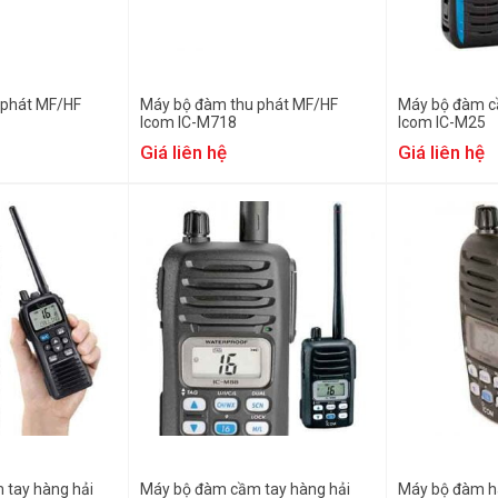
 phát MF/HF
Máy bộ đàm thu phát MF/HF
Máy bộ đàm c
Icom IC-M718
Icom IC-M25
Giá liên hệ
Giá liên hệ
tay hàng hải
Máy bộ đàm cầm tay hàng hải
Máy bộ đàm h