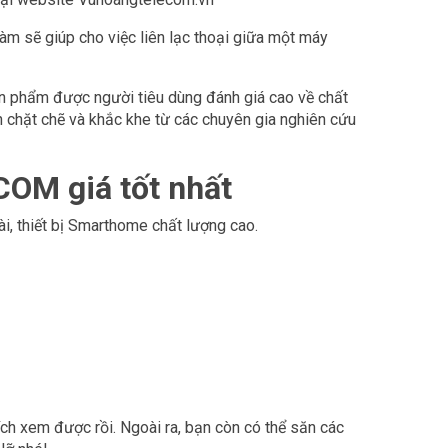
đàm sẽ giúp cho việc liên lạc thoại giữa một máy
n phẩm được người tiêu dùng đánh giá cao về chất
h chặt chẽ và khắc khe từ các chuyên gia nghiên cứu
COM giá tốt nhất
i, thiết bị Smarthome chất lượng cao.
hích xem được rồi. Ngoài ra, bạn còn có thể săn các