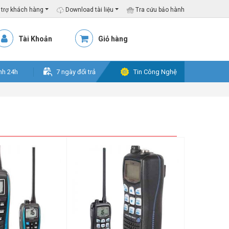
trợ khách hàng
Download tài liệu
Tra cứu bảo hành
Tài Khoản
Giỏ hàng
nh 24h
7 ngày đổi trả
Tin Công Nghệ