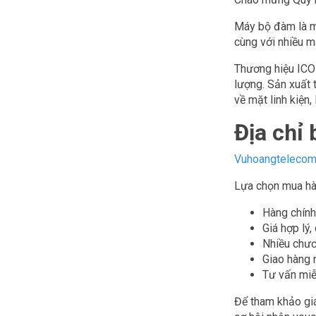
Máy bộ đàm là mộ
cùng với nhiều m
Thương hiệu ICO
lượng. Sản xuất 
về mặt linh kiện,
Địa chỉ
Vuhoangteleco
Lựa chọn mua hà
Hàng chính
Giá hợp lý,
Nhiều chươ
Giao hàng 
Tư vấn miễ
Để tham khảo giá