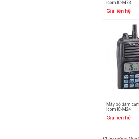
Icom IC-M73
Giá liên hệ
Máy bộ đàm cầm 
Icom IC-M24
Giá liên hệ
Chào mừng Quý 