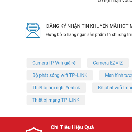
cơ hội nhận vouc
ĐĂNG KÝ NHẬN TIN KHUYẾN MÃI HOT 
Đừng bỏ lỡ hàng ngàn sản phẩm từ chương trì
Camera IP Wifi giá rẻ
Camera EZVIZ
Bộ phát sóng wifi TP-LINK
Màn hình tươ
Thiết bị hội nghị Yealink
Bộ phát wifi Imo
Thiết bị mạng TP-LINK
Chi Tiêu Hiệu Quả