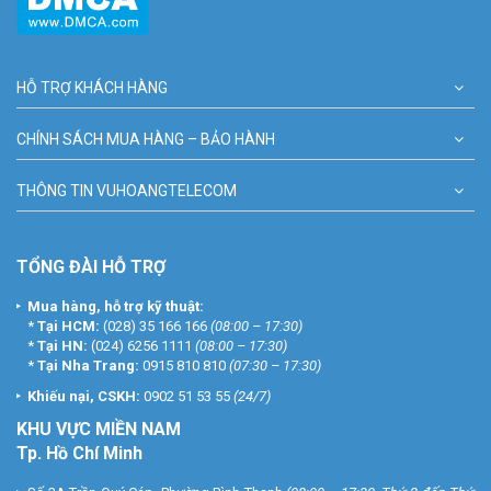
HỖ TRỢ KHÁCH HÀNG
CHÍNH SÁCH MUA HÀNG – BẢO HÀNH
THÔNG TIN VUHOANGTELECOM
TỔNG ĐÀI HỖ TRỢ
Mua hàng, hỗ trợ kỹ thuật:
*
Tại HCM:
(028) 35 166 166
(08:00 – 17:30)
*
Tại HN:
(024) 6256 1111
(08:00 – 17:30)
*
Tại Nha Trang:
0915 810 810
(07:30 – 17:30)
Khiếu nại, CSKH:
0902 51 53 55
(24/7)
KHU
VỰC MIỀN NAM
Tp. Hồ Chí Minh