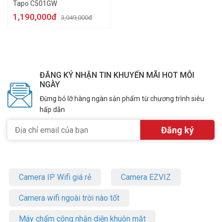
Tapo C501GW
1,190,000đ
3,049,000đ
ĐĂNG KÝ NHẬN TIN KHUYẾN MÃI HOT MỖI
NGÀY
Đừng bỏ lỡ hàng ngàn sản phẩm từ chương trình siêu
hấp dẫn
Camera IP Wifi giá rẻ
Camera EZVIZ
Camera wifi ngoài trời nào tốt
Máy chấm công nhận diện khuôn mặt