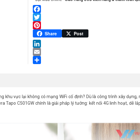
Facebook
Twitter
Pinterest
Share
Post
LinkedIn
Email
Share
g khu vực lại không có mạng WiFi cố định? Dù là công trình xây dựng,
a Tapo C501GW chính là giải pháp lý tưởng: kết nối 4G linh hoạt, dễ lắp