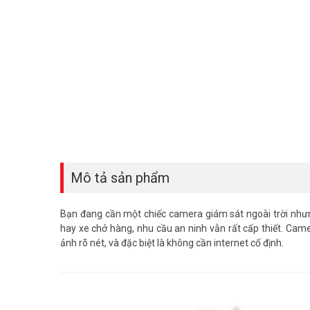
Mô tả sản phẩm
Bạn đang cần một chiếc camera giám sát ngoài trời nhưn
hay xe chở hàng, nhu cầu an ninh vẫn rất cấp thiết. Camer
ảnh rõ nét, và đặc biệt là không cần internet cố định.