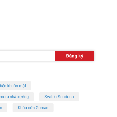
iện khuôn mặt
amera nhà xưởng
Switch Scodeno
on
Khóa cửa Goman