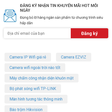
ĐĂNG KÝ NHẬN TIN KHUYẾN MÃI HOT MỖI
NGÀY
Đừng bỏ lỡ hàng ngàn sản phẩm từ chương trình siêu
hấp dẫn
Camera IP Wifi giá rẻ
Camera EZVIZ
Camera wifi ngoài trời nào tốt
Máy chấm công nhận diện khuôn mặt
Bộ phát sóng wifi TP-LINK
Màn hình tương tác thông minh
Báo trộm Hikvision