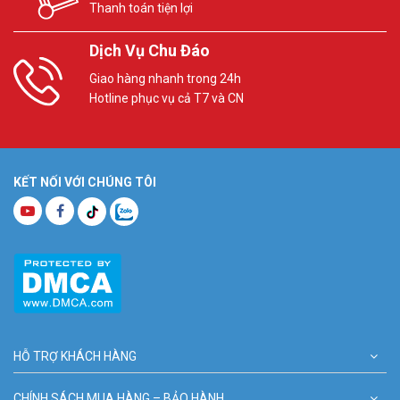
Thanh toán tiện lợi
Dịch Vụ Chu Đáo
Giao hàng nhanh trong 24h
Hotline phục vụ cả T7 và CN
KẾT NỐI VỚI CHÚNG TÔI
HỖ TRỢ KHÁCH HÀNG
CHÍNH SÁCH MUA HÀNG – BẢO HÀNH