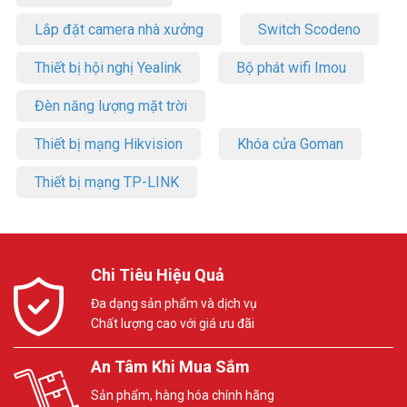
Lắp đặt camera nhà xưởng
Switch Scodeno
Thiết bị hội nghị Yealink
Bộ phát wifi Imou
Đèn năng lượng mặt trời
Thiết bị mạng Hikvision
Khóa cửa Goman
Thiết bị mạng TP-LINK
Chi Tiêu Hiệu Quả
Đa dạng sản phẩm và dịch vụ
Chất lượng cao với giá ưu đãi
An Tâm Khi Mua Sắm
Sản phẩm, hàng hóa chính hãng