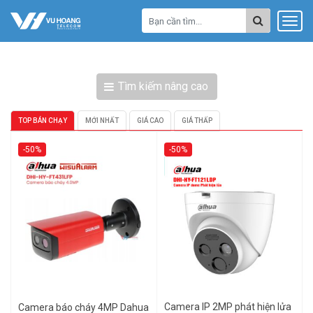
Tìm kiếm nâng cao
TOP BÁN CHẠY
MỚI NHẤT
GIÁ CAO
GIÁ THẤP
-50%
-50%
Camera IP 2MP phát hiện lửa
Camera báo cháy 4MP Dahua