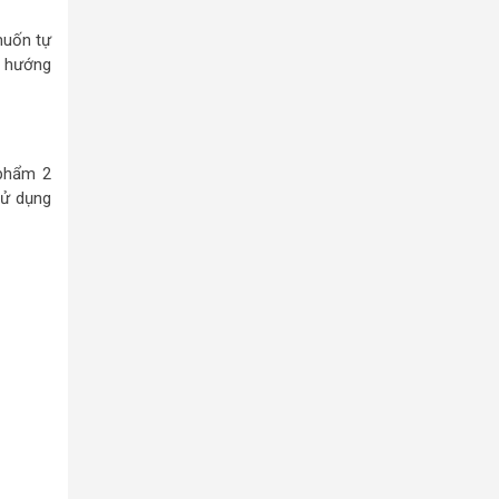
muốn tự
c hướng
phẩm 2
sử dụng