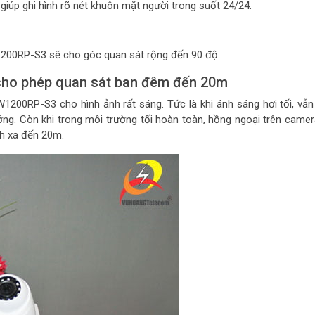
úp ghi hình rõ nét khuôn mặt người trong suốt 24/24.
200RP-S3 sẽ cho góc quan sát rộng đến 90 độ
 cho phép quan sát ban đêm đến 20m
00RP-S3 cho hình ảnh rất sáng. Tức là khi ánh sáng hơi tối, vẫn
ởng. Còn khi trong môi trường tối hoàn toàn, hồng ngoại trên camer
ch xa đến 20m.