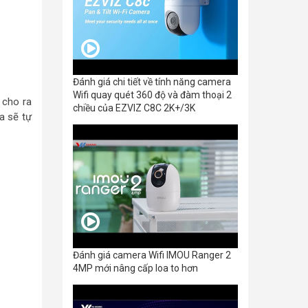
Đánh giá chi tiết về tính năng camera
Wifi quay quét 360 độ và đàm thoại 2
 cho ra
chiều của EZVIZ C8C 2K+/3K
a sẽ tự
Đánh giá camera Wifi IMOU Ranger 2
4MP mới nâng cấp loa to hơn