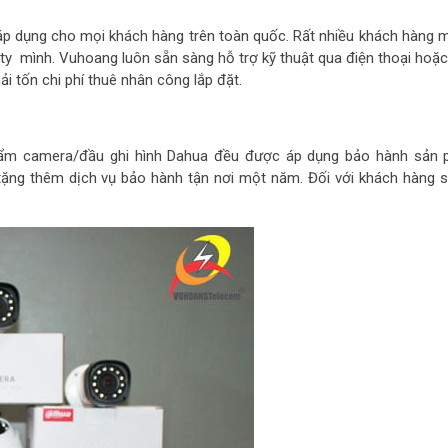
áp dụng cho mọi khách hàng trên toàn quốc. Rất nhiều khách hàng 
ty mình. Vuhoang luôn sẵn sàng hỗ trợ kỹ thuật qua điện thoại hoặ
i tốn chi phí thuê nhân công lắp đặt.
ẩm camera/đầu ghi hình Dahua đều được áp dụng bảo hành sản 
tặng thêm dịch vụ bảo hành tận nơi một năm. Đối với khách hàng 