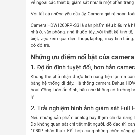
vẻ ngoài các thiết bị giám sát như là một phần trang 
Với tất cả những yêu cầu ấy, Camera giá rẻ hoàn toà
Camera HDW1200RP-S3 là sản phẩm tiêu biểu mà hãn
nhà ở, văn phòng, nhà thuốc tây…với thiết kế tinh t
biệt, việc xem qua điện thoại, laptop, máy tính bảng
có độ trễ.
Những ưu điểm nổi bật của camer
1. Độ ổn định tuyệt đối, hơn hẳn camera
Không thể phủ nhận được tính năng tiện lợi mà cam
bằng hệ thống đi dây. Hệ thống camera Dahua HDW1
hoạt động luôn ổn định, hầu như không có trường hợp 
lý.
2. Trải nghiệm hình ảnh giám sát Full
Nếu những sản phẩm analog hay thậm chí đã nâng l
Do không quan sát chi tiết mặt người, đồ đạc thì c
1080P chân thực. Kết hợp cùng những chức năng gh