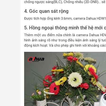
chống ngược sáng(BLC), Chống nhiễu (2D-DNR)… sẽ gi
4. Góc quan sát rộng
Được tích hợp ống kính 3.6mm, camera Dahua HDW1
5. Hồng ngoại thông minh thế hệ mới
Thêm một ưu điểm nữa chính là camera Dahua HDW12
hình ảnh sáng rõ như trong điều kiện ánh sáng lý tư
động kích hoạt. Và cho phép ghi hình với khoảng cá