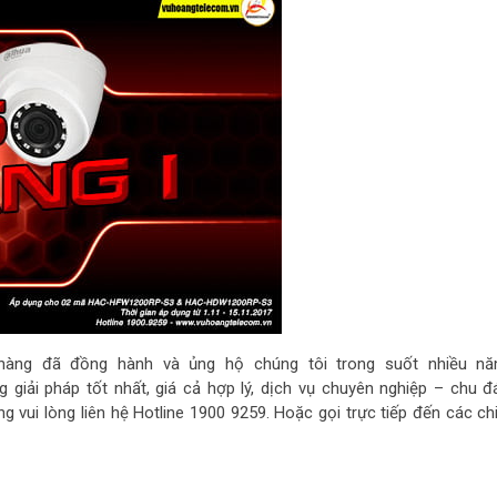
àng đã đồng hành và ủng hộ chúng tôi trong suốt nhiều nă
ải pháp tốt nhất, giá cả hợp lý, dịch vụ chuyên nghiệp – chu đ
 vui lòng liên hệ Hotline 1900 9259. Hoặc gọi trực tiếp đến các ch