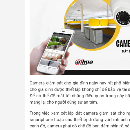
Camera giám sát cho gia đình ngày nay rất phổ biến
cho gia đình được thiết lập không chỉ để bảo vệ tài 
Để có thể để mắt tới những điều quan trong này bấ
mang lại cho người dùng sự an tâm.
Trong việc xem xét lắp đặt camera giám sát cho ng
smartphone hoặc các thiết bị di động với hình ảnh r
cạnh đó, camera phải có chế độ ban đêm nhìn rõ nét.