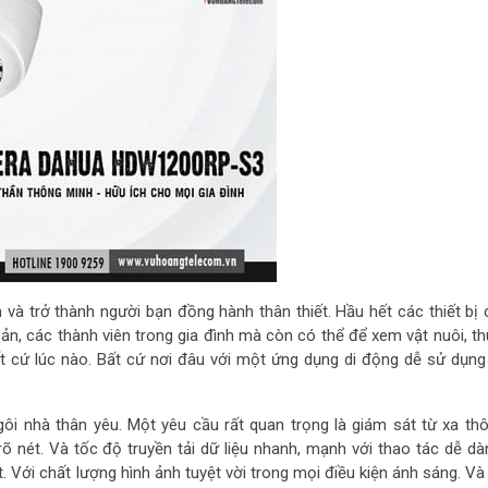
 và trở thành người bạn đồng hành thân thiết. Hầu hết các thiết bị
sản, các thành viên trong gia đình mà còn có thể để xem vật nuôi, th
t cứ lúc nào. Bất cứ nơi đâu với một ứng dụng di động dễ sử dụng
ôi nhà thân yêu. Một yêu cầu rất quan trọng là giám sát từ xa th
õ nét. Và tốc độ truyền tải dữ liệu nhanh, mạnh với thao tác dễ dà
 Với chất lượng hình ảnh tuyệt vời trong mọi điều kiện ánh sáng. Và 