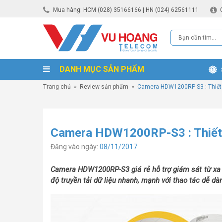
Mua hàng: HCM (028) 35166166 | HN (024) 62561111
DANH MỤC SẢN PHẨM
Trang chủ
»
Review sản phẩm
»
Camera HDW1200RP-S3 : Thiết 
Camera HDW1200RP-S3 : Thiết 
Đăng vào ngày:
08/11/2017
Camera HDW1200RP-S3 giá rẻ hỗ trợ giám sát từ xa t
độ truyền tải dữ liệu nhanh, mạnh với thao tác dễ dà