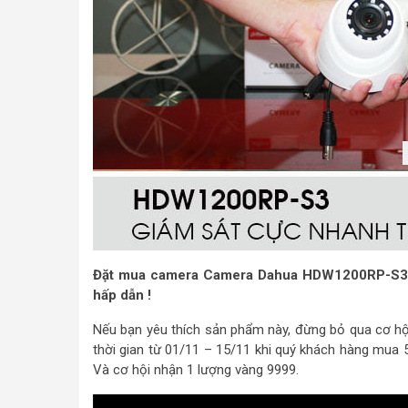
Đặt mua camera Camera Dahua HDW1200RP-S3 tạ
hấp dẫn !
Nếu bạn yêu thích sản phẩm này, đừng bỏ qua cơ hội
thời gian từ 01/11 – 15/11 khi quý khách hàng mu
Và cơ hội nhận 1 lượng vàng 9999.