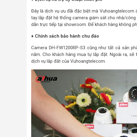
Đây là dịch vụ ưu đãi đặc biệt mà Vuhoangtelecom 
tay lắp đặt hệ thống camera giám sát cho nhà/công 
dẫn trực tiếp tại showroom. Để khách hàng không phả
♦ Chính sách bảo hành chu đáo
Camera DH-FW1200RP-S3 cũng như tất cả sản ph
năm. Cho khách hàng mua tự lắp đặt. Ngoài ra, sẽ 
dịch vụ lắp đăt của Vuhoangtelecom.