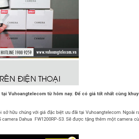
i Vuhoangtelecom từ hôm nay. Để có giá tốt nhất cùng khuy
 sở hữu chúng với giá đặc biệt ưu đãi tại Vuhoangtelecom. Ngoài ra
a 5 camera Dahua FW1200RP-S3. Sẽ được tặng thêm một camera cùn