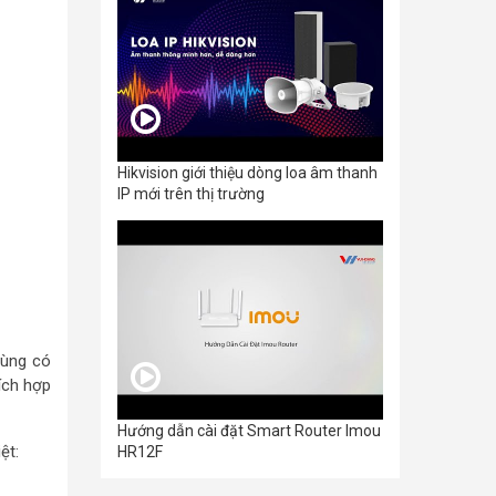
Hikvision giới thiệu dòng loa âm thanh
IP mới trên thị trường
dùng có
ích hợp
Hướng dẫn cài đặt Smart Router Imou
ệt:
HR12F