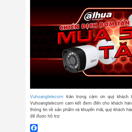
Vuhoangtelecom
trân trọng cảm ơn quý khách h
Vuhoangtelecom cam kết đem đến cho khách hàng gi
thông tin về sản phẩm và khuyến mãi, quý khách hàng
để được hỗ trợ.