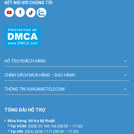
KẾT NỐI VỚI CHÚNG TÔI
HỖ TRỢ KHÁCH HÀNG
CHÍNH SÁCH MUA HÀNG – BẢO HÀNH
THÔNG TIN VUHOANGTELECOM
TỔNG ĐÀI HỖ TRỢ
Mua hàng, hỗ trợ kỹ thuật:
*
Tại HCM:
(028) 35 166 166
(08:00 – 17:30)
*
Tại HN:
(024) 6256 1111
(08:00 – 17:30)