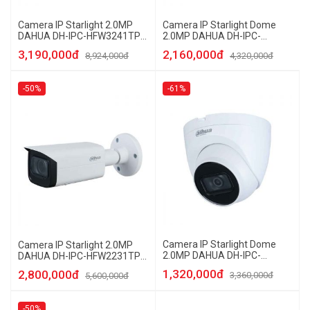
Camera IP Starlight 2.0MP
Camera IP Starlight Dome
DAHUA DH-IPC-HFW3241TP-
2.0MP DAHUA DH-IPC-
ZS
HDW2231TP-ZS-S2
3,190,000đ
2,160,000đ
8,924,000đ
4,320,000đ
-50%
-61%
Camera IP Starlight Dome
Camera IP Starlight 2.0MP
2.0MP DAHUA DH-IPC-
DAHUA DH-IPC-HFW2231TP-
HDW2231TP-AS-S2
ZS-S2
1,320,000đ
2,800,000đ
3,360,000đ
5,600,000đ
-50%