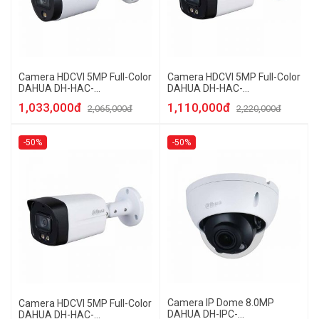
Camera HDCVI 5MP Full-Color
Camera HDCVI 5MP Full-Color
DAHUA DH-HAC-
DAHUA DH-HAC-
HFW1509TP-LED
HFW1509TLMP-A-LED-S2
1,033,000đ
1,110,000đ
2,065,000đ
2,220,000đ
-50%
-50%
Camera IP Dome 8.0MP
Camera HDCVI 5MP Full-Color
DAHUA DH-IPC-
DAHUA DH-HAC-