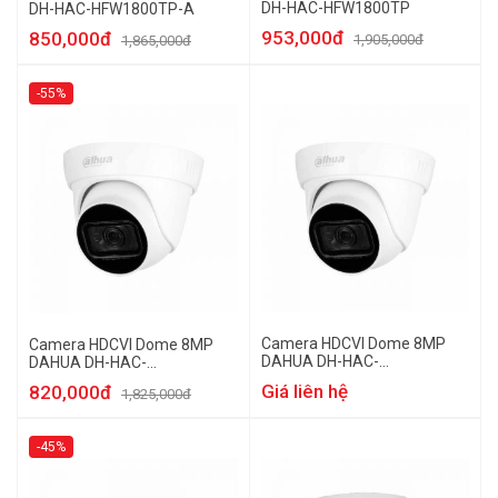
DH-HAC-HFW1800TP
DH-HAC-HFW1800TP-A
953,000đ
850,000đ
1,905,000đ
1,865,000đ
-55%
Camera HDCVI Dome 8MP
Camera HDCVI Dome 8MP
DAHUA DH-HAC-
DAHUA DH-HAC-
HDW1800TLP
HDW1800TLP-A
Giá liên hệ
820,000đ
1,825,000đ
-45%