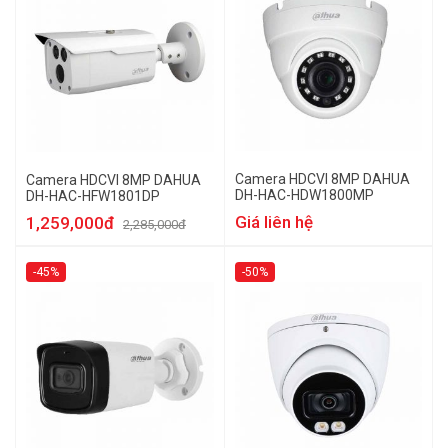
Camera HDCVI 8MP DAHUA
Camera HDCVI 8MP DAHUA
DH-HAC-HDW1800MP
DH-HAC-HFW1801DP
Giá liên hệ
1,259,000đ
2,285,000đ
-45%
-50%