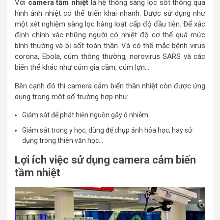
Với
camera tầm nhiệt
là hệ thống sàng lọc sốt thông qua
hình ảnh nhiệt có thể triển khai nhanh. Được sử dụng như
một xét nghiệm sàng lọc hàng loạt cấp độ đầu tiên. Để xác
định chính xác những người có nhiệt độ cơ thể quá mức
bình thường và bị sốt toàn thân. Và có thể mắc bệnh virus
corona, Ebola, cúm thông thường, norovirus SARS và các
biến thể khác như cúm gia cầm, cúm lợn…
Bên cạnh đó thì camera cảm biến thân nhiệt còn được ứng
dụng trong một số trường hợp như:
Giám sát để phát hiện nguồn gây ô nhiễm
Giám sát trong y học, dùng để chụp ảnh hóa học, hay sử
dụng trong thiên văn học…
Lợi ích việc sử dụng camera cảm biến
tầm nhiệt