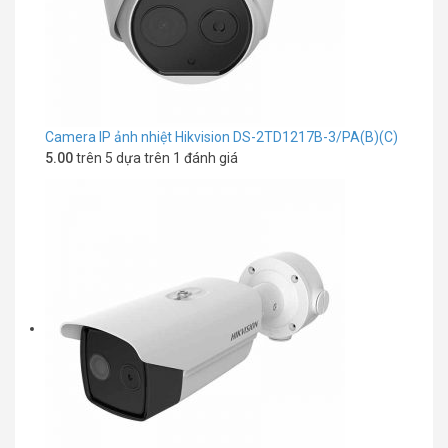
Camera IP ảnh nhiệt Hikvision DS-2TD1217B-3/PA(B)(C)
5.00
trên 5 dựa trên
1
đánh giá