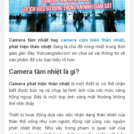
Camera tầm nhiệt
hay
camera cảm biến thân nhiệt
,
phát hiện thân nhiệt
đang là chủ đề nóng nhất trong thời
gian gần đây. Vuhoangtelecom xin chia sẻ vài thông tin về
sản phẩm để các bạn hiểu rõ hơn.
Camera tầm nhiệt là gì?
Camera phát hiện thân nhiệt
là một thiết bị có thể nhận
biết được bức xạ và chụp lại hình ảnh của các mức sáng
hồng ngoại. Đây là một loại ánh sáng mắt thường không
thể nhìn thấy.
Thiết bị hoạt động dựa vào việc nhận dạng thân nhiệt của
thân thể sống như con người, động vật cùng các nguồn
phát nhiệt khác. Như vậy trong phạm vi quan sát của