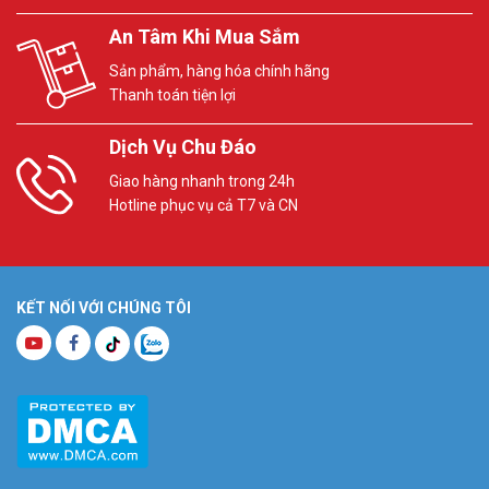
An Tâm Khi Mua Sắm
Sản phẩm, hàng hóa chính hãng
Thanh toán tiện lợi
Dịch Vụ Chu Đáo
Giao hàng nhanh trong 24h
Hotline phục vụ cả T7 và CN
KẾT NỐI VỚI CHÚNG TÔI