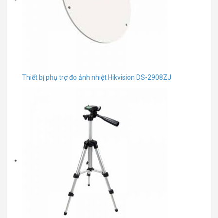
Thiết bị phụ trợ đo ảnh nhiệt Hikvision DS-2908ZJ