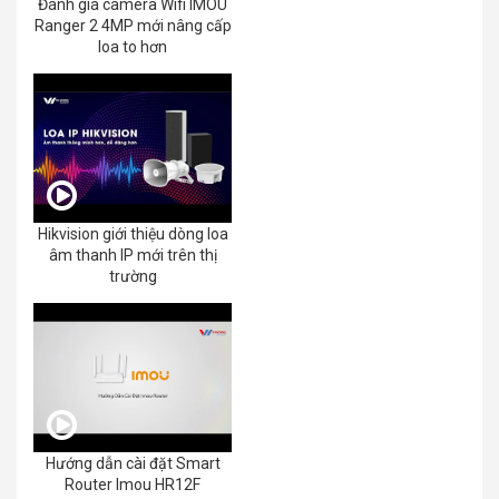
Đánh giá camera Wifi IMOU
Ranger 2 4MP mới nâng cấp
loa to hơn
Hikvision giới thiệu dòng loa
âm thanh IP mới trên thị
trường
Hướng dẫn cài đặt Smart
Router Imou HR12F