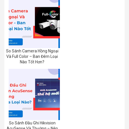
So Sánh Camera Hồng Ngoại
Và Full Color – Ban Đêm Loại
Nào Tốt Hơn?
So Sánh Đầu Ghi Hikvision
AcuSense Và Thường – Nên