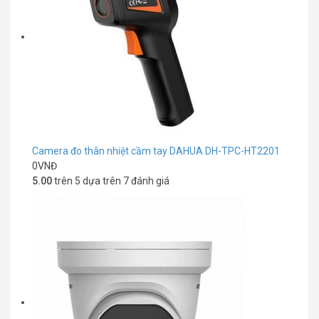
Camera đo thân nhiệt cầm tay DAHUA DH-TPC-HT2201
0
VNĐ
5.00
trên 5 dựa trên
7
đánh giá