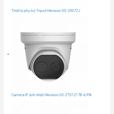
Thiết bị phụ trợ Tripod Hikvision DS-2907ZJ
Camera IP ảnh nhiệt Hikvision DS-2TD1217B-6/PA