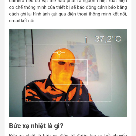
camera nếu có vật thể nào phát ra nguồn nhiệt xuất hiện
cơ chế thông minh của thiết bị sẽ báo động cảnh báo bằng
cách ghi lại hình ảnh gửi qua điện thoại thông minh kết nối,
email kết nối.
Bức xạ nhiệt là gì?
Bức xạ nhiệt là bức xạ điện từ được tạo ra bởi chuyển