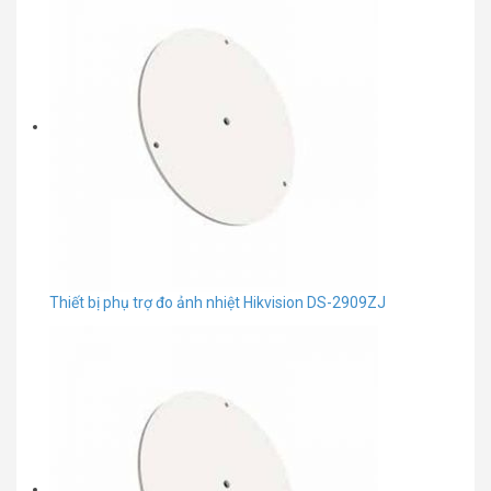
Thiết bị phụ trợ đo ảnh nhiệt Hikvision DS-2909ZJ