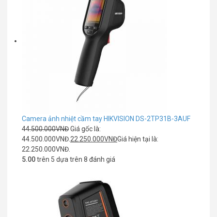
Camera ảnh nhiệt cầm tay HIKVISION DS-2TP31B-3AUF
44.500.000
VNĐ
Giá gốc là:
44.500.000VNĐ.
22.250.000
VNĐ
Giá hiện tại là:
22.250.000VNĐ.
5.00
trên 5 dựa trên
8
đánh giá