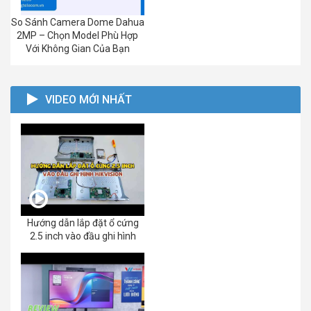
So Sánh Camera Dome Dahua
2MP – Chọn Model Phù Hợp
Với Không Gian Của Bạn
VIDEO MỚI NHẤT
Hướng dẫn lắp đặt ổ cứng
2.5 inch vào đầu ghi hình