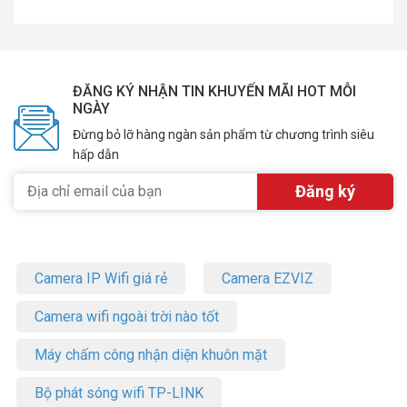
ĐĂNG KÝ NHẬN TIN KHUYẾN MÃI HOT MỖI
NGÀY
Đừng bỏ lỡ hàng ngàn sản phẩm từ chương trình siêu
hấp dẫn
Camera IP Wifi giá rẻ
Camera EZVIZ
Camera wifi ngoài trời nào tốt
Máy chấm công nhận diện khuôn mặt
Bộ phát sóng wifi TP-LINK