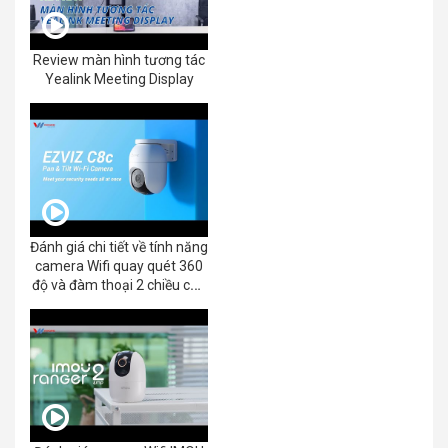
Review màn hình tương tác
Yealink Meeting Display
Đánh giá chi tiết về tính năng
camera Wifi quay quét 360
độ và đàm thoại 2 chiều của
EZVIZ C8C 2K+/3K