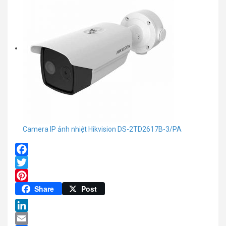
Camera IP ảnh nhiệt Hikvision DS-2TD2617B-3/PA
Facebook
Twitter
Pinterest
Share
Post
LinkedIn