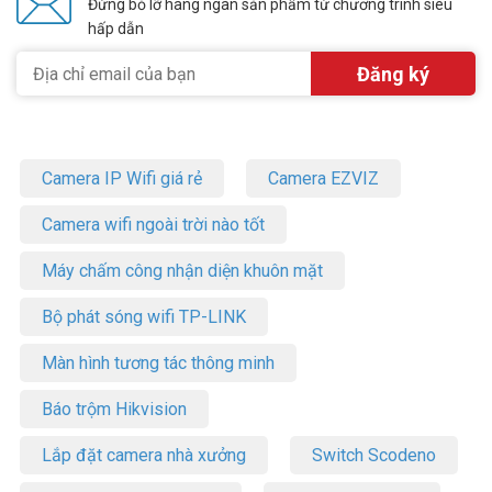
Đừng bỏ lỡ hàng ngàn sản phẩm từ chương trình siêu
hấp dẫn
Camera IP Wifi giá rẻ
Camera EZVIZ
Camera wifi ngoài trời nào tốt
Máy chấm công nhận diện khuôn mặt
Bộ phát sóng wifi TP-LINK
Màn hình tương tác thông minh
Báo trộm Hikvision
Lắp đặt camera nhà xưởng
Switch Scodeno