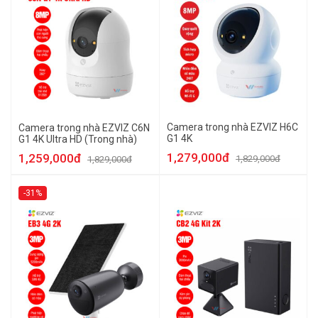
Camera trong nhà EZVIZ H6C
Camera trong nhà EZVIZ C6N
G1 4K
G1 4K Ultra HD (Trong nhà)
1,279,000đ
1,259,000đ
1,829,000đ
1,829,000đ
-31%