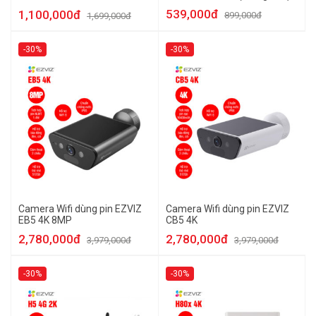
(Trong nhà)
539,000đ
1,100,000đ
899,000đ
1,699,000đ
-30%
-30%
Camera Wifi dùng pin EZVIZ
Camera Wifi dùng pin EZVIZ
EB5 4K 8MP
CB5 4K
2,780,000đ
2,780,000đ
3,979,000đ
3,979,000đ
-30%
-30%