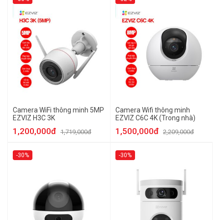
Camera WiFi thông minh 5MP
Camera Wifi thông minh
EZVIZ H3C 3K
EZVIZ C6C 4K (Trong nhà)
1,200,000đ
1,500,000đ
1,719,000đ
2,209,000đ
-30%
-30%