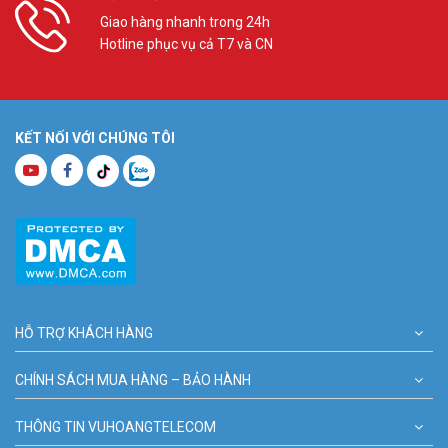
Giao hàng nhanh trong 24h
Hotline phục vụ cả T7 và CN
KẾT NỐI VỚI CHÚNG TÔI
HỖ TRỢ KHÁCH HÀNG
CHÍNH SÁCH MUA HÀNG – BẢO HÀNH
THÔNG TIN VUHOANGTELECOM