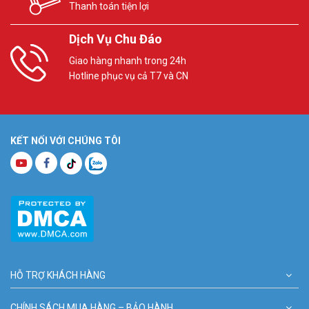
Thanh toán tiện lợi
Dịch Vụ Chu Đáo
Giao hàng nhanh trong 24h
Hotline phục vụ cả T7 và CN
KẾT NỐI VỚI CHÚNG TÔI
HỖ TRỢ KHÁCH HÀNG
CHÍNH SÁCH MUA HÀNG – BẢO HÀNH