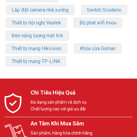
Lắp đặt camera nhà xưởng
Switch Scodeno
Thiết bị hội nghị Yealink
Bộ phát wifi Imou
Đèn năng lượng mặt trời
Thiết bị mạng Hikvision
Khóa cửa Goman
Thiết bị mạng TP-LINK
Chi Tiêu Hiệu Quả
Đa dạng sản phẩm và dịch vụ
Chất lượng cao với giá ưu đãi
An Tâm Khi Mua Sắm
Sản phẩm, hàng hóa chính hãng