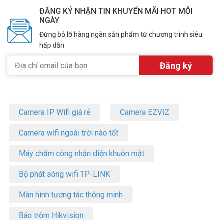
ĐĂNG KÝ NHẬN TIN KHUYẾN MÃI HOT MỖI
NGÀY
Đừng bỏ lỡ hàng ngàn sản phẩm từ chương trình siêu
hấp dẫn
Camera IP Wifi giá rẻ
Camera EZVIZ
Camera wifi ngoài trời nào tốt
Máy chấm công nhận diện khuôn mặt
Bộ phát sóng wifi TP-LINK
Màn hình tương tác thông minh
Báo trộm Hikvision