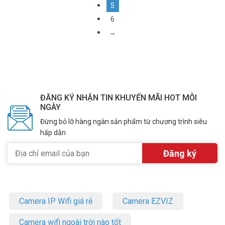
5
6
→
ĐĂNG KÝ NHẬN TIN KHUYẾN MÃI HOT MỖI
NGÀY
Đừng bỏ lỡ hàng ngàn sản phẩm từ chương trình siêu
hấp dẫn
Camera IP Wifi giá rẻ
Camera EZVIZ
Camera wifi ngoài trời nào tốt