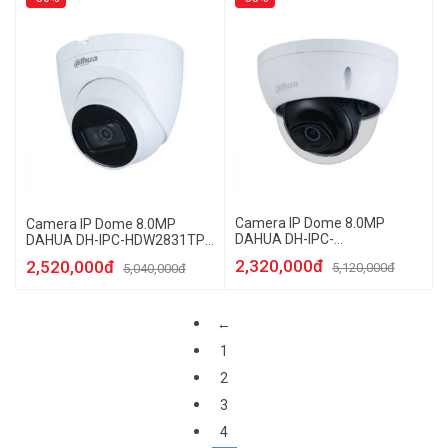
Camera IP Dome 8.0MP
Camera IP Dome 8.0MP
DAHUA DH-IPC-
DAHUA DH-IPC-HDW2831TP-
HDBW2831EP-S-S2
AS-S2
2,320,000đ
2,520,000đ
5,120,000đ
5,040,000đ
←
1
2
3
4