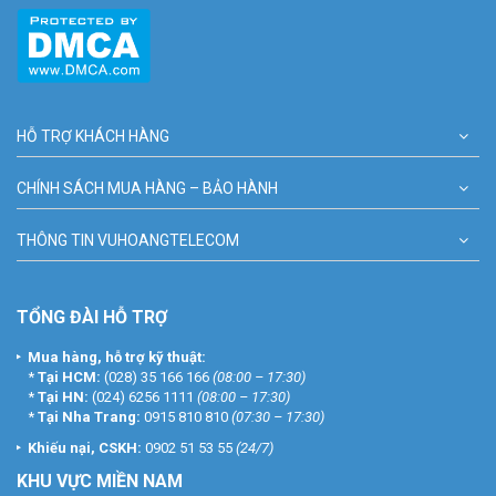
HỖ TRỢ KHÁCH HÀNG
CHÍNH SÁCH MUA HÀNG – BẢO HÀNH
THÔNG TIN VUHOANGTELECOM
TỔNG ĐÀI HỖ TRỢ
Mua hàng, hỗ trợ kỹ thuật:
*
Tại HCM:
(028) 35 166 166
(08:00 – 17:30)
*
Tại HN:
(024) 6256 1111
(08:00 – 17:30)
*
Tại Nha Trang:
0915 810 810
(07:30 – 17:30)
Khiếu nại, CSKH:
0902 51 53 55
(24/7)
KHU
VỰC MIỀN NAM