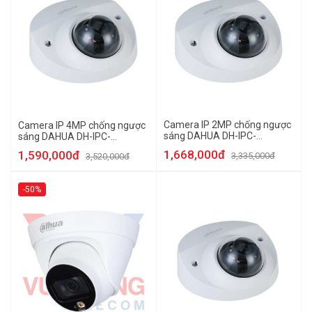
Camera IP 2MP chống ngược
Camera IP 4MP chống ngược
sáng DAHUA DH-IPC-
sáng DAHUA DH-IPC-
HDBW2231FP-AS-S2
HDBW2431FP-AS-S2
1,668,000đ
1,590,000đ
3,335,000đ
3,520,000đ
-50%