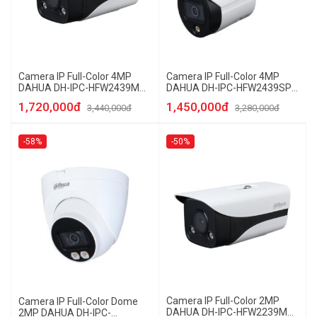
Camera IP Full-Color 4MP
Camera IP Full-Color 4MP
DAHUA DH-IPC-HFW2439MP-
DAHUA DH-IPC-HFW2439SP-
AS-LED-B-S2
SA-LED-S2
1,720,000đ
1,450,000đ
3,440,000đ
3,280,000đ
-58%
-50%
Camera IP Full-Color 2MP
Camera IP Full-Color Dome
DAHUA DH-IPC-HFW2239MP-
2MP DAHUA DH-IPC-