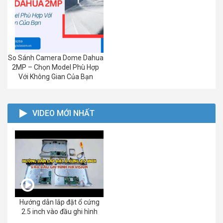
So Sánh Camera Dome Dahua
2MP – Chọn Model Phù Hợp
Với Không Gian Của Bạn
VIDEO MỚI NHẤT
Hướng dẫn lắp đặt ổ cứng
2.5 inch vào đầu ghi hình