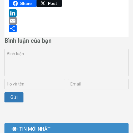
Pinterest
Share
Post
LinkedIn
Email
Share
Bình luận của bạn
TIN MỚI NHẤT