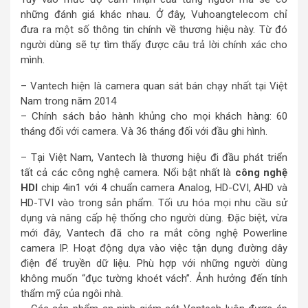
những đánh giá khác nhau. Ở đây, Vuhoangtelecom chỉ
đưa ra một số thông tin chính về thương hiệu này. Từ đó
người dùng sẽ tự tìm thấy được câu trả lời chính xác cho
mình.
– Vantech hiện là camera quan sát bán chạy nhất tại Việt
Nam trong năm 2014
– Chính sách bảo hành khủng cho mọi khách hàng: 60
tháng đối với camera. Và 36 tháng đối với đầu ghi hình.
– Tại Việt Nam, Vantech là thương hiệu đi đầu phát triển
tất cả các công nghệ camera. Nổi bật nhất là
công nghệ
HDI
chip 4in1 với 4 chuẩn camera Analog, HD-CVI, AHD và
HD-TVI vào trong sản phẩm. Tối ưu hóa mọi nhu cầu sử
dụng và nâng cấp hệ thống cho người dùng. Đặc biệt, vừa
mới đây, Vantech đã cho ra mắt công nghệ Powerline
camera IP. Hoạt động dựa vào việc tận dụng đường dây
điện để truyền dữ liệu. Phù hợp với những người dùng
không muốn “đục tường khoét vách”. Ảnh hưởng đến tính
thẩm mỹ của ngôi nhà.