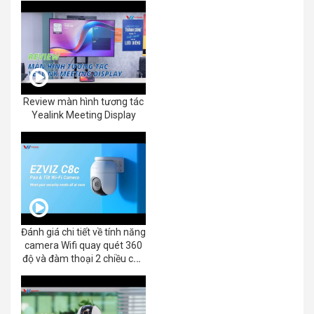
Review màn hình tương tác
Yealink Meeting Display
Đánh giá chi tiết về tính năng
camera Wifi quay quét 360
độ và đàm thoại 2 chiều của
EZVIZ C8C 2K+/3K