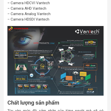
– Camera HDCVI Vantech
– Camera AHD Vantech
– Camera Analog Vantech
– Camera HDSDI Vantech
Chất lượng sản phẩm
Tùy vào mức độ cảm nhận của từng người mà sẽ có