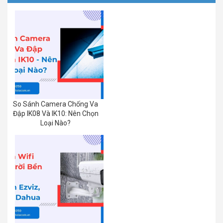
So Sánh Camera Chống Va
Đập IK08 Và IK10: Nên Chọn
Loại Nào?