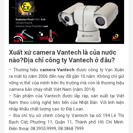
Xuất xứ camera Vantech là của nước
nào?
Địa chỉ công ty Vantech ở đâu?
– Thương hiệu
camera Vantech
được công ty Vạn Xuân
ra mắt từ năm 2006 đến nay đã gần 10 năm. Không chỉ giữ
vững vị thế của mình trên thị trường mà còn là thương hiệu
camera bán chạy nhất Việt Nam (năm 2014).
– Sản phẩm của Vantech được lắp ráp, sản xuất tại Việt
Nam theo công nghệ tiên tiến của Nhật Bản. Với linh kiện
nhập khẩu chất lượng cao từ Đài Loan.
– Địa chỉ trụ sở chính công ty Vantech tại số 194 Lê Thị
Bạch Cát, Phường 11, Quận 11, Thành phố Hồ Chí Minh.
Điện thoại: 08.3955.9999, 08.3868.7999