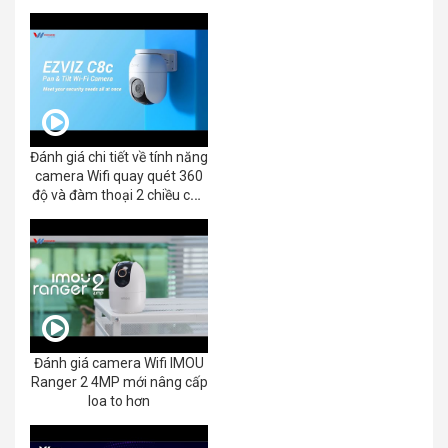
Đánh giá chi tiết về tính năng
camera Wifi quay quét 360
độ và đàm thoại 2 chiều của
EZVIZ C8C 2K+/3K
Đánh giá camera Wifi IMOU
Ranger 2 4MP mới nâng cấp
loa to hơn