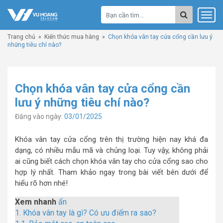
Trang chủ
»
Kiến thức mua hàng
»
Chọn khóa vân tay cửa cổng cần lưu ý
những tiêu chí nào?
Chọn khóa vân tay cửa cổng cần
lưu ý những tiêu chí nào?
Đăng vào ngày:
03/01/2025
Khóa vân tay cửa cổng trên thị trường hiện nay khá đa
dạng, có nhiều mẫu mã và chủng loại. Tuy vậy, không phải
ai cũng biết cách chọn khóa vân tay cho cửa cổng sao cho
hợp lý nhất. Tham khảo ngay trong bài viết bên dưới để
hiểu rõ hơn nhé!
Xem nhanh
ẩn
1.
Khóa vân tay là gì? Có ưu điểm ra sao?