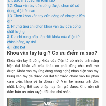
1.1.
Bảo mật cao, an toàn cao
1.2.
Khóa vân tay cửa cổng được chọn dễ sử
dụng, độ bền cao
1.3.
Chọn khóa vân tay cửa cổng có nhược điểm
gì?
2.
Những tiêu chí chọn khóa vân tay cửa cổng
chất lượng
3.
Địa chỉ cung cấp, lắp đặt khóa cửa điện tử
chính hãng, uy tín!
4.
Tổng kết
Khóa vân tay là gì? Có ưu điểm ra sao?
Khóa vân tay là dòng khóa cửa điện tử có nhiều tính năng
hiện đại. Khác với chìa khóa cơ phải dùng chìa mới mở
được. Khóa vân tay ứng dụng công nghệ nhận diện vân tay.
Dùng vân tay đã được cài đặt từ trước chạm vào bộ phận
cảm biến, khóa sẽ tự động mở. Vân tay mang tính độc
nhất, không thể sao chép hay làm giả được. Cho nên sẽ
đảm bảo an toàn tuyệt đối cho chủ nhân.