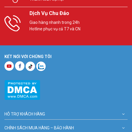
Dịch Vụ Chu Đáo
Giao hàng nhanh trong 24h
Hotline phục vụ cả T7 và CN
KẾT NỐI VỚI CHÚNG TÔI
HỖ TRỢ KHÁCH HÀNG
CHÍNH SÁCH MUA HÀNG – BẢO HÀNH