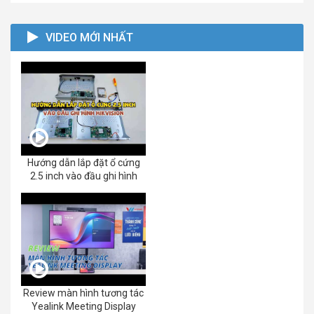
VIDEO MỚI NHẤT
Hướng dẫn lắp đặt ổ cứng
2.5 inch vào đầu ghi hình
Review màn hình tương tác
Yealink Meeting Display