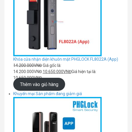
Khóa cửa nhận diện khuôn mặt PHGLOCK FL8022A (App)
14.200.000
VNĐ
Giá gốc là:
14.200.000VNĐ.
10.650.000
VNĐ
Giá hiện tại là:
10.650.000VNĐ.
Thêm vào giỏ hàng
Khuyến mại
Sản phẩm đang giảm giá