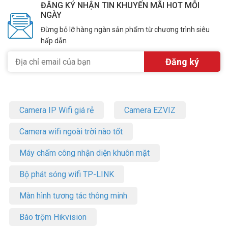
ĐĂNG KÝ NHẬN TIN KHUYẾN MÃI HOT MỖI
NGÀY
Đừng bỏ lỡ hàng ngàn sản phẩm từ chương trình siêu
hấp dẫn
Camera IP Wifi giá rẻ
Camera EZVIZ
Camera wifi ngoài trời nào tốt
Máy chấm công nhận diện khuôn mặt
Bộ phát sóng wifi TP-LINK
Màn hình tương tác thông minh
Báo trộm Hikvision