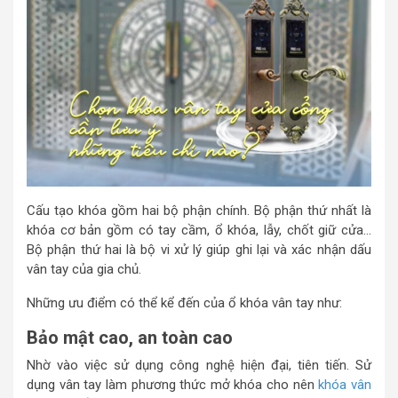
Cấu tạo khóa gồm hai bộ phận chính. Bộ phận thứ nhất là
khóa cơ bản gồm có tay cầm, ổ khóa, lẫy, chốt giữ cửa…
Bộ phận thứ hai là bộ vi xử lý giúp ghi lại và xác nhận dấu
vân tay của gia chủ.
Những ưu điểm có thể kể đến của ổ khóa vân tay như:
Bảo mật cao, an toàn cao
Nhờ vào việc sử dụng công nghệ hiện đại, tiên tiến. Sử
dụng vân tay làm phương thức mở khóa cho nên
khóa vân