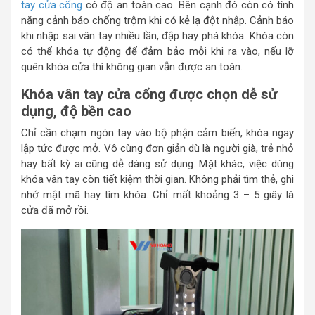
tay cửa cổng
có độ an toàn cao. Bên cạnh đó còn có tính
năng cảnh báo chống trộm khi có kẻ lạ đột nhập. Cảnh báo
khi nhập sai vân tay nhiều lần, đập hay phá khóa. Khóa còn
có thể khóa tự động để đảm bảo mỗi khi ra vào, nếu lỡ
quên khóa cửa thì không gian vẫn được an toàn.
Khóa vân tay cửa cổng được chọn dễ sử
dụng, độ bền cao
Chỉ cần chạm ngón tay vào bộ phận cảm biến, khóa ngay
lập tức được mở. Vô cùng đơn giản dù là người già, trẻ nhỏ
hay bất kỳ ai cũng dễ dàng sử dụng. Mặt khác, việc dùng
khóa vân tay còn tiết kiệm thời gian. Không phải tìm thẻ, ghi
nhớ mật mã hay tìm khóa. Chỉ mất khoảng 3 – 5 giây là
cửa đã mở rồi.