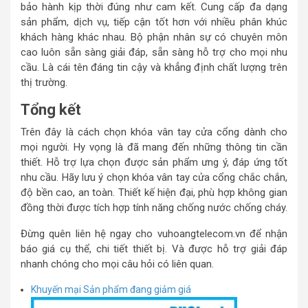
bảo hành kịp thời đúng như cam kết. Cung cấp đa dạng
sản phẩm, dịch vụ, tiếp cận tốt hơn với nhiều phân khúc
khách hàng khác nhau. Bộ phận nhân sự có chuyên môn
cao luôn sẵn sàng giải đáp, sẵn sàng hỗ trợ cho mọi nhu
cầu. Là cái tên đáng tin cậy và khẳng định chất lượng trên
thị trường.
Tổng kết
Trên đây là cách chọn khóa vân tay cửa cổng dành cho
mọi người. Hy vọng là đã mang đến những thông tin cần
thiết. Hỗ trợ lựa chọn được sản phẩm ưng ý, đáp ứng tốt
nhu cầu. Hãy lưu ý chọn khóa vân tay cửa cổng chắc chắn,
độ bền cao, an toàn. Thiết kế hiện đại, phù hợp không gian
đồng thời được tích hợp tính năng chống nước chống cháy.
Đừng quên liên hệ ngay cho vuhoangtelecom.vn để nhận
báo giá cụ thể, chi tiết thiết bị. Và được hỗ trợ giải đáp
nhanh chóng cho mọi câu hỏi có liên quan.
Khuyến mại
Sản phẩm đang giảm giá