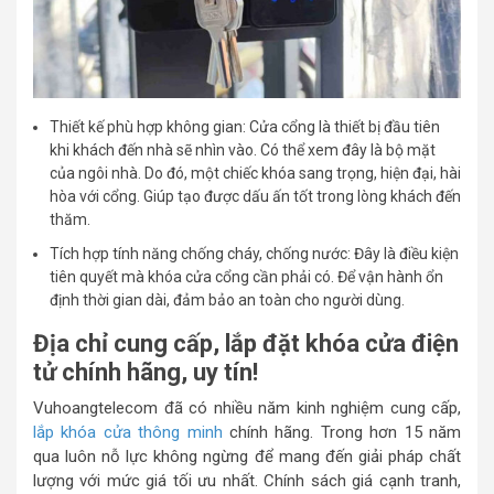
Thiết kế phù hợp không gian: Cửa cổng là thiết bị đầu tiên
khi khách đến nhà sẽ nhìn vào. Có thể xem đây là bộ mặt
của ngôi nhà. Do đó, một chiếc khóa sang trọng, hiện đại, hài
hòa với cổng. Giúp tạo được dấu ấn tốt trong lòng khách đến
thăm.
Tích hợp tính năng chống cháy, chống nước: Đây là điều kiện
tiên quyết mà khóa cửa cổng cần phải có. Để vận hành ổn
định thời gian dài, đảm bảo an toàn cho người dùng.
Địa chỉ cung cấp, lắp đặt khóa cửa điện
tử chính hãng, uy tín!
Vuhoangtelecom đã có nhiều năm kinh nghiệm cung cấp,
lắp khóa cửa thông minh
chính hãng. Trong hơn 15 năm
qua luôn nỗ lực không ngừng để mang đến giải pháp chất
lượng với mức giá tối ưu nhất. Chính sách giá cạnh tranh,