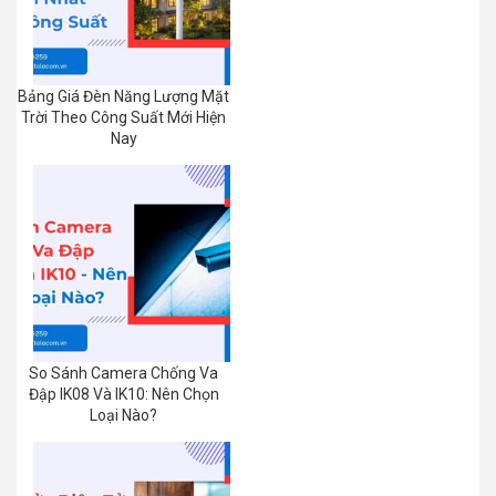
Bảng Giá Đèn Năng Lượng Mặt
Trời Theo Công Suất Mới Hiện
Nay
So Sánh Camera Chống Va
Đập IK08 Và IK10: Nên Chọn
Loại Nào?