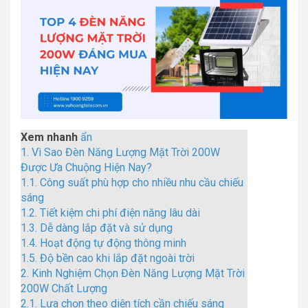
Xem nhanh
ẩn
1.
Vì Sao Đèn Năng Lượng Mặt Trời 200W
Được Ưa Chuộng Hiện Nay?
1.1.
Công suất phù hợp cho nhiều nhu cầu chiếu
sáng
1.2.
Tiết kiệm chi phí điện năng lâu dài
1.3.
Dễ dàng lắp đặt và sử dụng
1.4.
Hoạt động tự động thông minh
1.5.
Độ bền cao khi lắp đặt ngoài trời
2.
Kinh Nghiệm Chọn Đèn Năng Lượng Mặt Trời
200W Chất Lượng
2.1.
Lựa chọn theo diện tích cần chiếu sáng