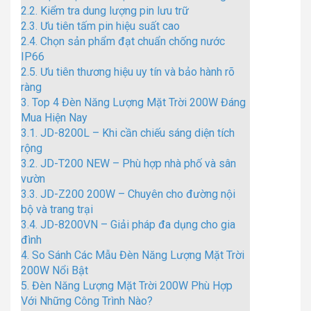
2.2.
Kiểm tra dung lượng pin lưu trữ
2.3.
Ưu tiên tấm pin hiệu suất cao
2.4.
Chọn sản phẩm đạt chuẩn chống nước
IP66
2.5.
Ưu tiên thương hiệu uy tín và bảo hành rõ
ràng
3.
Top 4 Đèn Năng Lượng Mặt Trời 200W Đáng
Mua Hiện Nay
3.1.
JD-8200L – Khi cần chiếu sáng diện tích
rộng
3.2.
JD-T200 NEW – Phù hợp nhà phố và sân
vườn
3.3.
JD-Z200 200W – Chuyên cho đường nội
bộ và trang trại
3.4.
JD-8200VN – Giải pháp đa dụng cho gia
đình
4.
So Sánh Các Mẫu Đèn Năng Lượng Mặt Trời
200W Nổi Bật
5.
Đèn Năng Lượng Mặt Trời 200W Phù Hợp
Với Những Công Trình Nào?