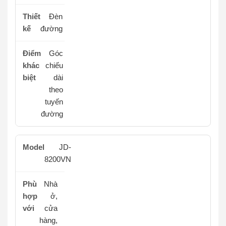
Đèn
đường
Góc
chiếu
dài
theo
tuyến
đường
JD-
8200VN
Nhà
ở,
cửa
hàng,