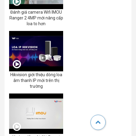
Đánh giá camera Wifi IMOU
Ranger 2 4MP mới nâng cấp
loa to hơn
Hikvision giới thiệu dòng loa
âm thanh IP mới trên thị
trường