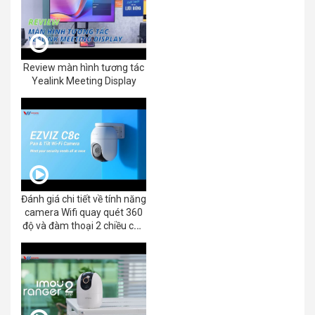
Review màn hình tương tác
Yealink Meeting Display
Đánh giá chi tiết về tính năng
camera Wifi quay quét 360
độ và đàm thoại 2 chiều của
EZVIZ C8C 2K+/3K