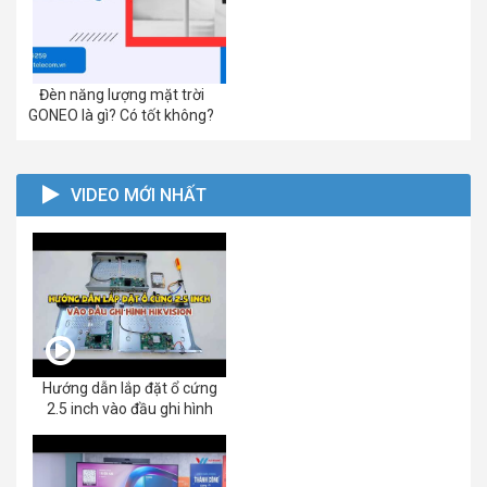
Đèn năng lượng mặt trời
GONEO là gì? Có tốt không?
VIDEO MỚI NHẤT
Hướng dẫn lắp đặt ổ cứng
2.5 inch vào đầu ghi hình