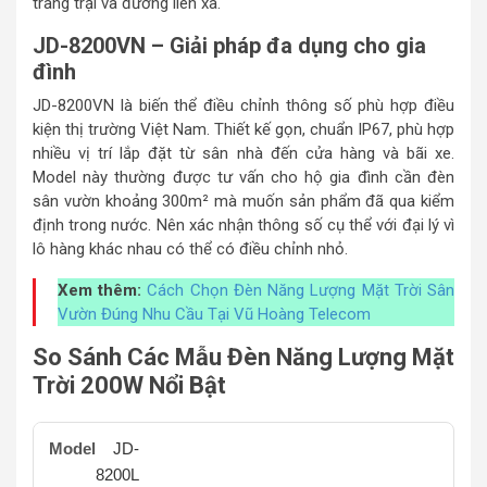
trang trại và đường liên xã.
JD-8200VN – Giải pháp đa dụng cho gia
đình
JD-8200VN là biến thể điều chỉnh thông số phù hợp điều
kiện thị trường Việt Nam. Thiết kế gọn, chuẩn IP67, phù hợp
nhiều vị trí lắp đặt từ sân nhà đến cửa hàng và bãi xe.
Model này thường được tư vấn cho hộ gia đình cần đèn
sân vườn khoảng 300m² mà muốn sản phẩm đã qua kiểm
định trong nước. Nên xác nhận thông số cụ thể với đại lý vì
lô hàng khác nhau có thể có điều chỉnh nhỏ.
Xem thêm:
Cách Chọn Đèn Năng Lượng Mặt Trời Sân
Vườn Đúng Nhu Cầu Tại Vũ Hoàng Telecom
So Sánh Các Mẫu Đèn Năng Lượng Mặt
Trời 200W Nổi Bật
JD-
8200L