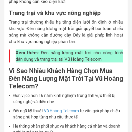
pháp không cần kéo điện lưới.
Trang trại và khu vực nông nghiệp
Trang trại thường thiếu hạ tầng điện lưới ổn định ở nhiều
khu vực. Đèn năng lượng mặt trời giải quyết bài toán chiếu
sáng mà không cần đường dây. Đây là giải pháp linh hoạt
cho khu vực nông nghiệp phân tán.
Xem thêm:
Đèn năng lượng mặt trời cho công trình
dân dụng và trang trại tại Vũ Hoàng Telecom
Vì Sao Nhiều Khách Hàng Chọn Mua
Đèn Năng Lượng Mặt Trời Tại Vũ Hoàng
Telecom?
Đơn vị có hơn 16 năm kinh nghiệm trong lĩnh vực thiết bị
công nghệ và điện nhẹ.
Đội ngũ kỹ thuật
Vũ Hoàng Telecom
tư vấn giải pháp chiếu
sáng phù hợp từng nhu cầu thực tế.
Hệ thống phân phối phục vụ khách hàng cá nhân và doanh