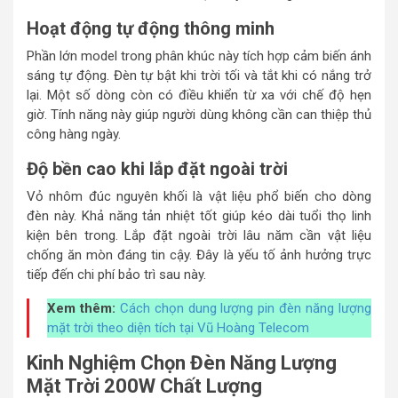
Hoạt động tự động thông minh
Phần lớn model trong phân khúc này tích hợp cảm biến ánh
sáng tự động. Đèn tự bật khi trời tối và tắt khi có nắng trở
lại. Một số dòng còn có điều khiển từ xa với chế độ hẹn
giờ. Tính năng này giúp người dùng không cần can thiệp thủ
công hàng ngày.
Độ bền cao khi lắp đặt ngoài trời
Vỏ nhôm đúc nguyên khối là vật liệu phổ biến cho dòng
đèn này. Khả năng tản nhiệt tốt giúp kéo dài tuổi thọ linh
kiện bên trong. Lắp đặt ngoài trời lâu năm cần vật liệu
chống ăn mòn đáng tin cậy. Đây là yếu tố ảnh hưởng trực
tiếp đến chi phí bảo trì sau này.
Xem thêm:
Cách chọn dung lượng pin đèn năng lượng
mặt trời theo diện tích tại Vũ Hoàng Telecom
Kinh Nghiệm Chọn Đèn Năng Lượng
Mặt Trời 200W Chất Lượng