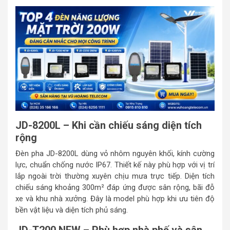
JD-8200L – Khi cần chiếu sáng diện tích
rộng
Đèn pha JD-8200L dùng vỏ nhôm nguyên khối, kính cường
lực, chuẩn chống nước IP67. Thiết kế này phù hợp với vị trí
lắp ngoài trời thường xuyên chịu mưa trực tiếp. Diện tích
chiếu sáng khoảng 300m² đáp ứng được sân rộng, bãi đỗ
xe và khu nhà xưởng. Đây là model phù hợp khi ưu tiên độ
bền vật liệu và diện tích phủ sáng.