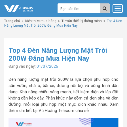
Trang chủ
»
Kiến thức mua hàng
»
Tư vấn thiết bị thông minh
»
Top 4 Đèn
Năng Lượng Mặt Trời 200W Đáng Mua Hiện Nay
Top 4 Đèn Năng Lượng Mặt Trời
200W Đáng Mua Hiện Nay
Đăng vào ngày:
01/07/2026
Đèn năng lượng mặt trời 200W là lựa chọn phù hợp cho
sân vườn, nhà ở, bãi xe, đường nội bộ và công trình dân
dụng. Khả năng chiếu sáng mạnh, tiết kiệm điện và lắp đặt
không cần kéo dây. Phân khúc này gồm cả đèn pha và đèn
đường, mỗi loại phù hợp một mục đích khác nhau. Xem
thêm chi tiết tại Vũ Hoàng Telecom chia sẻ.