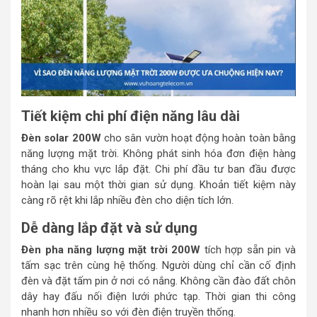
Tiết kiệm chi phí điện năng lâu dài
Đèn solar 200W
cho sân vườn hoạt động hoàn toàn bằng
năng lượng mặt trời. Không phát sinh hóa đơn điện hàng
tháng cho khu vực lắp đặt. Chi phí đầu tư ban đầu được
hoàn lại sau một thời gian sử dụng. Khoản tiết kiệm này
càng rõ rệt khi lắp nhiều đèn cho diện tích lớn.
Dễ dàng lắp đặt và sử dụng
Đèn pha năng lượng mặt trời 200W
tích hợp sẵn pin và
tấm sạc trên cùng hệ thống. Người dùng chỉ cần cố định
đèn và đặt tấm pin ở nơi có nắng. Không cần đào đất chôn
dây hay đấu nối điện lưới phức tạp. Thời gian thi công
nhanh hơn nhiều so với đèn điện truyền thống.