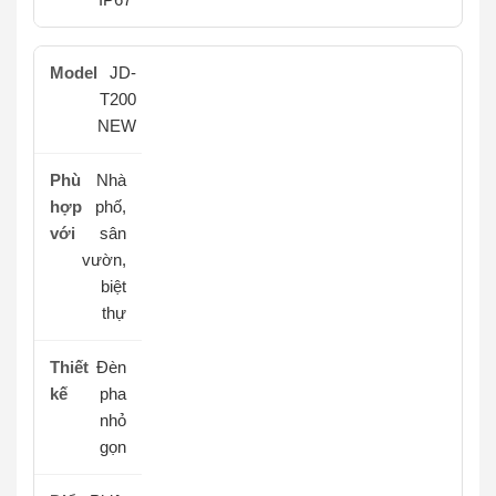
JD-
T200
NEW
Nhà
phố,
sân
vườn,
biệt
thự
Đèn
pha
nhỏ
gọn