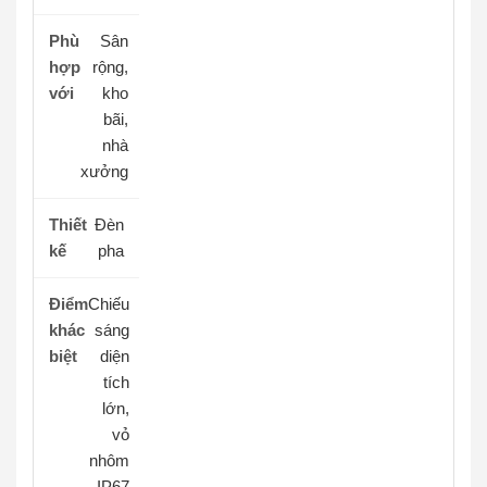
Sân
rộng,
kho
bãi,
nhà
xưởng
Đèn
pha
Chiếu
sáng
diện
tích
lớn,
vỏ
nhôm
IP67