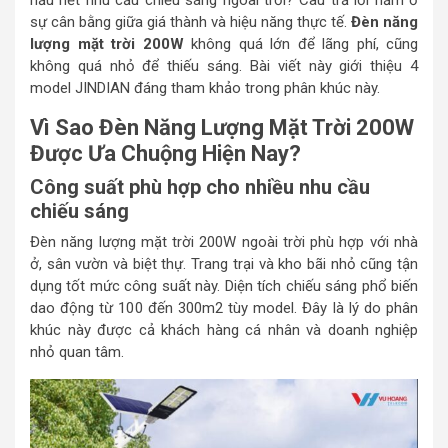
hầu hết nhu cầu chiếu sáng ngoài trời? Câu trả lời nằm ở
sự cân bằng giữa giá thành và hiệu năng thực tế.
Đèn năng
lượng mặt trời 200W
không quá lớn để lãng phí, cũng
không quá nhỏ để thiếu sáng. Bài viết này giới thiệu 4
model JINDIAN đáng tham khảo trong phân khúc này.
Vì Sao Đèn Năng Lượng Mặt Trời 200W
Được Ưa Chuộng Hiện Nay?
Công suất phù hợp cho nhiều nhu cầu
chiếu sáng
Đèn năng lượng mặt trời 200W ngoài trời phù hợp với nhà
ở, sân vườn và biệt thự. Trang trại và kho bãi nhỏ cũng tận
dụng tốt mức công suất này. Diện tích chiếu sáng phổ biến
dao động từ 100 đến 300m2 tùy model. Đây là lý do phân
khúc này được cả khách hàng cá nhân và doanh nghiệp
nhỏ quan tâm.