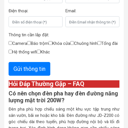
Điện thoại:
Email:
Thông tin cần lắp đặt:
Camera
Báo trộm
Khóa cửa
Chuông hình
Tổng đài
Hệ thống wifi
Khác
Hỏi Đáp Thường Gặp – FAQ
Có nên chọn đèn pha hay đèn đường năng
lượng mặt trời 200W?
Đèn pha phù hợp chiếu sáng một khu vực tập trung như
sân vườn, bãi xe hoặc kho bãi. Đèn đường như JD-Z200 có
góc chiếu dài theo tuyến, phù hợp đường nội bộ và lối đi