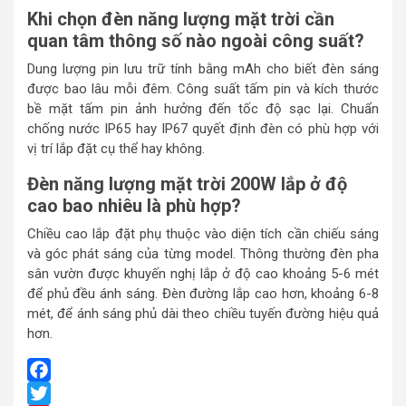
Khi chọn đèn năng lượng mặt trời cần
quan tâm thông số nào ngoài công suất?
Dung lượng pin lưu trữ tính bằng mAh cho biết đèn sáng
được bao lâu mỗi đêm. Công suất tấm pin và kích thước
bề mặt tấm pin ảnh hưởng đến tốc độ sạc lại. Chuẩn
chống nước IP65 hay IP67 quyết định đèn có phù hợp với
vị trí lắp đặt cụ thể hay không.
Đèn năng lượng mặt trời 200W lắp ở độ
cao bao nhiêu là phù hợp?
Chiều cao lắp đặt phụ thuộc vào diện tích cần chiếu sáng
và góc phát sáng của từng model. Thông thường đèn pha
sân vườn được khuyến nghị lắp ở độ cao khoảng 5-6 mét
để phủ đều ánh sáng. Đèn đường lắp cao hơn, khoảng 6-8
mét, để ánh sáng phủ dài theo chiều tuyến đường hiệu quả
hơn.
Facebook