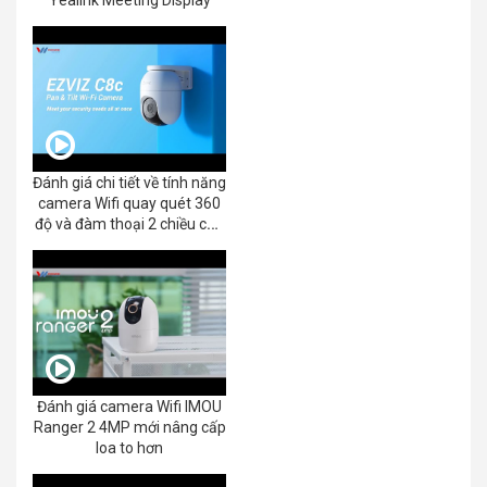
Yealink Meeting Display
Đánh giá chi tiết về tính năng
camera Wifi quay quét 360
độ và đàm thoại 2 chiều của
EZVIZ C8C 2K+/3K
Đánh giá camera Wifi IMOU
Ranger 2 4MP mới nâng cấp
loa to hơn