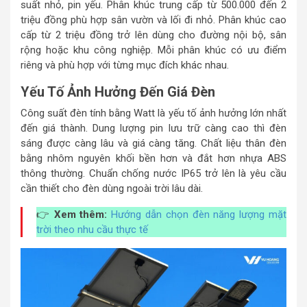
suất nhỏ, pin yếu. Phân khúc trung cấp từ 500.000 đến 2
triệu đồng phù hợp sân vườn và lối đi nhỏ. Phân khúc cao
cấp từ 2 triệu đồng trở lên dùng cho đường nội bộ, sân
rộng hoặc khu công nghiệp. Mỗi phân khúc có ưu điểm
riêng và phù hợp với từng mục đích khác nhau.
Yếu Tố Ảnh Hưởng Đến Giá Đèn
Công suất đèn tính bằng Watt là yếu tố ảnh hưởng lớn nhất
đến giá thành. Dung lượng pin lưu trữ càng cao thì đèn
sáng được càng lâu và giá càng tăng. Chất liệu thân đèn
bằng nhôm nguyên khối bền hơn và đắt hơn nhựa ABS
thông thường. Chuẩn chống nước IP65 trở lên là yêu cầu
cần thiết cho đèn dùng ngoài trời lâu dài.
👉
Xem thêm:
Hướng dẫn chọn đèn năng lượng mặt
trời theo nhu cầu thực tế