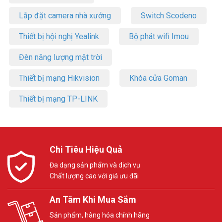
Lắp đặt camera nhà xưởng
Switch Scodeno
Thiết bị hội nghị Yealink
Bộ phát wifi Imou
Đèn năng lượng mặt trời
Thiết bị mạng Hikvision
Khóa cửa Goman
Thiết bị mạng TP-LINK
Chi Tiêu Hiệu Quả
Đa dạng sản phẩm và dịch vụ
Chất lượng cao với giá ưu đãi
An Tâm Khi Mua Sắm
Sản phẩm, hàng hóa chính hãng