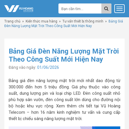
Trang chủ
»
Kiến thức mua hàng
»
Tư vấn thiết bị thông minh
»
Bảng Giá
Đèn Năng Lượng Mặt Trời Theo Công Suất Mới Hiện Nay
Bảng Giá Đèn Năng Lượng Mặt Trời
Theo Công Suất Mới Hiện Nay
Đăng vào ngày:
01/06/2026
Bảng giá đèn năng lượng mặt trời mới nhất dao động từ
300.000 đến hơn 5 triệu đồng. Giá phụ thuộc vào công
suất, dung lượng pin và loại chip LED. Đèn công suất nhỏ
phù hợp sân vườn, đèn công suất lớn dùng cho đường nội
bộ hoặc khu vực rộng. Xem thêm chi tiết tại Vũ Hoàng
Telecom – hơn 16 năm kinh nghiệm tư vấn và cung cấp
thiết bị chiếu sáng năng lượng mặt trời.