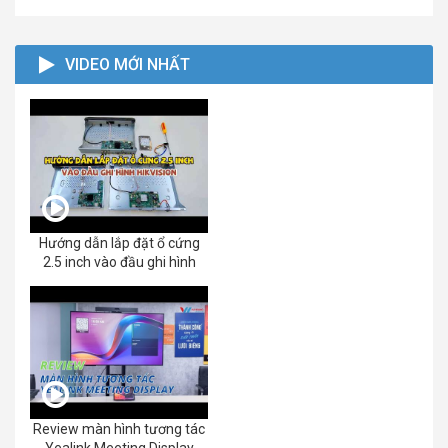
VIDEO MỚI NHẤT
Hướng dẫn lắp đặt ổ cứng
2.5 inch vào đầu ghi hình
Review màn hình tương tác