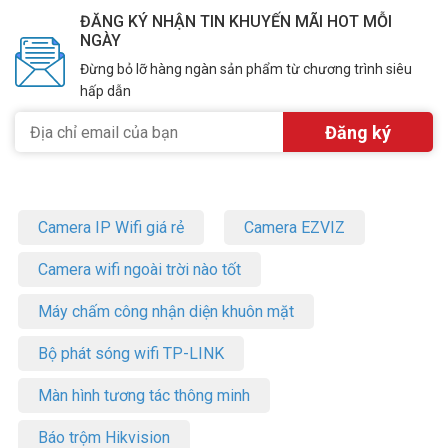
ĐĂNG KÝ NHẬN TIN KHUYẾN MÃI HOT MỖI
NGÀY
Đừng bỏ lỡ hàng ngàn sản phẩm từ chương trình siêu
hấp dẫn
Camera IP Wifi giá rẻ
Camera EZVIZ
Camera wifi ngoài trời nào tốt
Máy chấm công nhận diện khuôn mặt
Bộ phát sóng wifi TP-LINK
Màn hình tương tác thông minh
Báo trộm Hikvision