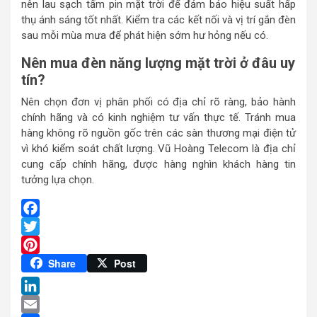
nên lau sạch tấm pin mặt trời để đảm bảo hiệu suất hấp
thụ ánh sáng tốt nhất. Kiểm tra các kết nối và vị trí gắn đèn
sau mỗi mùa mưa để phát hiện sớm hư hỏng nếu có.
Nên mua đèn năng lượng mặt trời ở đâu uy
tín?
Nên chọn đơn vị phân phối có địa chỉ rõ ràng, bảo hành
chính hãng và có kinh nghiệm tư vấn thực tế. Tránh mua
hàng không rõ nguồn gốc trên các sàn thương mại điện tử
vì khó kiểm soát chất lượng. Vũ Hoàng Telecom là địa chỉ
cung cấp chính hãng, được hàng nghìn khách hàng tin
tưởng lựa chọn.
Facebook
Twitter
Pinterest
Share
Post
LinkedIn