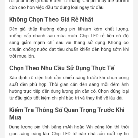
rồi phải thay lại sau 6 đến 12 tháng. Chi phí thay thế đôi khi
còn cao hơn việc đầu tư đúng loại ngay từ đầu.
Không Chọn Theo Giá Rẻ Nhất
Đèn giá thấp thường dùng pin lithium kém chất lượng,
xuống cấp nhanh sau mùa mưa. Chip LED rẻ tiền có độ
sáng giảm mạnh chỉ sau vài tháng sử dụng. Không có
chuẩn chống nước đạt tiêu chuẩn khiến đèn hỏng sớm khi
trời mưa lớn.
Chọn Theo Nhu Cầu Sử Dụng Thực Tế
Xác định rõ diện tích cần chiếu sáng trước khi chọn công
suất đèn phù hợp. Thời gian cần đèn sáng mỗi đêm ảnh
hưởng trực tiếp đến dung lượng pin cần có. Chọn đúng loại
từ đầu giúp tiết kiệm chi phí bảo trì và thay thế về lâu dài.
Kiểm Tra Thông Số Quan Trọng Trước Khi
Mua
Dung lượng pin tính bằng mAh hoặc Wh càng lớn thì thời
gian sáng càng lâu. Chip LED từ các nhà sản xuất uy tín