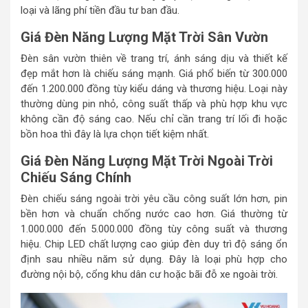
loại và lãng phí tiền đầu tư ban đầu.
Giá Đèn Năng Lượng Mặt Trời Sân Vườn
Đèn sân vườn thiên về trang trí, ánh sáng dịu và thiết kế
đẹp mắt hơn là chiếu sáng mạnh. Giá phổ biến từ 300.000
đến 1.200.000 đồng tùy kiểu dáng và thương hiệu. Loại này
thường dùng pin nhỏ, công suất thấp và phù hợp khu vực
không cần độ sáng cao. Nếu chỉ cần trang trí lối đi hoặc
bồn hoa thì đây là lựa chọn tiết kiệm nhất.
Giá Đèn Năng Lượng Mặt Trời Ngoài Trời
Chiếu Sáng Chính
Đèn chiếu sáng ngoài trời yêu cầu công suất lớn hơn, pin
bền hơn và chuẩn chống nước cao hơn. Giá thường từ
1.000.000 đến 5.000.000 đồng tùy công suất và thương
hiệu. Chip LED chất lượng cao giúp đèn duy trì độ sáng ổn
định sau nhiều năm sử dụng. Đây là loại phù hợp cho
đường nội bộ, cổng khu dân cư hoặc bãi đỗ xe ngoài trời.