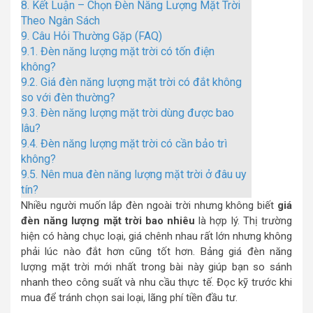
8.
Kết Luận – Chọn Đèn Năng Lượng Mặt Trời
Theo Ngân Sách
9.
Câu Hỏi Thường Gặp (FAQ)
9.1.
Đèn năng lượng mặt trời có tốn điện
không?
9.2.
Giá đèn năng lượng mặt trời có đắt không
so với đèn thường?
9.3.
Đèn năng lượng mặt trời dùng được bao
lâu?
9.4.
Đèn năng lượng mặt trời có cần bảo trì
không?
9.5.
Nên mua đèn năng lượng mặt trời ở đâu uy
tín?
Nhiều người muốn lắp đèn ngoài trời nhưng không biết
giá
đèn năng lượng mặt trời bao nhiêu
là hợp lý. Thị trường
hiện có hàng chục loại, giá chênh nhau rất lớn nhưng không
phải lúc nào đắt hơn cũng tốt hơn. Bảng giá đèn năng
lượng mặt trời mới nhất trong bài này giúp bạn so sánh
nhanh theo công suất và nhu cầu thực tế. Đọc kỹ trước khi
mua để tránh chọn sai loại, lãng phí tiền đầu tư.