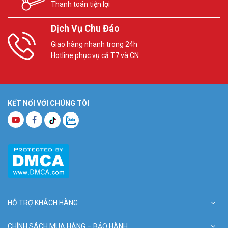
Thanh toán tiện lợi
Dịch Vụ Chu Đáo
Giao hàng nhanh trong 24h
Hotline phục vụ cả T7 và CN
KẾT NỐI VỚI CHÚNG TÔI
HỖ TRỢ KHÁCH HÀNG
CHÍNH SÁCH MUA HÀNG – BẢO HÀNH