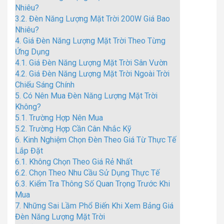
Nhiêu?
3.2.
Đèn Năng Lượng Mặt Trời 200W Giá Bao
Nhiêu?
4.
Giá Đèn Năng Lượng Mặt Trời Theo Từng
Ứng Dụng
4.1.
Giá Đèn Năng Lượng Mặt Trời Sân Vườn
4.2.
Giá Đèn Năng Lượng Mặt Trời Ngoài Trời
Chiếu Sáng Chính
5.
Có Nên Mua Đèn Năng Lượng Mặt Trời
Không?
5.1.
Trường Hợp Nên Mua
5.2.
Trường Hợp Cần Cân Nhắc Kỹ
6.
Kinh Nghiệm Chọn Đèn Theo Giá Từ Thực Tế
Lắp Đặt
6.1.
Không Chọn Theo Giá Rẻ Nhất
6.2.
Chọn Theo Nhu Cầu Sử Dụng Thực Tế
6.3.
Kiểm Tra Thông Số Quan Trọng Trước Khi
Mua
7.
Những Sai Lầm Phổ Biến Khi Xem Bảng Giá
Đèn Năng Lượng Mặt Trời