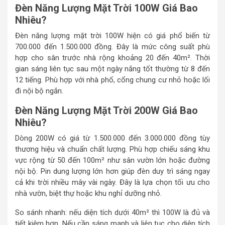
Đèn Năng Lượng Mặt Trời 100W Giá Bao
Nhiêu?
Đèn năng lượng mặt trời 100W hiện có giá phổ biến từ
700.000 đến 1.500.000 đồng. Đây là mức công suất phù
hợp cho sân trước nhà rộng khoảng 20 đến 40m². Thời
gian sáng liên tục sau một ngày nắng tốt thường từ 8 đến
12 tiếng. Phù hợp với nhà phố, cổng chung cư nhỏ hoặc lối
đi nội bộ ngắn.
Đèn Năng Lượng Mặt Trời 200W Giá Bao
Nhiêu?
Dòng 200W có giá từ 1.500.000 đến 3.000.000 đồng tùy
thương hiệu và chuẩn chất lượng. Phù hợp chiếu sáng khu
vực rộng từ 50 đến 100m² như sân vườn lớn hoặc đường
nội bộ. Pin dung lượng lớn hơn giúp đèn duy trì sáng ngay
cả khi trời nhiều mây vài ngày. Đây là lựa chọn tối ưu cho
nhà vườn, biệt thự hoặc khu nghỉ dưỡng nhỏ.
So sánh nhanh: nếu diện tích dưới 40m² thì 100W là đủ và
tiết kiệm hơn. Nếu cần sáng mạnh và liên tục cho diện tích