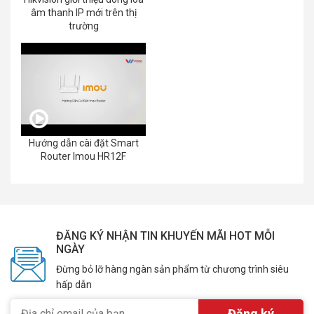
âm thanh IP mới trên thị
trường
Hướng dẫn cài đặt Smart
Router Imou HR12F
ĐĂNG KÝ NHẬN TIN KHUYẾN MÃI HOT MỖI
NGÀY
Đừng bỏ lỡ hàng ngàn sản phẩm từ chương trình siêu
hấp dẫn