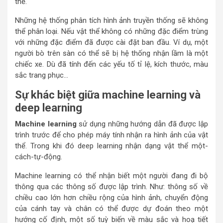
thể.
Những hệ thống phân tích hình ảnh truyền thống sẽ không
thể phân loại. Nếu vật thể không có những đặc điểm trùng
với những đặc điểm đã được cài đặt ban đầu. Ví dụ, một
người bò trên sàn có thể sẽ bị hệ thống nhận lầm là một
chiếc xe. Dù đã tính đến các yếu tố tỉ lệ, kích thước, màu
sắc trang phục…
Sự khác biệt giữa machine learning và
deep learning
Machine learning
sử dụng những hướng dẫn đã được lập
trình trước để cho phép máy tính nhận ra hình ảnh của vật
thể. Trong khi đó deep learning nhận dạng vật thể một-
cách-tự-động.
Machine learning có thể nhận biết một người đang đi bộ
thông qua các thông số được lập trình. Như: thông số về
chiều cao lớn hơn chiều rộng của hình ảnh, chuyển động
của cánh tay và chân có thể được dự đoán theo một
hướng cố định, một số tuỳ biến về màu sắc và hoạ tiết