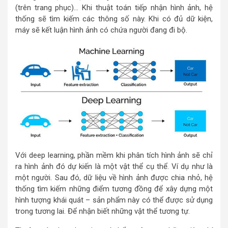
(trên trang phục)… Khi thuật toán tiếp nhận hình ảnh, hệ
thống sẽ tìm kiếm các thông số này. Khi có đủ dữ kiện,
máy sẽ kết luận hình ảnh có chứa người đang đi bộ.
Với deep learning, phần mềm khi phân tích hình ảnh sẽ chỉ
ra hình ảnh đó dự kiến là một vật thể cụ thể. Ví dụ như là
một người. Sau đó, dữ liệu về hình ảnh được chia nhỏ, hệ
thống tìm kiếm những điểm tương đồng để xây dựng một
hình tượng khái quát – sản phẩm này có thể được sử dụng
trong tương lai. Để nhận biết những vật thể tương tự.