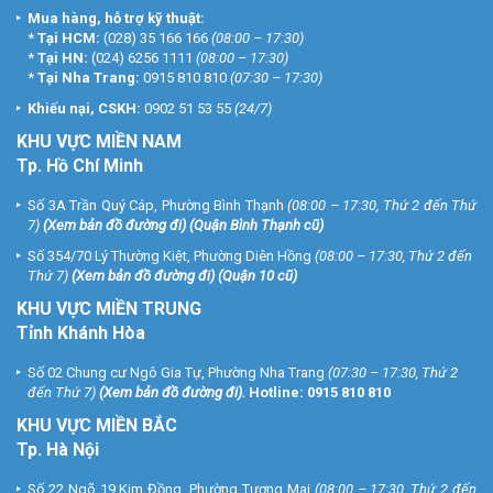
Mua hàng, hỗ trợ kỹ thuật:
*
Tại HCM:
(028) 35 166 166
(08:00 – 17:30)
*
Tại HN:
(024) 6256 1111
(08:00 – 17:30)
*
Tại Nha Trang:
0915 810 810
(07:30 – 17:30)
Khiếu nại, CSKH:
0902 51 53 55
(24/7)
KHU
VỰC MIỀN NAM
Tp. Hồ Chí Minh
Số 3A Trần Quý Cáp, Phường Bình Thạnh
(08:00 – 17:30, Thứ 2 đến Thứ
7)
(
Xem bản đồ đường đi
) (Quận Bình Thạnh cũ)
Số 354/70 Lý Thường Kiệt, Phường Diên Hồng
(08:00 – 17:30, Thứ 2 đến
Thứ 7)
(
Xem bản đồ đường đi
) (Quận 10 cũ)
KHU VỰC MIỀN TRUNG
Tỉnh Khánh Hòa
Số 02 Chung cư Ngô Gia Tự, Phường Nha Trang
(07:30 – 17:30, Thứ 2
đến Thứ 7)
(
Xem bản đồ đường đi
).
Hotline:
0915 810 810
KHU VỰC MIỀN BẮC
Tp. Hà Nội
Số 22 Ngõ 19 Kim Đồng, Phường Tương Mai
(08:00 – 17:30, Thứ 2 đến