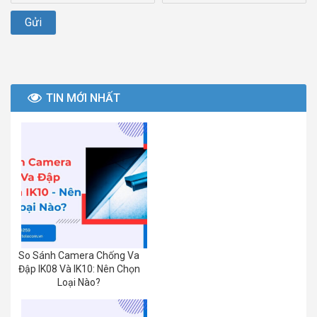
TIN MỚI NHẤT
So Sánh Camera Chống Va
Đập IK08 Và IK10: Nên Chọn
Loại Nào?