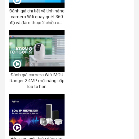
Đánh giá chi tiết về tính năng
camera Wifi quay quét 360
độ và đàm thoại 2 chiều của
EZVIZ C8C 2K+/3K
Đánh giá camera Wifi IMOU
Ranger 2 4MP mới nâng cấp
loa to hơn
Hikvision giới thiệu dòng loa