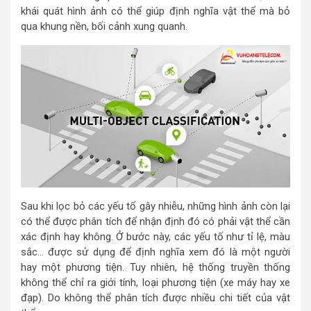
khái quát hình ảnh có thể giúp định nghĩa vật thể mà bỏ
qua khung nền, bối cảnh xung quanh.
Sau khi lọc bỏ các yếu tố gây nhiễu, những hình ảnh còn lại
có thể được phân tích để nhận định đó có phải vật thể cần
xác định hay không. Ở bước này, các yếu tố như tỉ lệ, màu
sắc… được sử dụng để định nghĩa xem đó là một người
hay một phương tiện. Tuy nhiên, hệ thống truyền thống
không thể chỉ ra giới tính, loại phương tiện (xe máy hay xe
đạp). Do không thể phân tích được nhiều chi tiết của vật