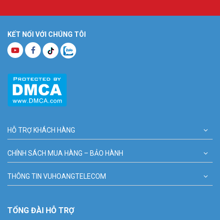
KẾT NỐI VỚI CHÚNG TÔI
HỖ TRỢ KHÁCH HÀNG
CHÍNH SÁCH MUA HÀNG – BẢO HÀNH
THÔNG TIN VUHOANGTELECOM
TỔNG ĐÀI HỖ TRỢ