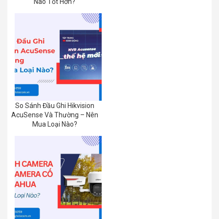
Nào Tốt Hơn?
So Sánh Đầu Ghi Hikvision
AcuSense Và Thường – Nên
Mua Loại Nào?