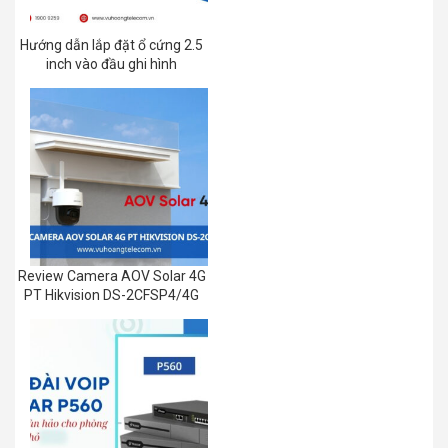
Hướng dẫn lắp đặt ổ cứng 2.5
inch vào đầu ghi hình
Review Camera AOV Solar 4G
PT Hikvision DS-2CFSP4/4G