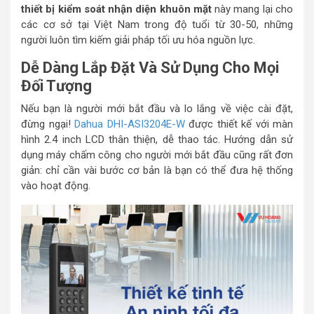
thiết bị kiểm soát nhận diện khuôn mặt
này mang lại cho
các cơ sở tại Việt Nam trong độ tuổi từ 30-50, những
người luôn tìm kiếm giải pháp tối ưu hóa nguồn lực.
Dễ Dàng Lắp Đặt Và Sử Dụng Cho Mọi
Đối Tượng
Nếu bạn là người mới bắt đầu và lo lắng về việc cài đặt,
đừng ngại!
Dahua DHI-ASI3204E-W
được thiết kế với màn
hình 2.4 inch LCD thân thiện, dễ thao tác. Hướng dẫn sử
dụng máy chấm công cho người mới bắt đầu cũng rất đơn
giản: chỉ cần vài bước cơ bản là bạn có thể đưa hệ thống
vào hoạt động.