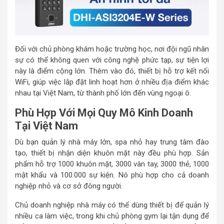
Đối với chủ phòng khám hoặc trường học, nơi đội ngũ nhân
sự có thể không quen với công nghệ phức tạp, sự tiện lợi
này là điểm cộng lớn. Thêm vào đó, thiết bị hỗ trợ kết nối
WiFi, giúp việc lắp đặt linh hoạt hơn ở nhiều địa điểm khác
nhau tại Việt Nam, từ thành phố lớn đến vùng ngoại ô.
Phù Hợp Với Mọi Quy Mô Kinh Doanh
Tại Việt Nam
Dù bạn quản lý nhà máy lớn, spa nhỏ hay trung tâm đào
tạo, thiết bị nhận diện khuôn mặt này đều phù hợp. Sản
phẩm hỗ trợ 1000 khuôn mặt, 3000 vân tay, 3000 thẻ, 1000
mật khẩu và 100.000 sự kiện. Nó phù hợp cho cả doanh
nghiệp nhỏ và cơ sở đông người.
Chủ doanh nghiệp nhà máy có thể dùng thiết bị để quản lý
nhiều ca làm việc, trong khi chủ phòng gym lại tận dụng để