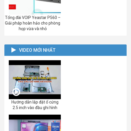
Tổng đài VOIP Yeastar P560 –
Giải pháp hoàn hảo cho phòng
họp vừa và nhỏ
VIDEO MỚI NHẤT
Hướng dẫn lắp đặt ổ cứng
2.5 inch vào đầu ghi hình