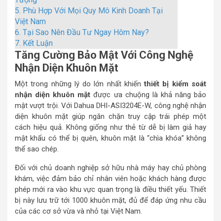
5.
Phù Hợp Với Mọi Quy Mô Kinh Doanh Tại
Việt Nam
6.
Tại Sao Nên Đầu Tư Ngay Hôm Nay?
7.
Kết Luận
Tăng Cường Bảo Mật Với Công Nghệ
Nhận Diện Khuôn Mặt
Một trong những lý do lớn nhất khiến
thiết bị kiểm soát
nhận diện khuôn mặt
được ưa chuộng là khả năng bảo
mật vượt trội. Với Dahua DHI-ASI3204E-W, công nghệ nhận
diện khuôn mặt giúp ngăn chặn truy cập trái phép một
cách hiệu quả. Không giống như thẻ từ dễ bị làm giả hay
mật khẩu có thể bị quên, khuôn mặt là “chìa khóa” không
thể sao chép.
Đối với chủ doanh nghiệp sở hữu nhà máy hay chủ phòng
khám, việc đảm bảo chỉ nhân viên hoặc khách hàng được
phép mới ra vào khu vực quan trọng là điều thiết yếu. Thiết
bị này lưu trữ tới 1000 khuôn mặt, đủ để đáp ứng nhu cầu
của các cơ sở vừa và nhỏ tại Việt Nam.