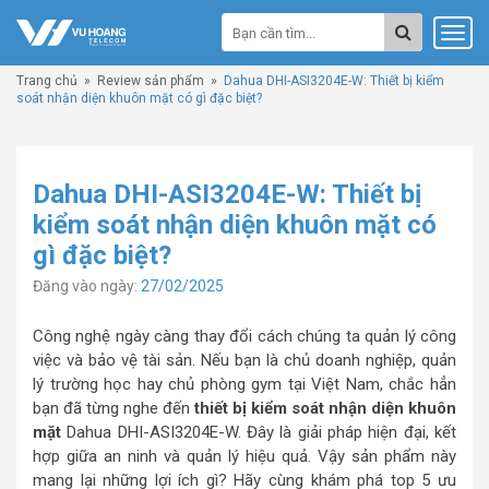
Trang chủ
»
Review sản phẩm
»
Dahua DHI-ASI3204E-W: Thiết bị kiểm
soát nhận diện khuôn mặt có gì đặc biệt?
Dahua DHI-ASI3204E-W: Thiết bị
kiểm soát nhận diện khuôn mặt có
gì đặc biệt?
Đăng vào ngày:
27/02/2025
Công nghệ ngày càng thay đổi cách chúng ta quản lý công
việc và bảo vệ tài sản. Nếu bạn là chủ doanh nghiệp, quản
lý trường học hay chủ phòng gym tại Việt Nam, chắc hẳn
bạn đã từng nghe đến
thiết bị kiểm soát nhận diện khuôn
mặt
Dahua DHI-ASI3204E-W. Đây là giải pháp hiện đại, kết
hợp giữa an ninh và quản lý hiệu quả. Vậy sản phẩm này
mang lại những lợi ích gì? Hãy cùng khám phá top 5 ưu