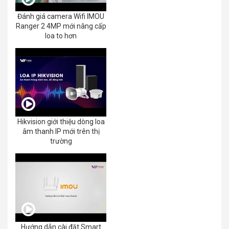
Đánh giá camera Wifi IMOU
Ranger 2 4MP mới nâng cấp
loa to hơn
Hikvision giới thiệu dòng loa
âm thanh IP mới trên thị
trường
Hướng dẫn cài đặt Smart