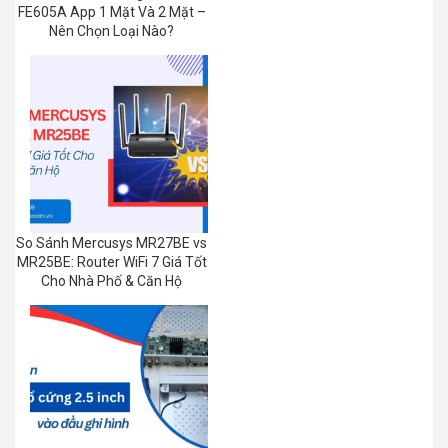
FE605A App 1 Mặt Và 2 Mặt –
Nên Chọn Loại Nào?
So Sánh Mercusys MR27BE vs
MR25BE: Router WiFi 7 Giá Tốt
Cho Nhà Phố & Căn Hộ