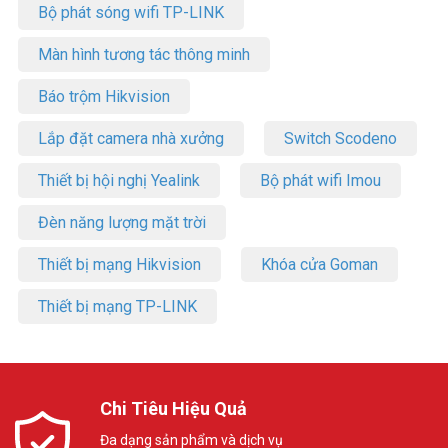
Bộ phát sóng wifi TP-LINK
Màn hình tương tác thông minh
Báo trộm Hikvision
Lắp đặt camera nhà xưởng
Switch Scodeno
Thiết bị hội nghị Yealink
Bộ phát wifi Imou
Đèn năng lượng mặt trời
Thiết bị mạng Hikvision
Khóa cửa Goman
Thiết bị mạng TP-LINK
Chi Tiêu Hiệu Quả
Đa dạng sản phẩm và dịch vụ