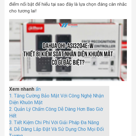
điểm nổi bật để hiểu tại sao đây là lựa chọn đáng cân nhắc
cho tương lai!
Xem nhanh
ẩn
1.
Tăng Cường Bảo Mật Với Công Nghệ Nhận
Diện Khuôn Mặt
2.
Quản Lý Chấm Công Dễ Dàng Hơn Bao Giờ
Hết
3.
Tiết Kiệm Chi Phí Với Giải Pháp Đa Năng
4.
Dễ Dàng Lắp Đặt Và Sử Dụng Cho Mọi Đối
Tượng