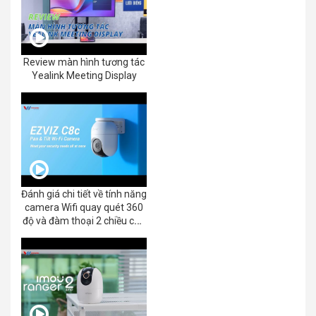
Review màn hình tương tác
Yealink Meeting Display
Đánh giá chi tiết về tính năng
camera Wifi quay quét 360
độ và đàm thoại 2 chiều của
EZVIZ C8C 2K+/3K