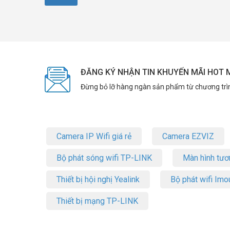
ĐĂNG KÝ NHẬN TIN KHUYẾN MÃI HOT 
Đừng bỏ lỡ hàng ngàn sản phẩm từ chương trì
Camera IP Wifi giá rẻ
Camera EZVIZ
Bộ phát sóng wifi TP-LINK
Màn hình tươ
Thiết bị hội nghị Yealink
Bộ phát wifi Imo
Thiết bị mạng TP-LINK