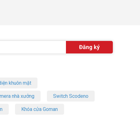
iện khuôn mặt
amera nhà xưởng
Switch Scodeno
on
Khóa cửa Goman