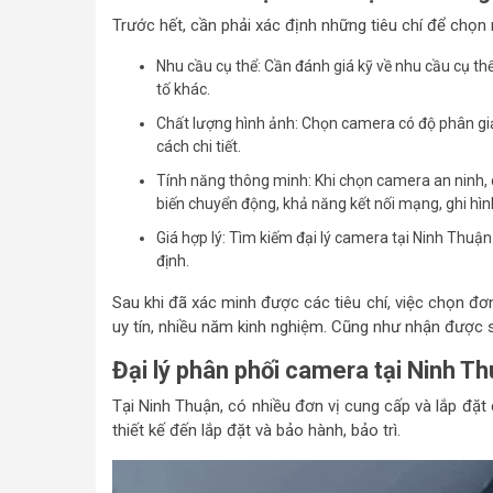
Trước hết, cần phải xác định những tiêu chí để chọn
Nhu cầu cụ thể: Cần đánh giá kỹ về nhu cầu cụ t
tố khác.
Chất lượng hình ảnh: Chọn camera có độ phân giả
cách chi tiết.
Tính năng thông minh: Khi chọn camera an ninh
biến chuyển động, khả năng kết nối mạng, ghi hì
Giá hợp lý: Tìm kiếm đại lý camera tại Ninh Thuậ
định.
Sau khi đã xác minh được các tiêu chí, việc chọn đơ
uy tín, nhiều năm kinh nghiệm. Cũng như nhận được 
Đại lý phân phối camera tại Ninh Thu
Tại Ninh Thuận, có nhiều đơn vị cung cấp và lắp đặt 
thiết kế đến lắp đặt và bảo hành, bảo trì.