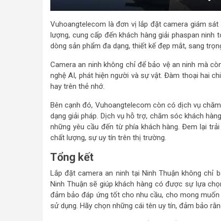
Vuhoangtelecom là đơn vị lắp đặt camera giám sát tạ
lượng, cung cấp đến khách hàng giải phaspan ninh to
dòng sản phẩm đa dạng, thiết kế đẹp mắt, sang trọn
Camera an ninh không chỉ để bảo vệ an ninh mà còn
nghệ AI, phát hiện người và sự vật. Đàm thoại hai c
hay trên thẻ nhớ.
Bên cạnh đó, Vuhoangtelecom còn có dịch vụ chăm
dạng giải pháp. Dịch vụ hỗ trợ, chăm sóc khách hàng
những yêu cầu đến từ phía khách hàng. Đem lại trải
chất lượng, sự uy tín trên thị trường.
Tổng kết
Lắp đặt camera an ninh tại Ninh Thuận không chỉ b
Ninh Thuận sẽ giúp khách hàng có được sự lựa chọn
đảm bảo đáp ứng tốt cho nhu cầu, cho mong muốn và
sử dụng. Hãy chọn những cái tên uy tín, đảm bảo rằn