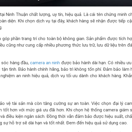
i Ninh Thuận chất lượng, uy tín, hiệu quả. Là cái tên chứng minh c
àn diện. Khi chọn dịch vụ tại đây, khách hàng sẽ nhận được tiếp cậ
g.
 góp phần trang trí cho toàn bộ không gian. Sản phẩm được tích h
hiều cũng như cung cấp nhiều phương thức lưu trữ, lưu dữ liệu trên 
 sóc hàng đầu,
camera an ninh
được bảo hành dài hạn. Có nhiều ưu 
 tận tình. Bảo hành chính hãng, bảo trì không tốn phí. Đảm bảo làm h
 nghiệm an ninh hiệu quả, dịch vụ tối ưu dành cho khách hàng. Khẳ
ảo vệ tài sản mà còn tăng cường sự an toàn. Việc chọn đại lý cam
 tốt hơn với mức giá ưu đãi hơn. Khi chọn hệ thống camera giám s
 điều kiện ngân sách. Đồng thời vẫn đảm bảo được hiệu suất, chấ
g sự hỗ trợ sẽ dài hạn và tốt nhất. Đem đến hiệu quả sử dụng cao.