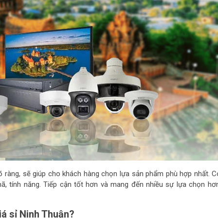
rõ ràng, sẽ giúp cho khách hàng chọn lựa sản phẩm phù hợp nhất. C
, tính năng. Tiếp cận tốt hơn và mang đến nhiều sự lựa chọn hơ
á sỉ Ninh Thuận?