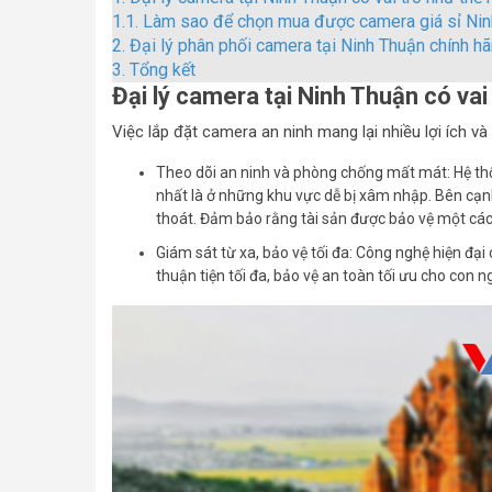
1.1.
Làm sao để chọn mua được camera giá sỉ Ni
2.
Đại lý phân phối camera tại Ninh Thuận chính hãng
3.
Tổng kết
Đại lý camera tại Ninh Thuận có vai
Việc lắp đặt camera an ninh mang lại nhiều lợi ích v
Theo dõi an ninh và phòng chống mất mát: Hệ thố
nhất là ở những khu vực dễ bị xâm nhập. Bên cạnh 
thoát. Đảm bảo rằng tài sản được bảo vệ một các
Giám sát từ xa, bảo vệ tối đa: Công nghệ hiện đại
thuận tiện tối đa, bảo vệ an toàn tối ưu cho con ng