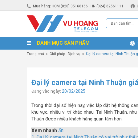
Mua hàng: HCM (028) 35166166 | HN (024) 62561111
DANH MỤC SẢN PHẨM
Trang chủ
»
Giải pháp - Dịch vụ
»
Đại lý camera tại Ninh Thuận giá
Đại lý camera tại Ninh Thuận giá 
Đăng vào ngày:
20/02/2025
Trong thời đại số hiện nay, việc lắp đặt hệ thống c
khu vực, nhiều vị trí khác nhau. Tại Ninh Thuận, nh
Thuận được nhiều khách hàng quan tâm hơn.
Xem nhanh
ẩn
1.
Đại lý camera tại Ninh Thuận có vai trò như thế