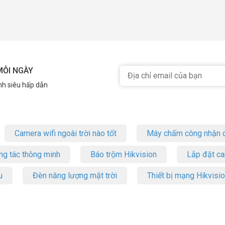
MỖI NGÀY
nh siêu hấp dẫn
Camera wifi ngoài trời nào tốt
Máy chấm công nhận d
ng tác thông minh
Báo trộm Hikvision
Lắp đặt c
u
Đèn năng lượng mặt trời
Thiết bị mạng Hikvisi