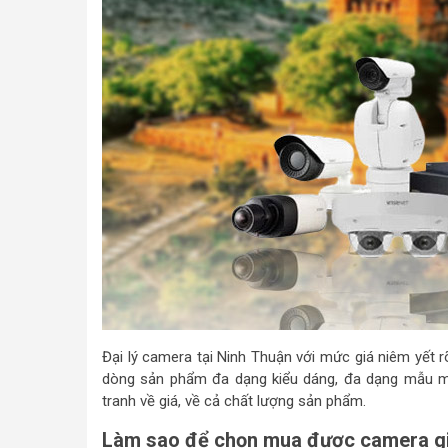
Đại lý camera tại Ninh Thuận với mức giá niêm yết 
dòng sản phẩm đa dạng kiểu dáng, đa dạng mẫu mã
tranh về giá, về cả chất lượng sản phẩm.
Làm sao để chọn mua được camera gi