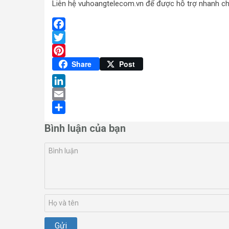
Liên hệ vuhoangtelecom.vn để được hỗ trợ nhanh chón
Facebook
Twitter
Pinterest
Share
Post
LinkedIn
Email
Share
Bình luận của bạn