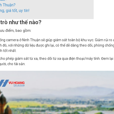
nh Thuận?
, giá tốt, uy tín!
 trò như thế nào?
à ưu điểm, bao gồm:
ng camera ở Ninh Thuận sẽ giúp giám sát toàn bộ khu vực. Giảm rủi ro 
đó, với những dữ liệu được ghi lại, có thể dễ dàng theo dõi, phòng chốn
h tốt nhất.
 cho phép giám sát từ xa, theo dõi từ xa qua điện thoại/máy tính. Đem lại
ười, cho tài sản.