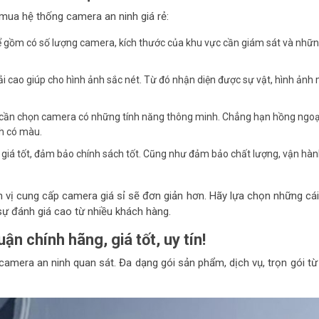
 mua hệ thống camera an ninh giá rẻ:
hể gồm có số lượng camera, kích thước của khu vực cần giám sát và nhữ
i cao giúp cho hình ảnh sắc nét. Từ đó nhận diện được sự vật, hình ảnh
, cần chọn camera có những tính năng thông minh. Chẳng hạn hồng ngoạ
nh có màu.
n giá tốt, đảm bảo chính sách tốt. Cũng như đảm bảo chất lượng, vận hà
n vị cung cấp camera giá sỉ sẽ đơn giản hơn. Hãy lựa chọn những cái
sự đánh giá cao từ nhiều khách hàng.
ận chính hãng, giá tốt, uy tín!
camera an ninh quan sát. Đa dạng gói sản phẩm, dịch vụ, trọn gói từ 