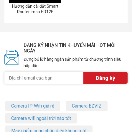
Hướng dẫn cài đặt Smart
Router Imou HR12F
ĐĂNG KÝ NHẬN TIN KHUYẾN MÃI HOT MỖI
NGÀY
Đừng bỏ lỡ hàng ngàn sản phẩm từ chương trình siêu
hấp dẫn
Camera IP Wifi giá rẻ
Camera EZVIZ
Camera wifi ngoài trời nào tốt
Máy chấm công nhận diện khuôn mặt