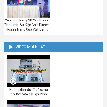
Year End Party 2025 – Break
The Limit: Sự Kiện Gala Dinner
Hoành Tráng Của Vũ Hoàng
Group
VIDEO MỚI NHẤT
Hướng dẫn lắp đặt ổ cứng
2.5 inch vào đầu ghi hình