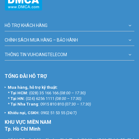
HỖ TRỢ KHÁCH HÀNG
CHÍNH SÁCH MUA HÀNG – BẢO HÀNH
THÔNG TIN VUHOANGTELECOM
TỔNG ĐÀI HỖ TRỢ
Mua hàng, hỗ trợ kỹ thuật:
*
Tại HCM:
(028) 35 166 166
(08:00 – 17:30)
*
Tại HN:
(024) 6256 1111
(08:00 – 17:30)
*
Tại Nha Trang:
0915 810 810
(07:30 – 17:30)
Khiếu nại, CSKH:
0902 51 53 55
(24/7)
KHU
VỰC MIỀN NAM
Tp. Hồ Chí Minh