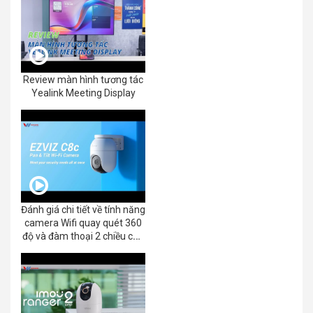
Review màn hình tương tác
Yealink Meeting Display
Đánh giá chi tiết về tính năng
camera Wifi quay quét 360
độ và đàm thoại 2 chiều của
EZVIZ C8C 2K+/3K