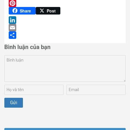
Twitter
Pinterest
Share
Post
LinkedIn
Email
Share
Bình luận của bạn