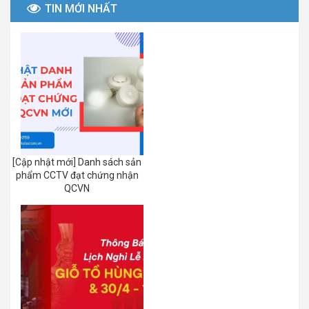
TIN MỚI NHẤT
[Cập nhật mới] Danh sách sản
phẩm CCTV đạt chứng nhận
QCVN