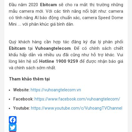
Đầu năm 2020
Ebitcam
sẽ cho ra mắt thị trường những
mẫu camera mới. Với các tính năng nổi bật như: camera
có tính năng AI báo động chuẩn xác, camera Speed Dome
Mini …. với phân khúc giá bình dân.
Quý khách hàng cần hợp tác đăng ký đại lý phân phối
Ebitcam
tại
Vuhoangtelecom
. Để có chính sách chiết
khấu hấp dẫn và nhiều ưu đãi cũng như hỗ trợ khác. Vui
lòng liên hệ số
Hotline 1900 9259
để được nhận báo giá
và chính sách sớm nhất.
Tham khảo thêm tại
Website:
https://vuhoangtelecom.vn
Facebook:
https://www.facebook.com/vuhoangtelecom/
Youtube:
https://www.youtube.com/c/VuhoangTVChannel
Facebook