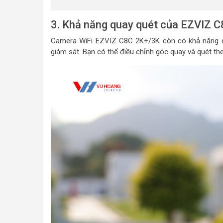
3. Khả năng quay quét của EZVIZ 
Camera WiFi EZVIZ C8C 2K+/3K còn có khả năng qu
giám sát. Bạn có thể điều chỉnh góc quay và quét t