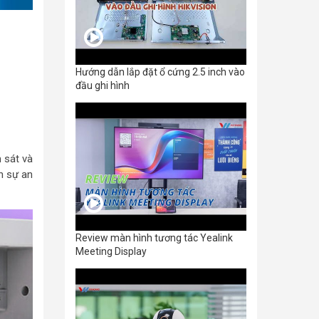
Hướng dẫn lắp đặt ổ cứng 2.5 inch vào
đầu ghi hình
 sát và
n sự an
Review màn hình tương tác Yealink
Meeting Display