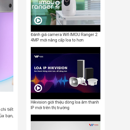
Đánh giá camera Wifi IMOU Ranger 2
4MP mới nâng cấp loa to hơn
Hikvision giới thiệu dòng loa âm thanh
IP mới trên thị trường
hi tiết
ủa bạn,