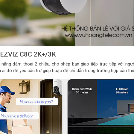
a EZVIZ C8C 2K+/3K
ăng đàm thoại 2 chiều, cho phép bạn giao tiếp trực tiếp với ngư
 ai đó để yêu cầu trợ giúp hoặc để chỉ dẫn trong trường hợp cần thiế