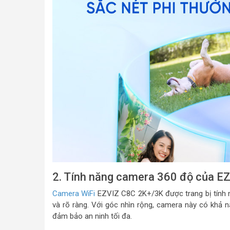
2. Tính năng camera 360 độ của E
Camera WiFi
EZVIZ C8C 2K+/3K được trang bị tính n
và rõ ràng. Với góc nhìn rộng, camera này có khả 
đảm bảo an ninh tối đa.