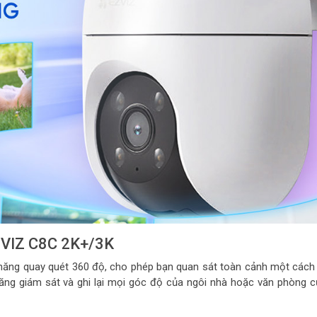
ZVIZ C8C 2K+/3K
ăng quay quét 360 độ, cho phép bạn quan sát toàn cảnh một cách c
năng giám sát và ghi lại mọi góc độ của ngôi nhà hoặc văn phòng c