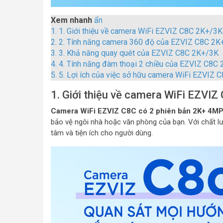
Xem nhanh
ẩn
1.
1. Giới thiệu về camera WiFi EZVIZ C8C 2K+/3K
2.
2. Tính năng camera 360 độ của EZVIZ C8C 2K
3.
3. Khả năng quay quét của EZVIZ C8C 2K+/3K
4.
4. Tính năng đàm thoại 2 chiều của EZVIZ C8C
5.
5. Lợi ích của việc sở hữu camera WiFi EZVIZ
1. Giới thiệu về camera WiFi EZVI
Camera WiFi EZVIZ C8C có 2 phiên bản 2K+ 4MP
bảo vệ ngôi nhà hoặc văn phòng của bạn. Với chất l
tâm và tiện ích cho người dùng.