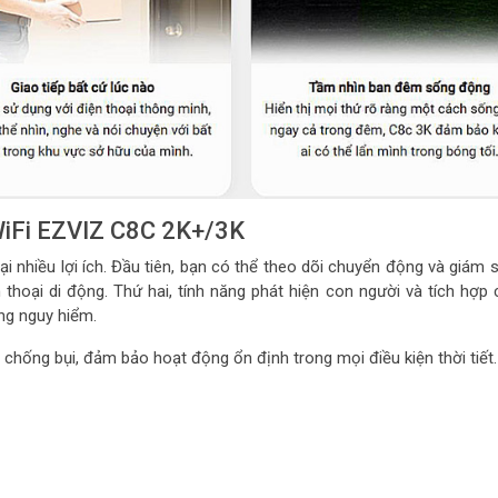
 WiFi EZVIZ C8C 2K+/3K
 nhiều lợi ích. Đầu tiên, bạn có thể theo dõi chuyển động và giám s
hoại di động. Thứ hai, tính năng phát hiện con người và tích hợp 
ng nguy hiểm.
hống bụi, đảm bảo hoạt động ổn định trong mọi điều kiện thời tiết.