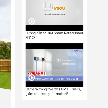
Hướng dẫn cài đặt Smart Router Imou
HR12F
Camera trông trẻ Ezviz BM1 – Giá rẻ,
giám sát trẻ mọi lúc mọi nơi!