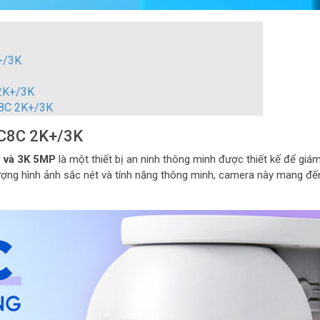
+/3K
 2K+/3K
 C8C 2K+/3K
Z C8C 2K+/3K
 và 3K 5MP
là một thiết bị an ninh thông minh được thiết kế để giám
ượng hình ảnh sắc nét và tính năng thông minh, camera này mang đế