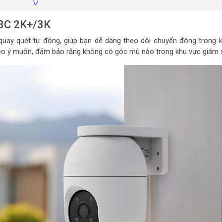
C8C 2K+/3K
ay quét tự động, giúp bạn dễ dàng theo dõi chuyển động trong 
heo ý muốn, đảm bảo rằng không có góc mù nào trong khu vực giám 