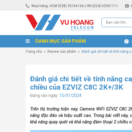
Mua hàng: HCM (028) 35166166 | HN (024) 62561111
DANH MỤC SẢN PHẨM
Trang chủ
»
Review sản phẩm
»
Đánh giá chi tiết về tính năng
Đánh giá chi tiết về tính năng 
chiều của EZVIZ C8C 2K+/3K
Đăng vào ngày:
15/01/2024
Trên thị trường hiện nay, Camera WiFi EZVIZ C8C 2
năng độc đáo và hiệu suất cao. Trong bài viết này,
khả năng quay quét và khả năng đàm thoại 2 chiều 