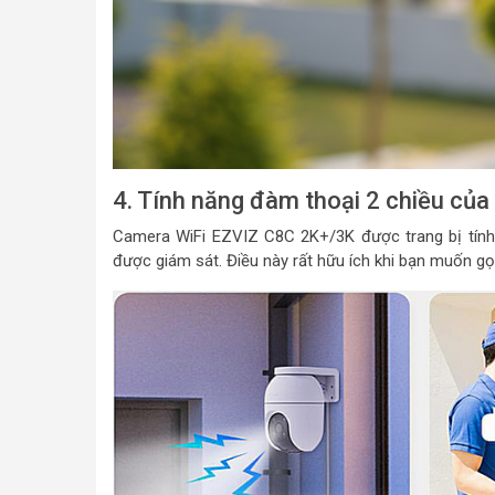
4. Tính năng đàm thoại 2 chiều củ
Camera WiFi EZVIZ C8C 2K+/3K được trang bị tính n
được giám sát. Điều này rất hữu ích khi bạn muốn gọi