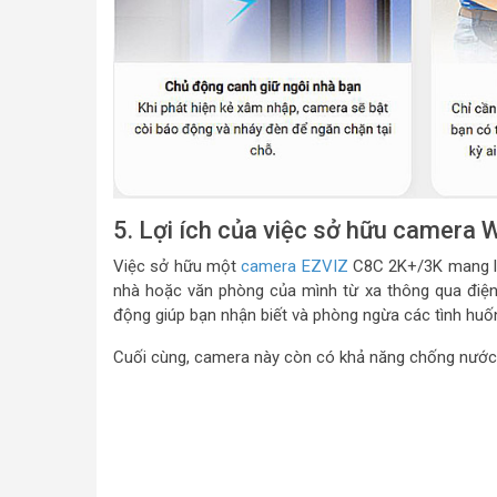
5. Lợi ích của việc sở hữu camera
Việc sở hữu một
camera EZVIZ
C8C 2K+/3K mang lại
nhà hoặc văn phòng của mình từ xa thông qua điện t
động giúp bạn nhận biết và phòng ngừa các tình huố
Cuối cùng, camera này còn có khả năng chống nước c