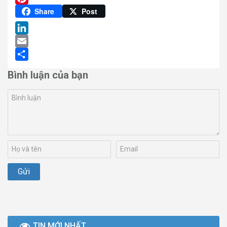
Pinterest
Share
Post
LinkedIn
Email
Share
Bình luận của bạn
TIN MỚI NHẤT