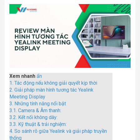
Xem nhanh
ẩn
1.
Tác động nếu không giải quyết kịp thời
2.
Giải pháp màn hình tương tác Yealink
Meeting Display
3.
Những tính năng nổi bật
3.1.
Camera & Âm thanh:
3.2.
Kết nối không dây:
3.3.
Kỹ thuật & trải nghiệm:
4.
So sánh rõ giữa Yealink và giải pháp truyền
thống