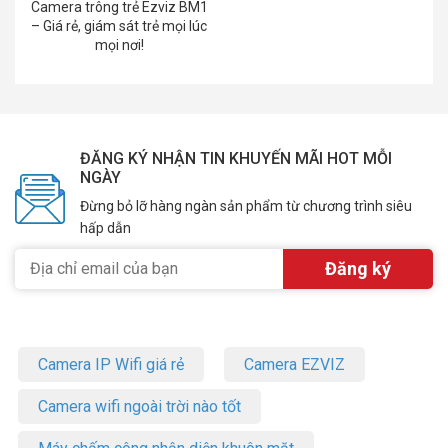
Camera trông trẻ Ezviz BM1
– Giá rẻ, giám sát trẻ mọi lúc
mọi nơi!
ĐĂNG KÝ NHẬN TIN KHUYẾN MÃI HOT MỖI
NGÀY
Đừng bỏ lỡ hàng ngàn sản phẩm từ chương trình siêu
hấp dẫn
Camera IP Wifi giá rẻ
Camera EZVIZ
Camera wifi ngoài trời nào tốt