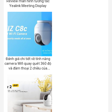
Review màn hình tương tác
Yealink Meeting Display
Đánh giá chi tiết về tính năng
camera Wifi quay quét 360 độ
và đàm thoại 2 chiều của
EZVIZ C8C 2K+/3K