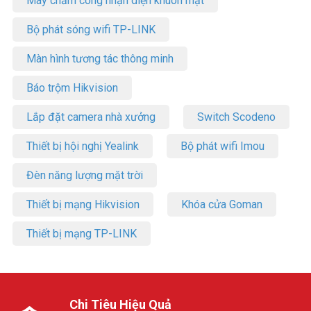
Máy chấm công nhận diện khuôn mặt
Bộ phát sóng wifi TP-LINK
Màn hình tương tác thông minh
Báo trộm Hikvision
Lắp đặt camera nhà xưởng
Switch Scodeno
Thiết bị hội nghị Yealink
Bộ phát wifi Imou
Đèn năng lượng mặt trời
Thiết bị mạng Hikvision
Khóa cửa Goman
Thiết bị mạng TP-LINK
Chi Tiêu Hiệu Quả