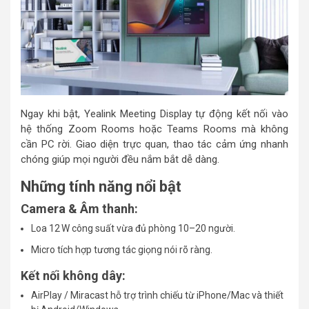
Ngay khi bật, Yealink Meeting Display tự động kết nối vào
hệ thống Zoom Rooms hoặc Teams Rooms mà không
cần PC rời. Giao diện trực quan, thao tác cảm ứng nhanh
chóng giúp mọi người đều nắm bắt dễ dàng.
Những tính năng nổi bật
Camera & Âm thanh:
Loa 12 W công suất vừa đủ phòng 10–20 người.
Micro tích hợp tương tác giọng nói rõ ràng.
Kết nối không dây:
AirPlay / Miracast hỗ trợ trình chiếu từ iPhone/Mac và thiết