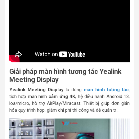
Giải pháp màn hình tương tác Yealink
Meeting Display
Yealink Meeting Display
là dòng
màn hình tương tác
,
tích hợp màn hình
cảm ứng 4K
, hệ điều hành Android 13,
loa/micro, hỗ trợ AirPlay/Miracast. Thiết bị giúp đơn giản
hóa quy trình họp, giảm chi phí thi công và dễ quản trị.