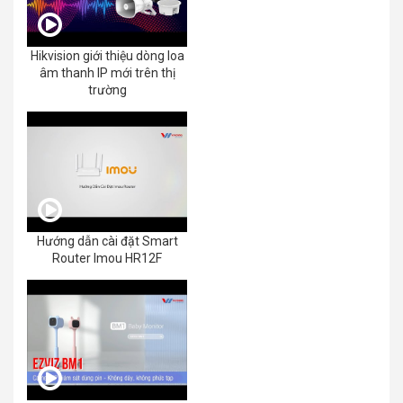
Hikvision giới thiệu dòng loa
âm thanh IP mới trên thị
trường
Hướng dẫn cài đặt Smart
Router Imou HR12F