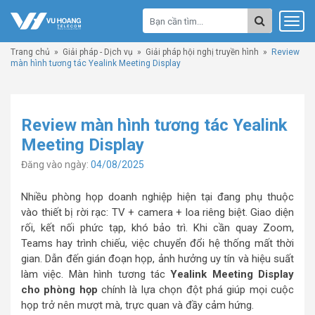
Trang chủ
»
Giải pháp - Dịch vụ
»
Giải pháp hội nghị truyền hình
»
Review
màn hình tương tác Yealink Meeting Display
Review màn hình tương tác Yealink
Meeting Display
Đăng vào ngày:
04/08/2025
Nhiều phòng họp doanh nghiệp hiện tại đang phụ thuộc
vào thiết bị rời rạc: TV + camera + loa riêng biệt. Giao diện
rối, kết nối phức tạp, khó bảo trì. Khi cần quay Zoom,
Teams hay trình chiếu, việc chuyển đổi hệ thống mất thời
gian. Dẫn đến gián đoạn họp, ảnh hưởng uy tín và hiệu suất
làm việc. Màn hình tương tác
Yealink Meeting Display
cho phòng họp
chính là lựa chọn đột phá giúp mọi cuộc
họp trở nên mượt mà, trực quan và đầy cảm hứng.