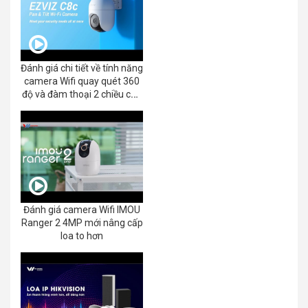
Đánh giá chi tiết về tính năng
camera Wifi quay quét 360
độ và đàm thoại 2 chiều của
EZVIZ C8C 2K+/3K
Đánh giá camera Wifi IMOU
Ranger 2 4MP mới nâng cấp
loa to hơn