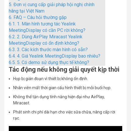
5.
Đơn vị cung cấp giải pháp hội nghị chính
hãng tại Việt Nam
6.
FAQ – Câu hỏi thường gặp
6.1.
1. Màn hình tương tác Yealink
MeetingDisplay có cần PC rời không?
6.2.
2. Dùng AirPlay Miracast Yealink
MeetingDisplay có ổn định không?
6.3.
3. Các kích thước màn hình có sẵn?
6.4.
4. Giá Yealink MeetingDisplay bao nhiêu?
6.5.
5. Có demo sử dụng thực tế không?
Tác động nếu không giải quyết kịp thời
Họp bị gián đoạn vì thiết bị không ổn định.
Nhân viên mất thời gian cấu hình thiết bị mỗi buổi họp.
Không thể tận dụng tính năng hiện đại như AirPlay,
Miracast.
Phát sinh chi phí dài hạn cho việc sữa chữa, nâng cấp rời
rạc.