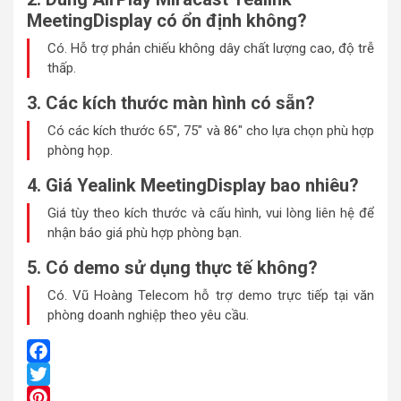
MeetingDisplay có ổn định không?
Có. Hỗ trợ phản chiếu không dây chất lượng cao, độ trễ
thấp.
3. Các kích thước màn hình có sẵn?
Có các kích thước 65″, 75″ và 86″ cho lựa chọn phù hợp
phòng họp.
4. Giá Yealink MeetingDisplay bao nhiêu?
Giá tùy theo kích thước và cấu hình, vui lòng liên hệ để
nhận báo giá phù hợp phòng bạn.
5. Có demo sử dụng thực tế không?
Có. Vũ Hoàng Telecom hỗ trợ demo trực tiếp tại văn
phòng doanh nghiệp theo yêu cầu.
Facebook
Twitter