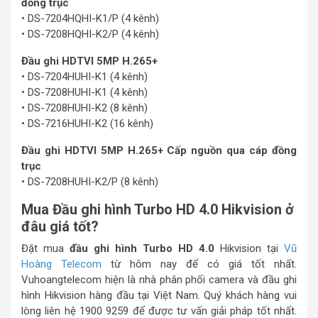
đồng trục
• DS-7204HQHI-K1/P (4 kênh)
• DS-7208HQHI-K2/P (4 kênh)
Đầu ghi HDTVI 5MP H.265+
• DS-7204HUHI-K1 (4 kênh)
• DS-7208HUHI-K1 (4 kênh)
• DS-7208HUHI-K2 (8 kênh)
• DS-7216HUHI-K2 (16 kênh)
Đầu ghi HDTVI 5MP H.265+ Cấp nguồn qua cáp đồng
trục
• DS-7208HUHI-K2/P (8 kênh)
Mua Đầu ghi hình Turbo HD 4.0 Hikvision ở
đâu giá tốt?
Đặt mua
đầu ghi hình Turbo HD 4.0
Hikvision tại
Vũ
Hoàng Telecom
từ hôm nay để có giá tốt nhất.
Vuhoangtelecom hiện là nhà phân phối camera và đầu ghi
hình Hikvision hàng đầu tại Việt Nam. Quý khách hàng vui
lòng liên hệ 1900 9259 để được tư vấn giải pháp tốt nhất.