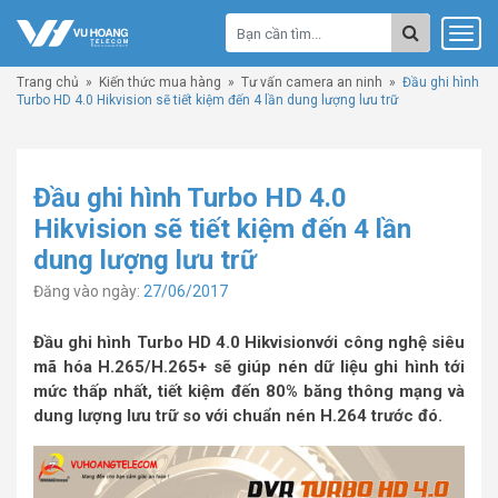
Trang chủ
»
Kiến thức mua hàng
»
Tư vấn camera an ninh
»
Đầu ghi hình
Turbo HD 4.0 Hikvision sẽ tiết kiệm đến 4 lần dung lượng lưu trữ
Đầu ghi hình Turbo HD 4.0
Hikvision sẽ tiết kiệm đến 4 lần
dung lượng lưu trữ
Đăng vào ngày:
27/06/2017
Đầu ghi hình Turbo HD 4.0 Hikvision​với công nghệ siêu
mã hóa H.265/H.265+ sẽ giúp nén dữ liệu ghi hình tới
mức thấp nhất, tiết kiệm đến 80% băng thông mạng và
dung lượng lưu trữ so với chuẩn nén H.264 trước đó.