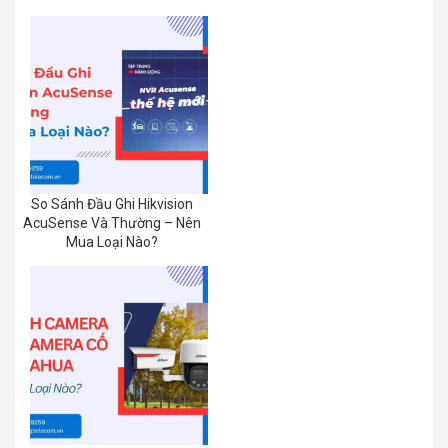
So Sánh Đầu Ghi Hikvision
AcuSense Và Thường – Nên
Mua Loại Nào?