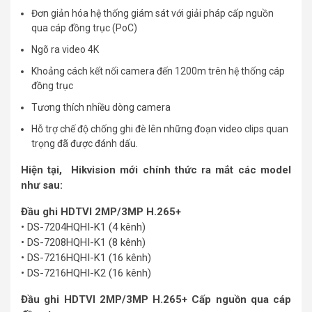
Đơn giản hóa hệ thống giám sát với giải pháp cấp nguồn
qua cáp đồng trục (PoC)
Ngõ ra video 4K
Khoảng cách kết nối camera đến 1200m trên hệ thống cáp
đồng trục
Tương thích nhiều dòng camera
Hỗ trợ chế độ chống ghi đè lên những đoạn video clips quan
trọng đã được đánh dấu.
Hiện tại, Hikvision mới chính thức ra mắt các model
như sau:
Đầu ghi HDTVI 2MP/3MP H.265+
• DS-7204HQHI-K1 (4 kênh)
• DS-7208HQHI-K1 (8 kênh)
• DS-7216HQHI-K1 (16 kênh)
• DS-7216HQHI-K2 (16 kênh)
Đầu ghi HDTVI 2MP/3MP H.265+ Cấp nguồn qua cáp