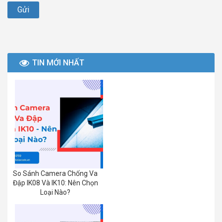
TIN MỚI NHẤT
So Sánh Camera Chống Va
Đập IK08 Và IK10: Nên Chọn
Loại Nào?