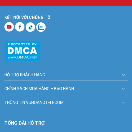
KẾT NỐI VỚI CHÚNG TÔI
HỖ TRỢ KHÁCH HÀNG
CHÍNH SÁCH MUA HÀNG – BẢO HÀNH
THÔNG TIN VUHOANGTELECOM
TỔNG ĐÀI HỖ TRỢ