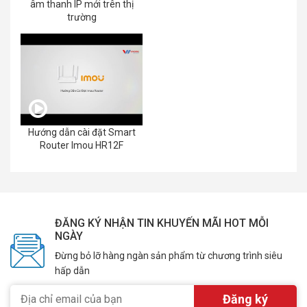
âm thanh IP mới trên thị
trường
Hướng dẫn cài đặt Smart
Router Imou HR12F
ĐĂNG KÝ NHẬN TIN KHUYẾN MÃI HOT MỖI
NGÀY
Đừng bỏ lỡ hàng ngàn sản phẩm từ chương trình siêu
hấp dẫn