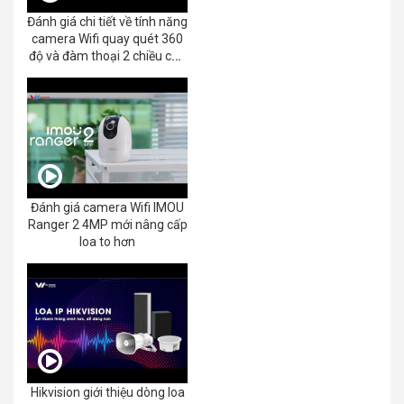
Đánh giá chi tiết về tính năng
camera Wifi quay quét 360
độ và đàm thoại 2 chiều của
EZVIZ C8C 2K+/3K
Đánh giá camera Wifi IMOU
Ranger 2 4MP mới nâng cấp
loa to hơn
Hikvision giới thiệu dòng loa