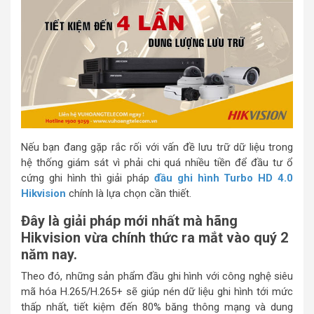
Nếu bạn đang gặp rắc rối với vấn đề lưu trữ dữ liệu trong
hệ thống giám sát vì phải chi quá nhiều tiền để đầu tư ổ
cứng ghi hình thì giải pháp
đầu ghi hình Turbo HD 4.0
Hikvision
chính là lựa chọn cần thiết.
Đây là giải pháp mới nhất mà hãng
Hikvision vừa chính thức ra mắt vào quý 2
năm nay.
Theo đó, những sản phẩm đầu ghi hình với công nghệ siêu
mã hóa H.265/H.265+ sẽ giúp nén dữ liệu ghi hình tới mức
thấp nhất, tiết kiệm đến 80% băng thông mạng và dung