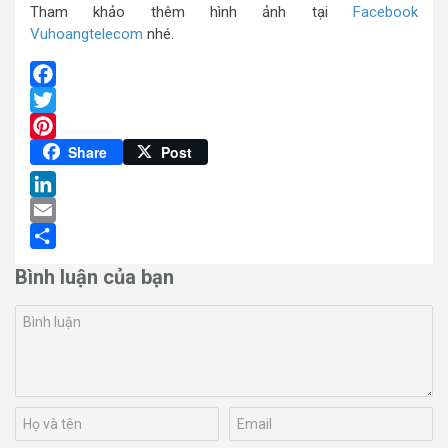
Tham khảo thêm hình ảnh tại
Facebook
Vuhoangtelecom
nhé.
Facebook
Twitter
Pinterest
Share
Post
LinkedIn
Email
Share
Bình luận của bạn