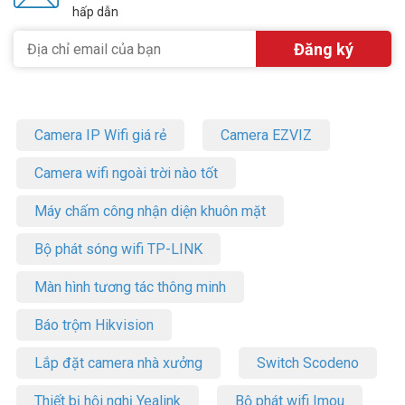
hấp dẫn
Camera IP Wifi giá rẻ
Camera EZVIZ
Camera wifi ngoài trời nào tốt
Máy chấm công nhận diện khuôn mặt
Bộ phát sóng wifi TP-LINK
Màn hình tương tác thông minh
Báo trộm Hikvision
Lắp đặt camera nhà xưởng
Switch Scodeno
Thiết bị hội nghị Yealink
Bộ phát wifi Imou