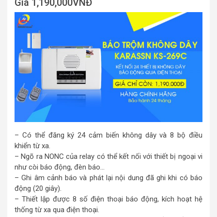
Giá 1,190,000VNĐ
– Có thể đăng ký 24 cảm biến không dây và 8 bộ điều
khiển từ xa.
– Ngõ ra NONC của relay có thể kết nối với thiết bị ngoại vi
như còi báo động, đèn báo…
– Ghi âm cảnh báo và phát lại nội dung đã ghi khi có báo
động (20 giây).
– Thiết lập được 8 số điện thoại báo động, kích hoạt hệ
thống từ xa qua điện thoại.