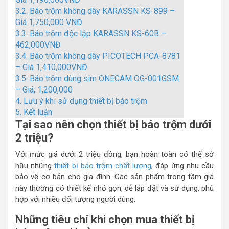
3.2.
Báo trộm không dây KARASSN KS-899 –
Giá 1,750,000 VNĐ
3.3.
Báo trộm độc lập KARASSN KS-60B –
462,000VNĐ
3.4.
Báo trộm không dây PICOTECH PCA-8781
– Giá 1,410,000VNĐ
3.5.
Báo trộm dùng sim ONECAM OG-001GSM
– Giá; 1,200,000
4.
Lưu ý khi sử dụng thiết bị báo trộm
5.
Kết luận
Tại sao nên chọn thiết bị báo trộm dưới
2 triệu?
Với mức giá dưới 2 triệu đồng, bạn hoàn toàn có thể sở
hữu những
thiết bị báo trộm chất lượng
, đáp ứng nhu cầu
bảo vệ cơ bản cho gia đình. Các sản phẩm trong tầm giá
này thường có thiết kế nhỏ gọn, dễ lắp đặt và sử dụng, phù
hợp với nhiều đối tượng người dùng.
Những tiêu chí khi chọn mua thiết bị