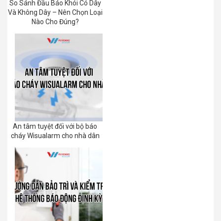
So Sánh Đầu Báo Khói Có Dây
Và Không Dây – Nên Chọn Loại
Nào Cho Đúng?
An tâm tuyệt đối với bộ báo
cháy Wisualarm cho nhà dân