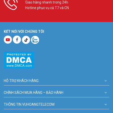
Giao hàng nhanh trong 24h
Hotline phục vụ cả T7 và CN
KẾT NỐI VỚI CHÚNG TÔI
HỖ TRỢ KHÁCH HÀNG
CHÍNH SÁCH MUA HÀNG – BẢO HÀNH
THÔNG TIN VUHOANGTELECOM