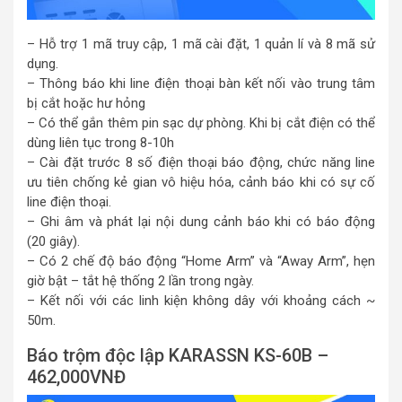
– Hỗ trợ 1 mã truy cập, 1 mã cài đặt, 1 quản lí và 8 mã sử
dụng.
– Thông báo khi line điện thoại bàn kết nối vào trung tâm
bị cắt hoặc hư hỏng
– Có thể gắn thêm pin sạc dự phòng. Khi bị cắt điện có thể
dùng liên tục trong 8-10h
– Cài đặt trước 8 số điện thoại báo động, chức năng line
ưu tiên chống kẻ gian vô hiệu hóa, cảnh báo khi có sự cố
line điện thoại.
– Ghi âm và phát lại nội dung cảnh báo khi có báo động
(20 giây).
– Có 2 chế độ báo động “Home Arm” và “Away Arm”, hẹn
giờ bật – tắt hệ thống 2 lần trong ngày.
– Kết nối với các linh kiện không dây với khoảng cách ~
50m.
Báo trộm độc lập KARASSN KS-60B –
462,000VNĐ