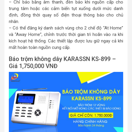
– Chỉ báo bằng âm thanh, đèn báo khi nguồn cấp cho
trung tâm hoặc các cảm biến tụt xuống dưới mức danh
định, đồng thời quay số điện thoại thông báo cho chủ
nhân.
– Có thể đăng ký danh sách vùng cho 2 chế độ “At Home”
và “Away Home”, chỉnh trước thời gian trì hoãn vào ra khi
kích hoạt hệ thống. Các thiết lập được lưu giữ ngay cả khi
mất hoàn toàn nguồn cung cấp.
Báo trộm không dây KARASSN KS-899 –
Giá 1,750,000 VNĐ