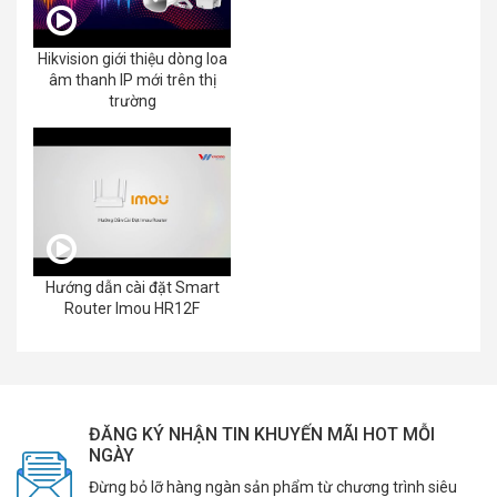
Hikvision giới thiệu dòng loa
âm thanh IP mới trên thị
trường
Hướng dẫn cài đặt Smart
Router Imou HR12F
ĐĂNG KÝ NHẬN TIN KHUYẾN MÃI HOT MỖI
NGÀY
Đừng bỏ lỡ hàng ngàn sản phẩm từ chương trình siêu