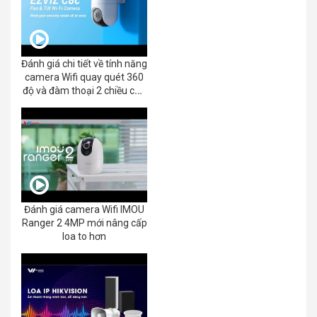
Đánh giá chi tiết về tính năng
camera Wifi quay quét 360
độ và đàm thoại 2 chiều của
EZVIZ C8C 2K+/3K
Đánh giá camera Wifi IMOU
Ranger 2 4MP mới nâng cấp
loa to hơn