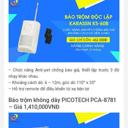
– Chức năng Anti-pet chống báo giả, thiết lập trước 3 độ
nhạy khác nhau.
– Khoảng cách dò: 6 – 12m, góc dò 110° x 35°
– Hỗ trợ remote để điều khiển từ xa tiện lợi
Báo trộm không dây PICOTECH PCA-8781
– Giá 1,410,000VNĐ