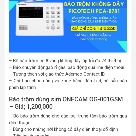
– Bộ báo trộm có 8 vùng không dây lắp tối đa 24 thiết bị
– Báo chuyển động,rò rỉ gas, báo động qua line điện thoại.
– Tương thích với giao thức Ademco Contact ID.
– Chỉ báo chức năng và zone bằng đèn Led, có sẵn bàn
phím lập trình
Báo trộm dùng sim ONECAM OG-001GSM
– Giá; 1,200,000
– Bộ báo trộm dùng cho các loại trung tâm báo trộm qua
điện thoại
– Dùng cho những nới không có dây điện thoại cố định
– Tiện lợi và an toàn.