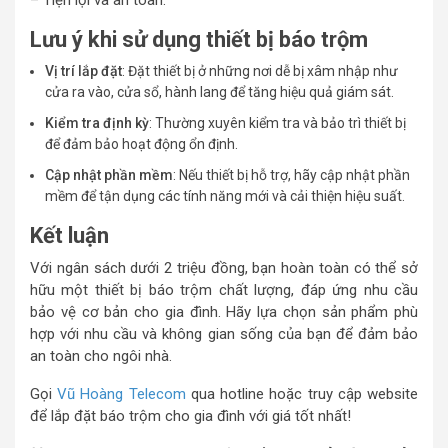
Lưu ý khi sử dụng thiết bị báo trộm
Vị trí lắp đặt
: Đặt thiết bị ở những nơi dễ bị xâm nhập như
cửa ra vào, cửa sổ, hành lang để tăng hiệu quả giám sát.
Kiểm tra định kỳ
: Thường xuyên kiểm tra và bảo trì thiết bị
để đảm bảo hoạt động ổn định.
Cập nhật phần mềm
: Nếu thiết bị hỗ trợ, hãy cập nhật phần
mềm để tận dụng các tính năng mới và cải thiện hiệu suất.
Kết luận
Với ngân sách dưới 2 triệu đồng, bạn hoàn toàn có thể sở
hữu một thiết bị báo trộm chất lượng, đáp ứng nhu cầu
bảo vệ cơ bản cho gia đình. Hãy lựa chọn sản phẩm phù
hợp với nhu cầu và không gian sống của bạn để đảm bảo
an toàn cho ngôi nhà.
Gọi
Vũ Hoàng Telecom
qua hotline hoặc truy cập website
để lắp đặt báo trộm cho gia đình với giá tốt nhất!