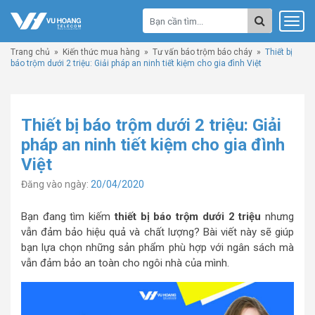
Trang chủ
»
Kiến thức mua hàng
»
Tư vấn báo trộm báo cháy
»
Thiết bị
báo trộm dưới 2 triệu: Giải pháp an ninh tiết kiệm cho gia đình Việt
Thiết bị báo trộm dưới 2 triệu: Giải
pháp an ninh tiết kiệm cho gia đình
Việt
Đăng vào ngày:
20/04/2020
Bạn đang tìm kiếm
thiết bị báo trộm dưới 2 triệu
nhưng
vẫn đảm bảo hiệu quả và chất lượng? Bài viết này sẽ giúp
bạn lựa chọn những sản phẩm phù hợp với ngân sách mà
vẫn đảm bảo an toàn cho ngôi nhà của mình.