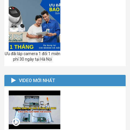
Ưu đãi lắp camera 1 đổi 1 miễn
phí 30 ngày tại Hà Nội
VIDEO MỚI NHẤT