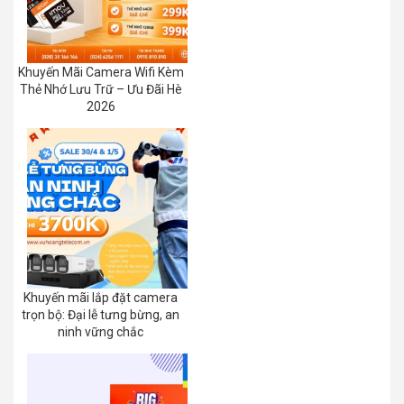
Khuyến Mãi Camera Wifi Kèm
Thẻ Nhớ Lưu Trữ – Ưu Đãi Hè
2026
Khuyến mãi lắp đặt camera
trọn bộ: Đại lễ tưng bừng, an
ninh vững chắc