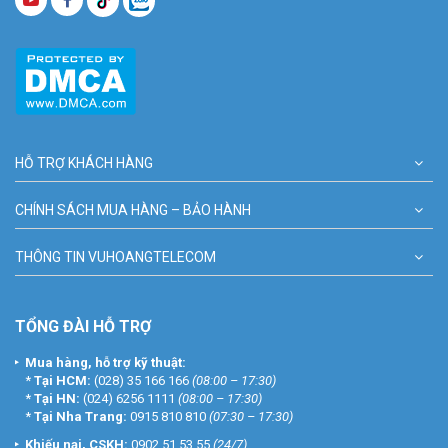
HỖ TRỢ KHÁCH HÀNG
CHÍNH SÁCH MUA HÀNG – BẢO HÀNH
THÔNG TIN VUHOANGTELECOM
TỔNG ĐÀI HỖ TRỢ
Mua hàng, hỗ trợ kỹ thuật:
*
Tại HCM:
(028) 35 166 166
(08:00 – 17:30)
*
Tại HN:
(024) 6256 1111
(08:00 – 17:30)
*
Tại Nha Trang:
0915 810 810
(07:30 – 17:30)
Khiếu nại, CSKH:
0902 51 53 55
(24/7)