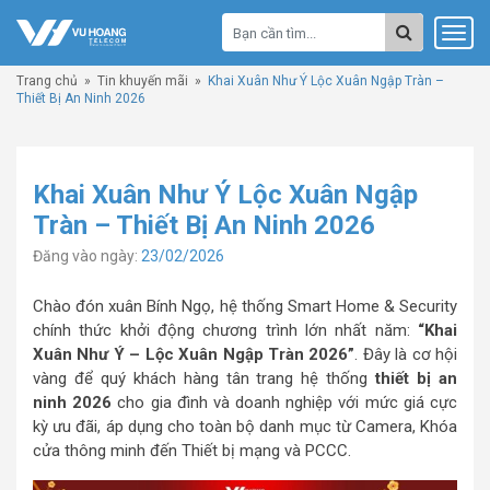
Trang chủ
»
Tin khuyến mãi
»
Khai Xuân Như Ý Lộc Xuân Ngập Tràn –
Thiết Bị An Ninh 2026
Khai Xuân Như Ý Lộc Xuân Ngập
Tràn – Thiết Bị An Ninh 2026
Đăng vào ngày:
23/02/2026
Chào đón xuân Bính Ngọ, hệ thống Smart Home & Security
chính thức khởi động chương trình lớn nhất năm:
“Khai
Xuân Như Ý – Lộc Xuân Ngập Tràn 2026”
. Đây là cơ hội
vàng để quý khách hàng tân trang hệ thống
thiết bị an
ninh 2026
cho gia đình và doanh nghiệp với mức giá cực
kỳ ưu đãi, áp dụng cho toàn bộ danh mục từ Camera, Khóa
cửa thông minh đến Thiết bị mạng và PCCC.