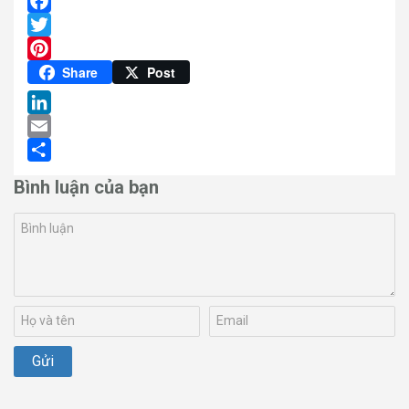
Facebook
Twitter
Pinterest
Share
Post
LinkedIn
Email
Share
Bình luận của bạn