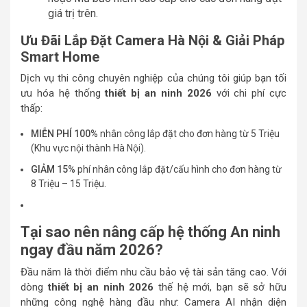
giá trị trên.
Ưu Đãi Lắp Đặt Camera Hà Nội & Giải Pháp
Smart Home
Dịch vụ thi công chuyên nghiệp của chúng tôi giúp bạn tối
ưu hóa hệ thống
thiết bị an ninh 2026
với chi phí cực
thấp:
MIỄN PHÍ 100%
nhân công lắp đặt cho đơn hàng từ 5 Triệu
(Khu vực nội thành Hà Nội).
GIẢM 15%
phí nhân công lắp đặt/cấu hình cho đơn hàng từ
8 Triệu – 15 Triệu.
Tại sao nên nâng cấp hệ thống An ninh
ngay đầu năm 2026?
Đầu năm là thời điểm nhu cầu bảo vệ tài sản tăng cao. Với
dòng
thiết bị an ninh 2026
thế hệ mới, bạn sẽ sở hữu
những công nghệ hàng đầu như: Camera AI nhận diện