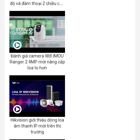
độ và đàm thoại 2 chiều của
EZVIZ C8C 2K+/3K
Đánh giá camera Wifi IMOU
Ranger 2 4MP mới nâng cấp
loa to hơn
Hikvision giới thiệu dòng loa
âm thanh IP mới trên thị
trường