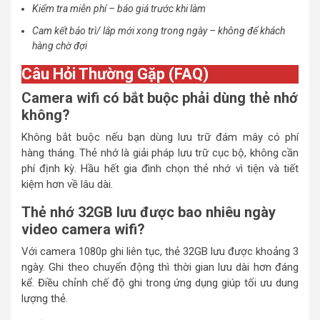
Kiểm tra miễn phí – báo giá trước khi làm
Cam kết bảo trì/ lắp mới xong trong ngày – không để khách
hàng chờ đợi
Câu Hỏi Thường Gặp (FAQ)
Camera wifi có bắt buộc phải dùng thẻ nhớ
không?
Không bắt buộc nếu bạn dùng lưu trữ đám mây có phí
hàng tháng. Thẻ nhớ là giải pháp lưu trữ cục bộ, không cần
phí định kỳ. Hầu hết gia đình chọn thẻ nhớ vì tiện và tiết
kiệm hơn về lâu dài.
Thẻ nhớ 32GB lưu được bao nhiêu ngày
video camera wifi?
Với camera 1080p ghi liên tục, thẻ 32GB lưu được khoảng 3
ngày. Ghi theo chuyển động thì thời gian lưu dài hơn đáng
kể. Điều chỉnh chế độ ghi trong ứng dụng giúp tối ưu dung
lượng thẻ.