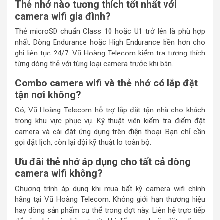
Thẻ nhớ nào tương thích tốt nhất với
camera wifi gia đình?
Thẻ microSD chuẩn Class 10 hoặc U1 trở lên là phù hợp
nhất. Dòng Endurance hoặc High Endurance bền hơn cho
ghi liên tục 24/7. Vũ Hoàng Telecom kiểm tra tương thích
từng dòng thẻ với từng loại camera trước khi bán.
Combo camera wifi và thẻ nhớ có lắp đặt
tận nơi không?
Có, Vũ Hoàng Telecom hỗ trợ lắp đặt tận nhà cho khách
trong khu vực phục vụ. Kỹ thuật viên kiểm tra điểm đặt
camera và cài đặt ứng dụng trên điện thoại. Bạn chỉ cần
gọi đặt lịch, còn lại đội kỹ thuật lo toàn bộ.
Ưu đãi thẻ nhớ áp dụng cho tất cả dòng
camera wifi không?
Chương trình áp dụng khi mua bất kỳ camera wifi chính
hãng tại Vũ Hoàng Telecom. Không giới hạn thương hiệu
hay dòng sản phẩm cụ thể trong đợt này. Liên hệ trực tiếp