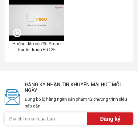
Hướng dẫn cài đặt Smart
Router Imou HR12F
ĐĂNG KÝ NHẬN TIN KHUYẾN MÃI HOT MỖI
NGÀY
Đừng bỏ lỡ hàng ngàn sản phẩm từ chương trình siêu
hấp dẫn