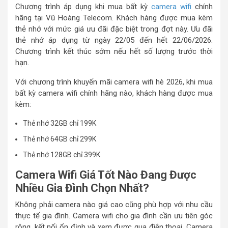
Chương trình áp dụng khi mua bất kỳ
camera wifi
chính
hãng tại Vũ Hoàng Telecom. Khách hàng được mua kèm
thẻ nhớ với mức giá ưu đãi đặc biệt trong đợt này. Ưu đãi
thẻ nhớ áp dụng từ ngày 22/05 đến hết 22/06/2026.
Chương trình kết thúc sớm nếu hết số lượng trước thời
hạn.
Với chương trình khuyến mãi camera wifi hè 2026, khi mua
bất kỳ camera wifi chính hãng nào, khách hàng được mua
kèm:
Thẻ nhớ 32GB chỉ 199K
Thẻ nhớ 64GB chỉ 299K
Thẻ nhớ 128GB chỉ 399K
Camera Wifi Giá Tốt Nào Đang Được
Nhiều Gia Đình Chọn Nhất?
Không phải camera nào giá cao cũng phù hợp với nhu cầu
thực tế gia đình. Camera wifi cho gia đình cần ưu tiên góc
rộng, kết nối ổn định và xem được qua điện thoại. Camera