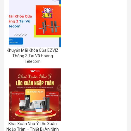
Khuyến Mãi Khóa Cửa EZVIZ
Tháng 3 Tại Vũ Hoàng
Telecom
Khai Xuân Như Ý Lộc Xuân
Ngập Tràn – Thiết Bị An Ninh