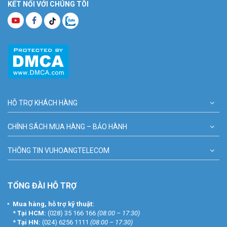
KẾT NỐI VỚI CHÚNG TÔI
HỖ TRỢ KHÁCH HÀNG
CHÍNH SÁCH MUA HÀNG – BẢO HÀNH
THÔNG TIN VUHOANGTELECOM
TỔNG ĐÀI HỖ TRỢ
Mua hàng, hỗ trợ kỹ thuật:
*
Tại HCM:
(028) 35 166 166
(08:00 – 17:30)
*
Tại HN:
(024) 6256 1111
(08:00 – 17:30)