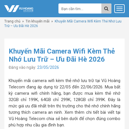
Trang chủ
»
Tin khuyến mãi
»
Khuyến Mãi Camera Wifi Kèm Thẻ Nhớ Lưu
Trữ – Ưu Đãi Hè 2026
Khuyến Mãi Camera Wifi Kèm Thẻ
Nhớ Lưu Trữ – Ưu Đãi Hè 2026
Đăng vào ngày:
23/05/2026
Khuyến mãi camera wifi kèm thẻ nhớ lưu trữ tại Vũ Hoàng
Telecom đang áp dụng từ 22/05 đến 22/06/2026. Mua bất
kỳ camera wifi chính hãng, bạn được mua kèm thẻ nhớ
32GB chỉ 199K, 64GB chỉ 299K, 128GB chỉ 399K. Đây là
mức giá ưu đãi nhất trên thị trường cho thẻ nhớ chính hãng
tương thích camera an ninh. Xem thêm chi tiết bài viết tại
Vũ Hoàng Telecom chia sẻ bên dưới để chọn đúng combo
phù hợp nhu cầu gia đình bạn.