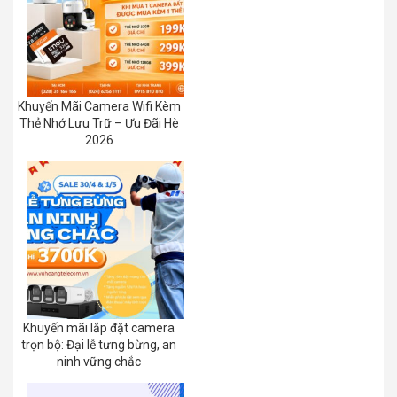
Khuyến Mãi Camera Wifi Kèm
Thẻ Nhớ Lưu Trữ – Ưu Đãi Hè
2026
Khuyến mãi lắp đặt camera
trọn bộ: Đại lễ tưng bừng, an
ninh vững chắc