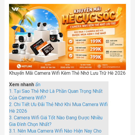
Khuyến Mãi Camera Wifi Kèm Thẻ Nhớ Lưu Trữ Hè 2026
Xem nhanh
ẩn
1.
Tại Sao Thẻ Nhớ Là Phần Quan Trọng Nhất
Của Camera Wifi?
2.
Chi Tiết Ưu Đãi Thẻ Nhớ Khi Mua Camera Wifi
Hè 2026
3.
Camera Wifi Giá Tốt Nào Đang Được Nhiều
Gia Đình Chọn Nhất?
3.1.
Nên Mua Camera Wifi Nào Hiện Nay Cho