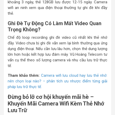
khoảng 3 ngày, thẻ 128GB lưu được 12-15 ngày. Camera
wifi an ninh xem qua điện thoại thường tự ghi đè khi đầy
thẻ.
Ghi Đè Tự Động Có Làm Mất Video Quan
Trọng Không?
Chế độ loop recording ghi đè video cũ nhất khi thẻ nhớ
đầy. Video chưa bị ghi đè vẫn xem lại bình thường qua ứng
dụng điện thoại. Nếu cần lưu lâu hơn, chọn thẻ dung lượng
lớn hơn hoặc kết hợp lưu đám mây. Vũ Hoàng Telecom tư
vấn cụ thể theo số lượng camera và nhu cầu lưu trữ thực
tế.
Tham khảo thêm:
Camera wifi lưu cloud hay lưu thẻ nhớ:
nên chọn loại nào? – phân tích ưu nhược điểm từng giải
pháp lưu trữ thực tế.
Đừng bỏ lỡ cơ hội khuyến mãi hè
–
Khuyến Mãi Camera Wifi Kèm Thẻ Nhớ
Lưu Trữ