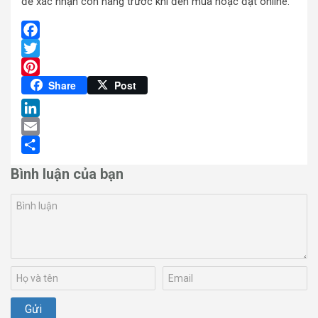
để xác nhận còn hàng trước khi đến mua hoặc đặt online.
Facebook
Twitter
Pinterest
Share
Post
LinkedIn
Email
Share
Bình luận của bạn