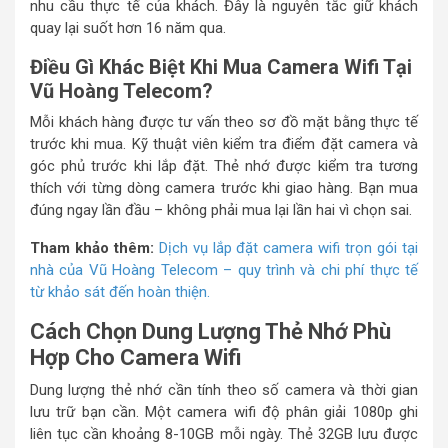
nhu cầu thực tế của khách. Đây là nguyên tắc giữ khách
quay lại suốt hơn 16 năm qua.
Điều Gì Khác Biệt Khi Mua Camera Wifi Tại
Vũ Hoàng Telecom?
Mỗi khách hàng được tư vấn theo sơ đồ mặt bằng thực tế
trước khi mua. Kỹ thuật viên kiểm tra điểm đặt camera và
góc phủ trước khi lắp đặt. Thẻ nhớ được kiểm tra tương
thích với từng dòng camera trước khi giao hàng. Bạn mua
đúng ngay lần đầu – không phải mua lại lần hai vì chọn sai.
Tham khảo thêm:
Dịch vụ lắp đặt camera wifi trọn gói tại
nhà của Vũ Hoàng Telecom – quy trình và chi phí thực tế
từ khảo sát đến hoàn thiện.
Cách Chọn Dung Lượng Thẻ Nhớ Phù
Hợp Cho Camera Wifi
Dung lượng thẻ nhớ cần tính theo số camera và thời gian
lưu trữ bạn cần. Một camera wifi độ phân giải 1080p ghi
liên tục cần khoảng 8-10GB mỗi ngày. Thẻ 32GB lưu được