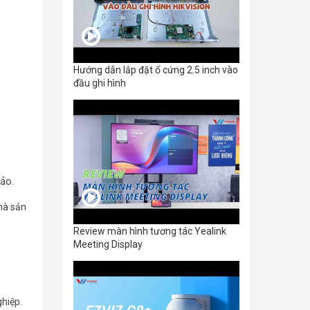
Hướng dẫn lắp đặt ổ cứng 2.5 inch vào
đầu ghi hình
ảo.
hà sản
Review màn hình tương tác Yealink
Meeting Display
ghiệp.