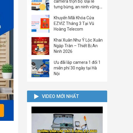
camera trọn bộ: Đại lễ
tưng bừng, an ninh vững
chắc
Khuyến Mãi Khóa Cửa
EZVIZ Tháng 3 Tại Vũ
Hoàng Telecom
Khai Xuân Như Ý Lộc Xuân
Ngập Tràn – Thiết Bị An
Ninh 2026
Ưu đãi lắp camera 1 đổi 1
miễn phí 30 ngày tại Hà
Nội
VIDEO MỚI NHẤT