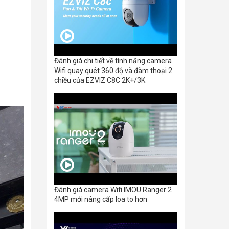
Đánh giá chi tiết về tính năng camera
Wifi quay quét 360 độ và đàm thoại 2
chiều của EZVIZ C8C 2K+/3K
Đánh giá camera Wifi IMOU Ranger 2
4MP mới nâng cấp loa to hơn