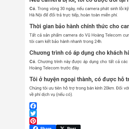
Có.
Trong vòng 30 ngày, nếu camera phát sinh lỗi kỹ 
Hà Nội để đổi trả trực tiếp, hoàn toàn miễn phí.
Thời gian bảo hành chính thức cho ca
Tất cả sản phẩm camera do Vũ Hoàng Telecom cu
tôi cam kết bảo hành nhanh trong 24h.
Chương trình có áp dụng cho khách h
Có.
Chương trình này được áp dụng cho tất cả các
Hoàng Telecom trước đây.
Tôi ở huyện ngoại thành, có được hỗ t
Chúng tôi ưu tiên hỗ trợ trong bán kính 20km. Đối với
về phí dịch vụ (nếu có).
Facebook
Twitter
Pinterest
Share
Post