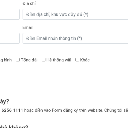
Địa chỉ:
Email:
g hình
Tổng đài
Hệ thống wifi
Khác
này?
) 6256 1111
hoặc điền vào Form đăng ký trên website. Chúng tôi sẽ 
 nhà không?