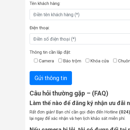
Tên khách hàng:
Điện thoại:
Thông tin cần lắp đặt:
Camera
Báo trộm
Khóa cửa
Chuôn
Câu hỏi thường gặp – (FAQ)
Làm thế nào để đăng ký nhận ưu đãi 
Rất đơn giản! Bạn chỉ cần gọi điện đến Hotline
(024
lại ngay để xác nhận và hẹn lịch khảo sát miễn phí.
Nếu camera bị lỗi, tôi có được đổi tại