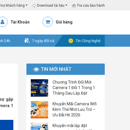
trợ khách hàng
Download tài liệu
Tra cứu bảo hành
Tài Khoản
Giỏ hàng
nh 24h
7 ngày đổi trả
Tin Công Nghệ
TIN MỚI NHẤT
Chương Trình Đổi Mới
Camera 1 Đổi 1 Trong 1
Tháng Sau Lắp Đặt
 sợ gặp
Khuyến Mãi Camera Wifi
amera 1
Kèm Thẻ Nhớ Lưu Trữ –
Ưu Đãi Hè 2026
Khuyến mãi lắp đặt