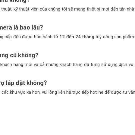
thuật, kỹ thuật viên của chúng tôi sẽ mang thiết bị mới đến tận nhà 
mera là bao lâu?
ng cấp đều được bảo hành từ
12 đến 24 tháng
tùy dòng sản phẩm
àng cũ không?
 khách hàng mới và cả những khách hàng đã từng sử dụng dịch vụ
rợ lắp đặt không?
 các khu vực xa hơn, vui lòng liên hệ trực tiếp hotline để được tư vấ