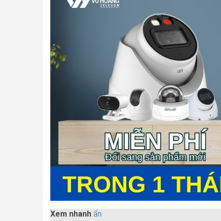
Xem nhanh
ẩn