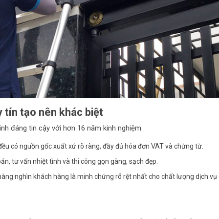
tín tạo nên khác biệt
inh đáng tin cậy với hơn 16 năm kinh nghiệm.
đều có nguồn gốc xuất xứ rõ ràng, đầy đủ hóa đơn VAT và chứng từ.
ản, tư vấn nhiệt tình và thi công gọn gàng, sạch đẹp.
hàng nghìn khách hàng là minh chứng rõ rệt nhất cho chất lượng dịch vụ