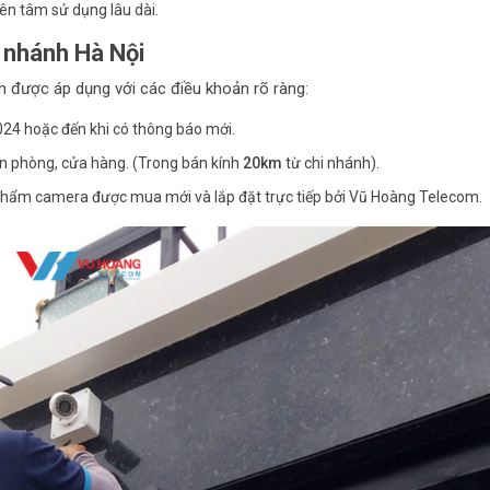
ên tâm sử dụng lâu dài.
i nhánh Hà Nội
h được áp dụng với các điều khoản rõ ràng:
4 hoặc đến khi có thông báo mới.
n phòng, cửa hàng. (Trong bán kính
20km
từ chi nhánh).
phẩm camera được mua mới và lắp đặt trực tiếp bởi Vũ Hoàng Telecom.