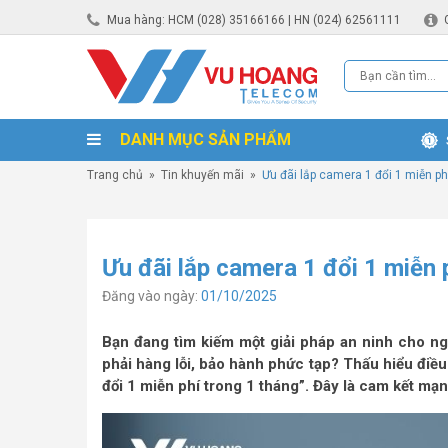
Mua hàng: HCM (028) 35166166 | HN (024) 62561111
DANH MỤC SẢN PHẨM
Trang chủ
»
Tin khuyến mãi
»
Ưu đãi lắp camera 1 đổi 1 miễn ph
Ưu đãi lắp camera 1 đổi 1 miễn 
Đăng vào ngày:
01/10/2025
Bạn đang tìm kiếm một giải pháp an ninh cho ng
phải hàng lỗi, bảo hành phức tạp? Thấu hiểu điề
đổi 1 miễn phí trong 1 tháng”. Đây là cam kết mạ