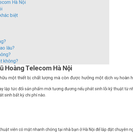
elecom Hà Nội
ội
khác biệt
ng?
ao lâu?
hông?
ặt không?
Vũ Hoàng Telecom Hà Nội
 hữu một thiết bị chất lượng mà còn được hưởng một dịch vụ hoàn h
y lập tức đổi sản phẩm mới tương đương nếu phát sinh lỗi kỹ thuật từ n
 sinh bất kỳ chi phí nào.
thuật viên có mặt nhanh chóng tại nhà bạn ở Hà Nội để lắp đặt chuyên n