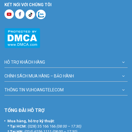
KẾT NỐI VỚI CHÚNG TÔI
HỖ TRỢ KHÁCH HÀNG
CHÍNH SÁCH MUA HÀNG – BẢO HÀNH
THÔNG TIN VUHOANGTELECOM
TỔNG ĐÀI HỖ TRỢ
Mua hàng, hỗ trợ kỹ thuật:
*
Tại HCM:
(028) 35 166 166
(08:00 – 17:30)
*
Tại HN:
(024) 6256 1111
(08:00 – 17:30)