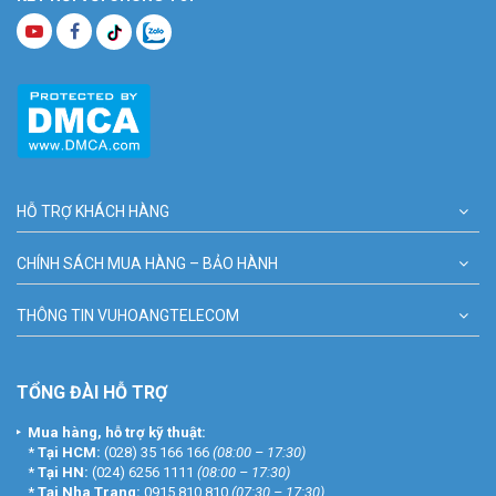
HỖ TRỢ KHÁCH HÀNG
CHÍNH SÁCH MUA HÀNG – BẢO HÀNH
THÔNG TIN VUHOANGTELECOM
TỔNG ĐÀI HỖ TRỢ
Mua hàng, hỗ trợ kỹ thuật:
*
Tại HCM:
(028) 35 166 166
(08:00 – 17:30)
*
Tại HN:
(024) 6256 1111
(08:00 – 17:30)
*
Tại Nha Trang:
0915 810 810
(07:30 – 17:30)