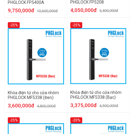
PHGLOCK FP5208
PHGLOCK FP5400A
4,050,000đ
9,750,000đ
5,400,000đ
10,600,000đ
-25%
-25%
Khóa điện tử cho cửa nhôm
Khóa điện tử cho cửa nhôm
PHGLOCK MF5338 (Bạc)
PHGLOCK MF5338 (Đen)
3,375,000đ
3,600,000đ
4,500,000đ
4,800,000đ
-25%
-20%