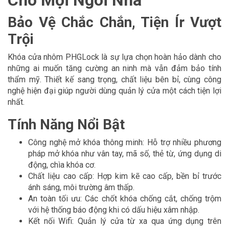
Cho Mọi Ngôi Nhà
Bảo Vệ Chắc Chắn, Tiện Ír Vượt
Trội
Khóa cửa nhôm PHGLock là sự lựa chọn hoàn hảo dành cho
những ai muốn tăng cường an ninh mà vẫn đảm bảo tính
thẩm mỹ. Thiết kế sang trọng, chất liệu bên bỉ, cùng công
nghệ hiện đại giúp người dùng quản lý cửa một cách tiện lợi
nhất.
Tính Năng Nổi Bật
Công nghệ mở khóa thông minh: Hỗ trợ nhiều phương
pháp mở khóa như vân tay, mã số, thẻ từ, ứng dụng di
động, chìa khóa cơ.
Chất liệu cao cấp: Hợp kim kẽ cao cấp, bền bỉ trước
ánh sáng, môi trường âm thấp.
An toàn tối ưu: Các chốt khóa chống cắt, chống trộm
với hệ thống báo động khi có dấu hiệu xâm nhập.
Kết nối Wifi: Quản lý cửa từ xa qua ứng dụng trên