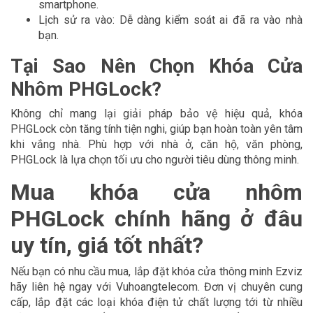
smartphone.
Lịch sử ra vào: Dễ dàng kiểm soát ai đã ra vào nhà
bạn.
Tại Sao Nên Chọn Khóa Cửa
Nhôm PHGLock?
Không chỉ mang lại giải pháp bảo vệ hiệu quả, khóa
PHGLock còn tăng tính tiện nghi, giúp bạn hoàn toàn yên tâm
khi vắng nhà. Phù hợp với nhà ở, căn hộ, văn phòng,
PHGLock là lựa chọn tối ưu cho người tiêu dùng thông minh.
Mua khóa cửa nhôm
PHGLock chính hãng ở đâu
uy tín, giá tốt nhất?
Nếu bạn có nhu cầu mua, lắp đặt khóa cửa thông minh Ezviz
hãy liên hệ ngay với Vuhoangtelecom. Đơn vị chuyên cung
cấp, lắp đặt các loại khóa điện tử chất lượng tới từ nhiều