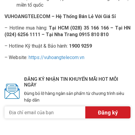
miền tổ quốc
VUHOANGTELECOM – Hệ Thống Bán Lẻ Với Giá Sỉ
– Hotline mua hàng:
Tại HCM (028) 35 166 166 – Tại HN
(024) 6256 1111 – Tại Nha Trang 0915 810 810
– Hotline Kỹ thuật & Bảo hành:
1900 9259
– Website:
https://vuhoangtelecom.vn
ĐĂNG KÝ NHẬN TIN KHUYẾN MÃI HOT MỖI
NGÀY
Đừng bỏ lỡ hàng ngàn sản phẩm từ chương trình siêu
hấp dẫn