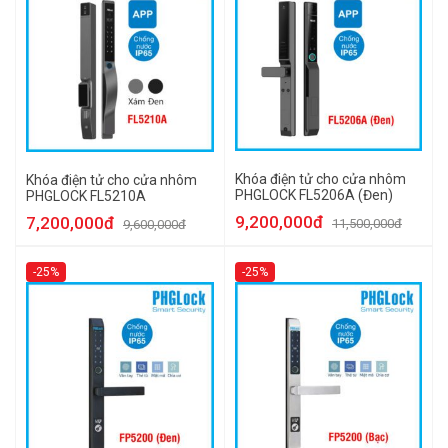
Khóa điện tử cho cửa nhôm
Khóa điện tử cho cửa nhôm
PHGLOCK FL5206A (Đen)
PHGLOCK FL5210A
9,200,000đ
7,200,000đ
11,500,000đ
9,600,000đ
-25%
-25%