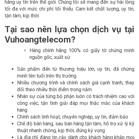
hãng uy tín trên thế giới. Chúng tôi sẽ mang đến sự hài lòng
tối đa với mức chi phí tối thiểu. Cam kết chất lượng, uy tín,
tận tâm, kịp thời.
Tại sao nên lựa chọn dịch vụ tại
Vuhoangtelecom?
Hàng chính hãng 100% có giấy tờ chứng minh
nguồn gốc, xuất xứ
Sản phẩm đến từ thương hiệu lớn, uy tín, đã chứng
minh tên tuổi trên thị trường
Nhiều chương trình và chính sách giá cạnh tranh, thay
đổi theo nhiều thời điểm trong năm
Nhân sự của từng bộ phận luôn có trách nhiệm cao với
công việc, tận tình giải đáp mọi thắc mắc của khách
hàng
Chính sách linh hoạt, chuyên nghiệp, uy tín, đảm bảo
Chế độ bán hàng, sau bán hàng tận tâm, hỗ trợ xử lý kỹ
thuật nhanh chóng, kịp thời, đúng kỳ vọng
Là địa chỉ đáng tin cậy dành cho khách hàng khắp mọi