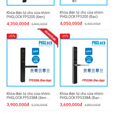
Khóa điện tử cho cửa nhôm
Khóa điện tử cho cửa nhôm
PHGLOCK FP5200 (Bạc)
PHGLOCK FP5200 (Đen)
4,050,000đ
4,350,000đ
5,400,000đ
5,800,000đ
-25%
-25%
Khóa điện tử cho cửa nhôm
Khóa điện tử cho cửa nhôm
PHGLOCK FP5338A (Đen-
PHGLOCK FP5338A (Bạc-
App)
App)
3,900,000đ
3,600,000đ
5,200,000đ
4,800,000đ