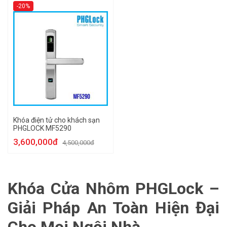
-20%
Khóa điện tử cho khách sạn
PHGLOCK MF5290
3,600,000đ
4,500,000đ
Khóa Cửa Nhôm PHGLock –
Giải Pháp An Toàn Hiện Đại