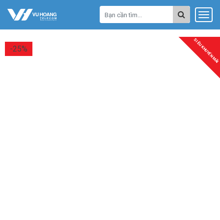
SIÊU KHUYẾN MÃI
-25%