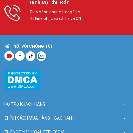
Dịch Vụ Chu Đáo
Giao hàng nhanh trong 24h
Hotline phục vụ cả T7 và CN
KẾT NỐI VỚI CHÚNG TÔI
HỖ TRỢ KHÁCH HÀNG
CHÍNH SÁCH MUA HÀNG – BẢO HÀNH
THÔNG TIN VUHOANGTELECOM