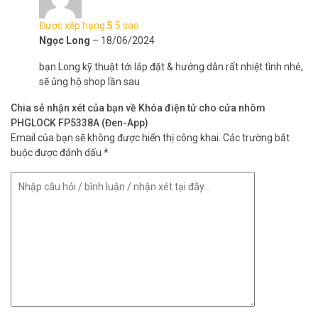
Được xếp hạng
5
5 sao
Ngọc Long
–
18/06/2024
bạn Long kỹ thuật tới lắp đặt & hướng dẫn rất nhiệt tình nhé,
sẽ ủng hộ shop lần sau
Chia sẻ nhận xét của bạn về Khóa điện tử cho cửa nhôm
PHGLOCK FP5338A (Đen-App)
Email của bạn sẽ không được hiển thị công khai.
Các trường bắt
buộc được đánh dấu
*