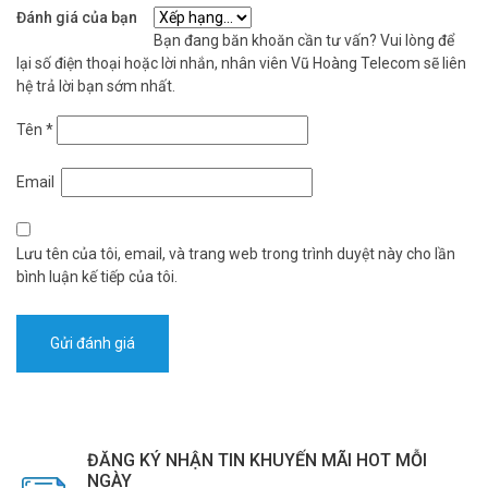
Đánh giá của bạn
Bạn đang băn khoăn cần tư vấn? Vui lòng để
lại số điện thoại hoặc lời nhắn, nhân viên Vũ Hoàng Telecom sẽ liên
hệ trả lời bạn sớm nhất.
Tên
*
Email
Lưu tên của tôi, email, và trang web trong trình duyệt này cho lần
bình luận kế tiếp của tôi.
ĐĂNG KÝ NHẬN TIN KHUYẾN MÃI HOT MỖI
NGÀY