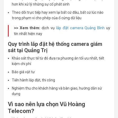
hơn khi xử lý những sự cố phát sinh
Theo dõi trực tiếp hay xem lại bất cứ đâu, bất cứ lúc nào
trong phạm vi cho phép của ổ cứng dữ liệu
>> Xem thêm:
dịch vụ
lắp đặt camera Quảng Bình
uy
tín nhất hiện nay
Quy trình lắp đặt hệ thống camera giám
sát tại Quảng Trị
Khảo sát thực tế từ đó đưa ra phương án tối ưu nhất, tiết
kiệm chi phí
Báo giá vật tư
Tiến hành lắp đặt, thi công
Nghiệm thu cho khách hàng và bàn giao, hướng dẫn sử
dụng
Vì sao nên lựa chọn Vũ Hoàng
Telecom?