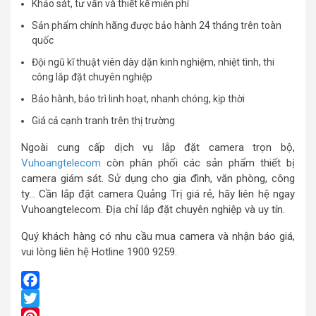
Khảo sát, tư vấn và thiết kế miễn phí
Sản phẩm chính hãng được bảo hành 24 tháng trên toàn
quốc
Đội ngũ kĩ thuật viên dày dặn kinh nghiệm, nhiệt tình, thi
công lắp đặt chuyên nghiệp
Bảo hành, bảo trì linh hoạt, nhanh chóng, kịp thời
Giá cả cạnh tranh trên thị trường
Ngoài cung cấp dịch vụ lắp đặt camera trọn bộ,
Vuhoangtelecom
còn phân phối các sản phẩm thiết bị
camera giám sát. Sử dụng cho gia đình, văn phòng, công
ty… Cần lắp đặt camera Quảng Trị giá rẻ, hãy liên hệ ngay
Vuhoangtelecom. Địa chỉ lắp đặt chuyên nghiệp và uy tín.
Quý khách hàng có nhu cầu mua camera và nhận báo giá,
vui lòng liên hệ Hotline 1900 9259.
Facebook