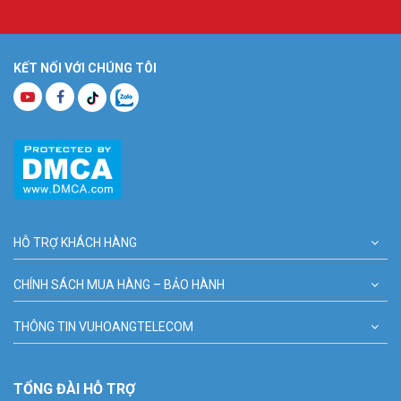
KẾT NỐI VỚI CHÚNG TÔI
HỖ TRỢ KHÁCH HÀNG
CHÍNH SÁCH MUA HÀNG – BẢO HÀNH
THÔNG TIN VUHOANGTELECOM
TỔNG ĐÀI HỖ TRỢ