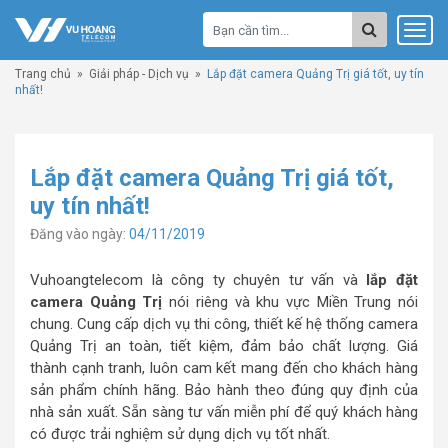
Trang chủ
»
Giải pháp - Dịch vụ
»
Lắp đặt camera Quảng Trị giá tốt, uy tín
nhất!
Lắp đặt camera Quảng Trị giá tốt,
uy tín nhất!
Đăng vào ngày:
04/11/2019
Vuhoangtelecom là công ty chuyên tư vấn và
lắp đặt
camera Quảng Trị
nói riêng và khu vực Miền Trung nói
chung. Cung cấp dịch vụ thi công, thiết kế hệ thống camera
Quảng Trị an toàn, tiết kiệm, đảm bảo chất lượng. Giá
thành cạnh tranh, luôn cam kết mang đến cho khách hàng
sản phẩm chính hãng. Bảo hành theo đúng quy định của
nhà sản xuất. Sẵn sàng tư vấn miễn phí để quý khách hàng
có được trải nghiệm sử dụng dịch vụ tốt nhất.