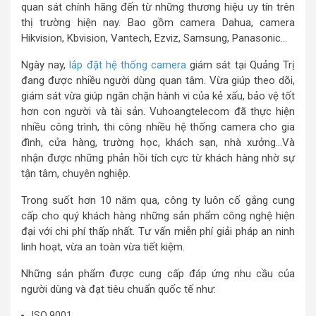
quan sát chính hãng đến từ những thương hiệu uy tín trên
thị trường hiện nay. Bao gồm camera Dahua, camera
Hikvision, Kbvision, Vantech, Ezviz, Samsung, Panasonic…
Ngày nay,
lắp đặt hệ thống camera
giám sát tại Quảng Trị
đang được nhiều người dùng quan tâm. Vừa giúp theo dõi,
giám sát vừa giúp ngăn chặn hành vi của kẻ xấu, bảo vệ tốt
hơn con người và tài sản. Vuhoangtelecom đã thực hiện
nhiều công trình, thi công nhiều hệ thống camera cho gia
đình, cửa hàng, trường học, khách sạn, nhà xưởng…Và
nhận được những phản hồi tích cực từ khách hàng nhờ sự
tận tâm, chuyên nghiệp.
Trong suốt hơn 10 năm qua, công ty luôn cố gắng cung
cấp cho quý khách hàng những sản phẩm công nghệ hiện
đại với chi phí thấp nhất. Tư vấn miễn phí giải pháp an ninh
linh hoạt, vừa an toàn vừa tiết kiệm.
Những sản phẩm được cung cấp đáp ứng nhu cầu của
người dùng và đạt tiêu chuẩn quốc tế như:
ISO 9001