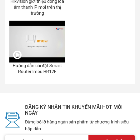
Hikvision giới thiệu dòng loa
âm thanh IP mới trên thị
trường
Hướng dẫn cài đặt Smart
Router Imou HR12F
ĐĂNG KÝ NHẬN TIN KHUYẾN MÃI HOT MỖI
NGÀY
Đừng bỏ lỡ hàng ngàn sản phẩm từ chương trình siêu
hấp dẫn