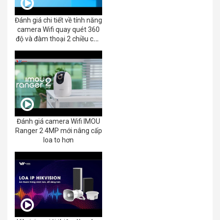
Đánh giá chi tiết về tính năng
camera Wifi quay quét 360
độ và đàm thoại 2 chiều của
EZVIZ C8C 2K+/3K
Đánh giá camera Wifi IMOU
Ranger 2 4MP mới nâng cấp
loa to hơn