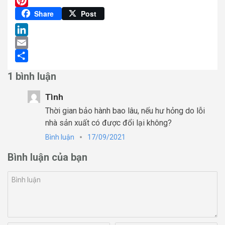
Twitter
Pinterest
Share
Post
LinkedIn
Email
Share
1 bình luận
Tình
Thời gian bảo hành bao lâu, nếu hư hỏng do lỗi
nhà sản xuất có được đổi lại không?
Bình luận
17/09/2021
Bình luận của bạn