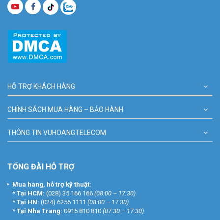
HỖ TRỢ KHÁCH HÀNG
CHÍNH SÁCH MUA HÀNG – BẢO HÀNH
THÔNG TIN VUHOANGTELECOM
TỔNG ĐÀI HỖ TRỢ
Mua hàng, hỗ trợ kỹ thuật:
*
Tại HCM:
(028) 35 166 166
(08:00 – 17:30)
*
Tại HN:
(024) 6256 1111
(08:00 – 17:30)
*
Tại Nha Trang:
0915 810 810
(07:30 – 17:30)