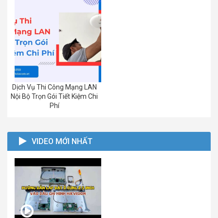
Dịch Vụ Thi Công Mạng LAN
Nội Bộ Trọn Gói Tiết Kiệm Chi
Phí
VIDEO MỚI NHẤT