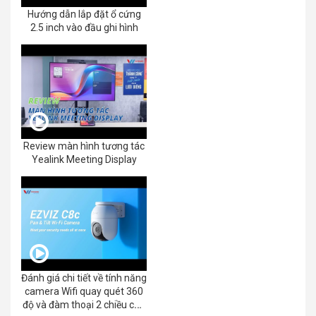
Hướng dẫn lắp đặt ổ cứng
2.5 inch vào đầu ghi hình
Review màn hình tương tác
Yealink Meeting Display
Đánh giá chi tiết về tính năng
camera Wifi quay quét 360
độ và đàm thoại 2 chiều của