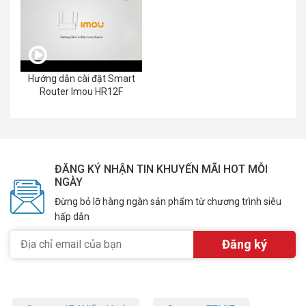
Hướng dẫn cài đặt Smart
Router Imou HR12F
ĐĂNG KÝ NHẬN TIN KHUYẾN MÃI HOT MỖI
NGÀY
Đừng bỏ lỡ hàng ngàn sản phẩm từ chương trình siêu
hấp dẫn