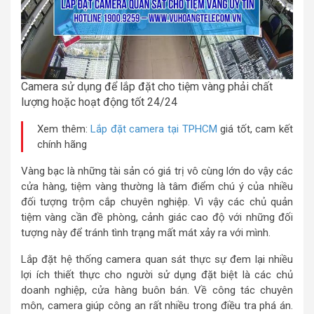
Camera sử dụng để lắp đặt cho tiệm vàng phải chất
lượng hoặc hoạt động tốt 24/24
Xem thêm:
Lắp đặt camera tại TPHCM
giá tốt, cam kết
chính hãng
Vàng bạc là những tài sản có giá trị vô cùng lớn do vậy các
cửa hàng, tiệm vàng thường là tâm điểm chú ý của nhiều
đối tượng trộm cắp chuyên nghiệp. Vì vậy các chủ quản
tiệm vàng cần đề phòng, cảnh giác cao độ với những đối
tượng này để tránh tình trạng mất mát xảy ra với mình.
Lắp đặt hệ thống camera quan sát thực sự đem lại nhiều
lợi ích thiết thực cho người sử dụng đặt biệt là các chủ
doanh nghiệp, cửa hàng buôn bán. Về công tác chuyên
môn, camera giúp công an rất nhiều trong điều tra phá án.