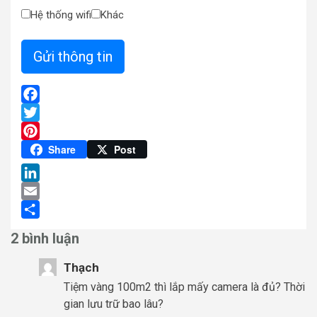
Hệ thống wifi
Khác
Facebook
Twitter
Pinterest
Share
Post
LinkedIn
Email
Share
2 bình luận
Thạch
Tiệm vàng 100m2 thì lắp mấy camera là đủ? Thời
gian lưu trữ bao lâu?