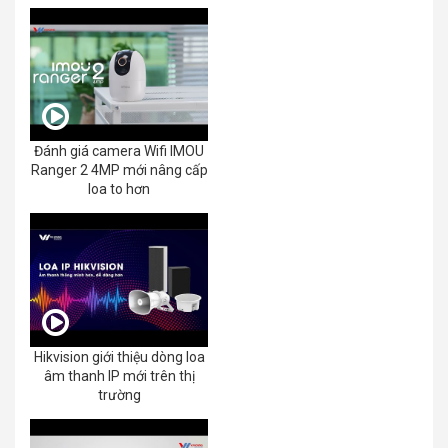
EZVIZ C8C 2K+/3K
Đánh giá camera Wifi IMOU
Ranger 2 4MP mới nâng cấp
loa to hơn
Hikvision giới thiệu dòng loa
âm thanh IP mới trên thị
trường