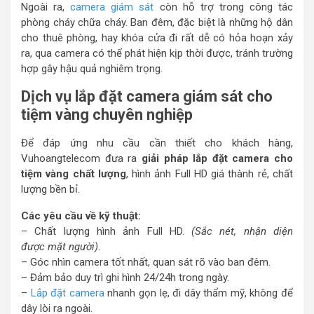
Ngoài ra,
camera giám sát
còn hỗ trợ trong công tác
phòng cháy chữa cháy. Ban đêm, đặc biệt là những hộ dân
cho thuê phòng, hay khóa cửa đi rất dễ có hỏa hoạn xảy
ra, qua camera có thể phát hiện kịp thời được, tránh trường
hợp gây hậu quả nghiêm trọng.
Dịch vụ lắp đặt camera giám sát cho
tiệm vàng chuyên nghiệp
Để đáp ứng nhu cầu cần thiết cho khách hàng,
Vuhoangtelecom đưa ra
giải pháp lắp đặt camera cho
tiệm vàng chất lượng
, hình ảnh Full HD giá thành rẻ, chất
lượng bền bỉ.
Các yêu cầu về kỹ thuật:
– Chất lượng hình ảnh Full HD.
(Sắc nét, nhận diện
được mặt người)
.
– Góc nhìn camera tốt nhất, quan sát rõ vào ban đêm.
– Đảm bảo duy trì ghi hình 24/24h trong ngày.
–
Lắp đặt camera
nhanh gọn lẹ, đi dây thẩm mỹ, không để
dây lòi ra ngoài.