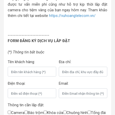
được tư vấn miễn phí cũng như hỗ trợ kịp thời lắp đặt
camera cho tiệm vàng của bạn ngay hôm nay. Tham khảo
thêm chi tiết tại website
https://vuhoangtelecom.vn/
lap dặt camera cho tiem vang
---------------------------
FORM ĐĂNG KÝ DỊCH VỤ LẮP ĐẶT
(*) Thông tin bắt buộc
Tên khách hàng:
Địa chỉ:
Điện thoại:
Email:
Thông tin cần lắp đặt:
Camera
Báo trộm
Khóa cửa
Chuông hình
Tổng đài