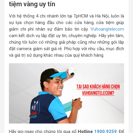
tiệm vàng uy tín
Với hệ thống 4 chi nhánh lớn tại TpHCM và Hà Nội, luôn là
sự lựa chọn hàng đầu cho các cửa hàng, cửa tiệm giúp
giảm chi phí nhân sự đảm bảo tin cậy.
Vuhoangtelecom
cam kết dịch vụ lắp đặt uy tín, chuyên nghiệp. Hãy yên tâm,
chúng tôi luôn có những giải pháp cũng như những gói lắp
đặt camera giám sát giá rẻ. Phù hợp với nhu cầu, mục đích
và giá trị sử dụng khác nhau của quý khách hàng.
Hãy gọi ngay cho chúng tôi qua số
Hotline
1900.9259
. Để