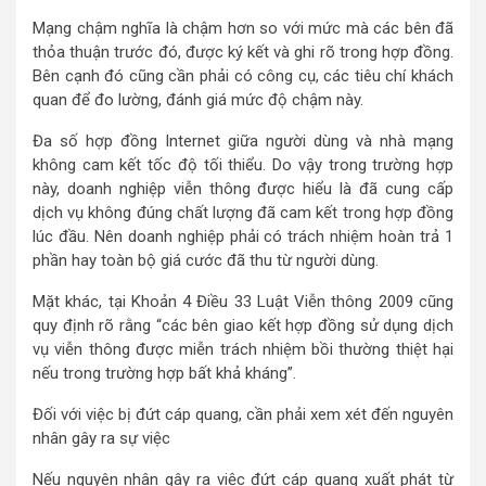
Mạng chậm nghĩa là chậm hơn so với mức mà các bên đã
thỏa thuận trước đó, được ký kết và ghi rõ trong hợp đồng.
Bên cạnh đó cũng cần phải có công cụ, các tiêu chí khách
quan để đo lường, đánh giá mức độ chậm này.
Đa số hợp đồng Internet giữa người dùng và nhà mạng
không cam kết tốc độ tối thiểu. Do vậy trong trường hợp
này, doanh nghiệp viễn thông được hiểu là đã cung cấp
dịch vụ không đúng chất lượng đã cam kết trong hợp đồng
lúc đầu. Nên doanh nghiệp phải có trách nhiệm hoàn trả 1
phần hay toàn bộ giá cước đã thu từ người dùng.
Mặt khác, tại Khoản 4 Điều 33 Luật Viễn thông 2009 cũng
quy định rõ rằng “các bên giao kết hợp đồng sử dụng dịch
vụ viễn thông được miễn trách nhiệm bồi thường thiệt hại
nếu trong trường hợp bất khả kháng”.
Đối với việc bị đứt cáp quang, cần phải xem xét đến nguyên
nhân gây ra sự việc
Nếu nguyên nhân gây ra việc đứt cáp quang xuất phát từ