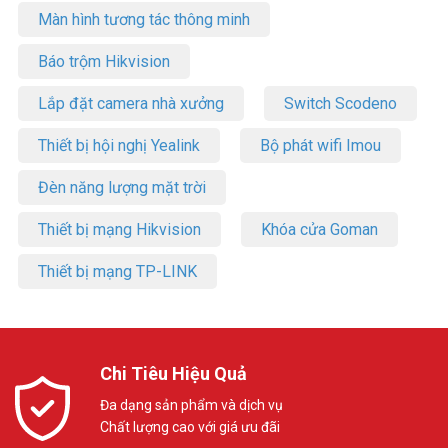
Màn hình tương tác thông minh
Báo trộm Hikvision
Lắp đặt camera nhà xưởng
Switch Scodeno
Thiết bị hội nghị Yealink
Bộ phát wifi Imou
Đèn năng lượng mặt trời
Thiết bị mạng Hikvision
Khóa cửa Goman
Thiết bị mạng TP-LINK
Chi Tiêu Hiệu Quả
Đa dạng sản phẩm và dịch vụ
Chất lượng cao với giá ưu đãi