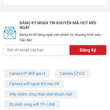
ĐĂNG KÝ NHẬN TIN KHUYẾN MÃI HOT MỖI
NGÀY
Đừng bỏ lỡ hàng ngàn sản phẩm từ chương trình siêu
hấp dẫn
Camera IP Wifi giá rẻ
Camera EZVIZ
Camera wifi ngoài trời nào tốt
Máy chấm công nhận diện khuôn mặt
Bộ phát sóng wifi TP-LINK