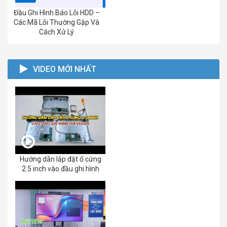
Đầu Ghi Hình Báo Lỗi HDD –
Các Mã Lỗi Thường Gặp Và
Cách Xử Lý
VIDEO MỚI NHẤT
Hướng dẫn lắp đặt ổ cứng
2.5 inch vào đầu ghi hình