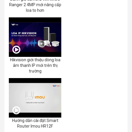
Ranger 2 4MP mới nâng cấp
loa to hơn
Hikvision giới thiệu dòng loa
âm thanh IP mới trên thị
trường
Hướng dẫn cài đặt Smart
Router Imou HR12F