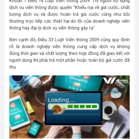
Khoản 1 Điều 16 Luật Viễn thông 2009. Thì người sử dụng
dịch vụ viễn thông được quyền “Khiếu nại về giá cước, chất
lượng dịch vụ và được hoàn trả giá cước cũng như bồi
thường trực tiếp các thiệt hại do lỗi của doanh nghiệp viễn
thông hay đại lý dịch vụ viễn thông gây ra”.
Bên cạnh đó, Điều 33 Luật Viễn thông 2009 cũng quy định
rõ là doanh nghiệp viễn thông cung cấp dịch vụ không
đúng thời gian và chất lượng theo hợp đồng đã giao kết với
người dùng thì phải trả một phần hoặc toàn bộ giá cước đã
thu.