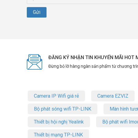
ĐĂNG KÝ NHẬN TIN KHUYẾN MÃI HOT 
Đừng bỏ lỡ hàng ngàn sản phẩm từ chương trì
Camera IP Wifi giá rẻ
Camera EZVIZ
Bộ phát sóng wifi TP-LINK
Màn hình tươ
Thiết bị hội nghị Yealink
Bộ phát wifi Imo
Thiết bị mạng TP-LINK