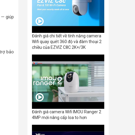
 — giúp
Đánh giá chi tiết về tính năng camera
Wifi quay quét 360 độ và đàm thoại 2
chiều của EZVIZ C8C 2K+/3K
trợ bảo
Đánh giá camera Wifi IMOU Ranger 2
4MP mới nâng cấp loa to hơn