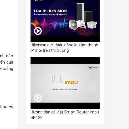
Hikvision giới thiệu dòng loa âm thanh
IP mới trên thị trường
ình nào
iến của
 khoảng
 bảo vệ
Hướng dẫn cài đặt Smart Router Imou
HR12F