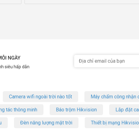
MỖI NGÀY
nh siêu hấp dẫn
Camera wifi ngoài trời nào tốt
Máy chấm công nhận d
ng tác thông minh
Báo trộm Hikvision
Lắp đặt c
u
Đèn năng lượng mặt trời
Thiết bị mạng Hikvisi