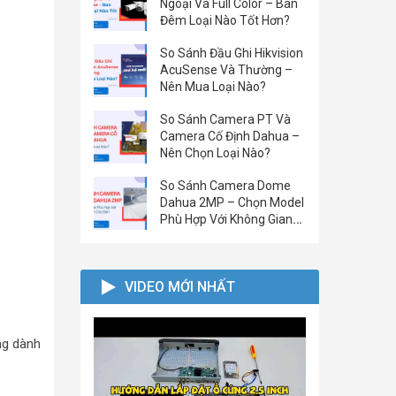
Ngoại Và Full Color – Ban
Đêm Loại Nào Tốt Hơn?
So Sánh Đầu Ghi Hikvision
AcuSense Và Thường –
Nên Mua Loại Nào?
So Sánh Camera PT Và
Camera Cố Định Dahua –
Nên Chọn Loại Nào?
So Sánh Camera Dome
Dahua 2MP – Chọn Model
Phù Hợp Với Không Gian
Của Bạn
VIDEO MỚI NHẤT
ng dành