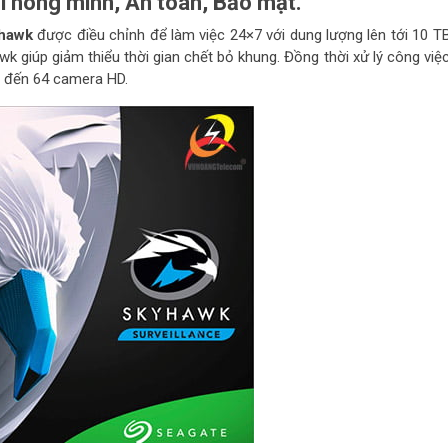
hông minh, An toàn, Bảo mật.
yhawk
được điều chỉnh để làm việc 24×7 với dung lượng lên tới 10 T
k giúp giảm thiểu thời gian chết bỏ khung. Đồng thời xử lý công việ
ên đến 64 camera HD.