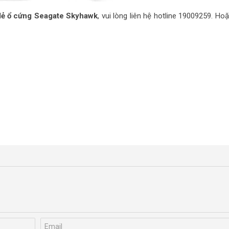
n lẻ ổ cứng Seagate Skyhawk
, vui lòng liên hệ hotline 19009259. Ho