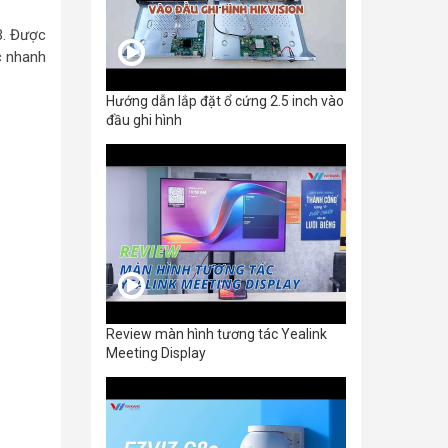
B. Được
c nhanh
Hướng dẫn lắp đặt ổ cứng 2.5 inch vào
đầu ghi hình
Review màn hình tương tác Yealink
Meeting Display