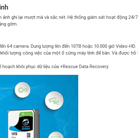
inh
h ảnh ghi lại mượt mà và sắc nét. Hệ thống giám sát hoạt động 24/7
đáng gờm.
ến đến 64 camera. Dung lượng lên đến 10TB hoặc 10.000 giờ Video-HD.
n khối lượng công việc của một ổ cứng máy tính để bàn. Và được hỗ 
 kế hoạch khôi phục dữ liệu của +Rescue Data Recovery.