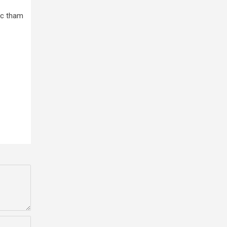
ặc tham