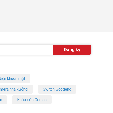
iện khuôn mặt
amera nhà xưởng
Switch Scodeno
on
Khóa cửa Goman