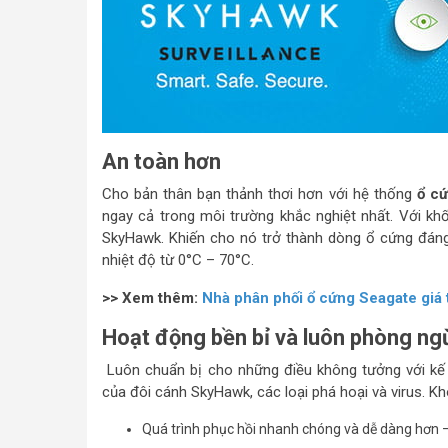
An toàn hơn
Cho bản thân bạn thảnh thơi hơn với hệ thống
ổ c
ngay cả trong môi trường khắc nghiệt nhất. Với khố
SkyHawk. Khiến cho nó trở thành dòng ổ cứng đáng
nhiệt độ từ 0°C – 70°C.
>> Xem thêm:
Nhà phân phối ổ cứng Seagate giá 
Hoạt động bền bỉ và luôn phòng ng
Luôn chuẩn bị cho những điều không tưởng với kế
của đôi cánh SkyHawk, các loại phá hoại và virus. K
Quá trình phục hồi nhanh chóng và dễ dàng hơn — 