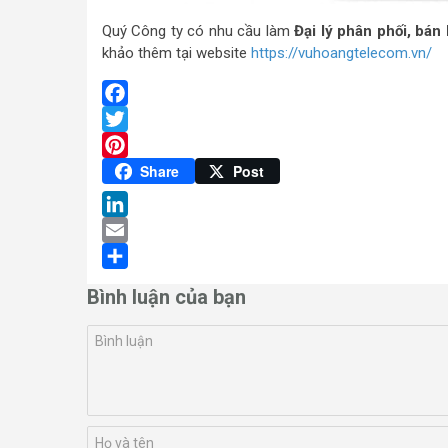
Quý Công ty có nhu cầu làm
Đại lý phân phối, bá
khảo thêm tại website
https://vuhoangtelecom.vn/
Facebook
Twitter
Pinterest
Share
Post
LinkedIn
Email
Share
Bình luận của bạn