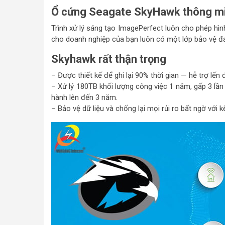
Ổ cứng Seagate SkyHawk thông m
Trình xử lý sáng tạo ImagePerfect luôn cho phép hìn
cho doanh nghiệp của bạn luôn có một lớp bảo vệ 
Skyhawk rất thận trọng
– Được thiết kế để ghi lại 90% thời gian — hễ trợ l
– Xử lý 180TB khối lượng công việc 1 năm, gấp 3 lầ
hành lên đến 3 năm.
– Bảo vệ dữ liệu và chống lại mọi rủi ro bất ngờ với