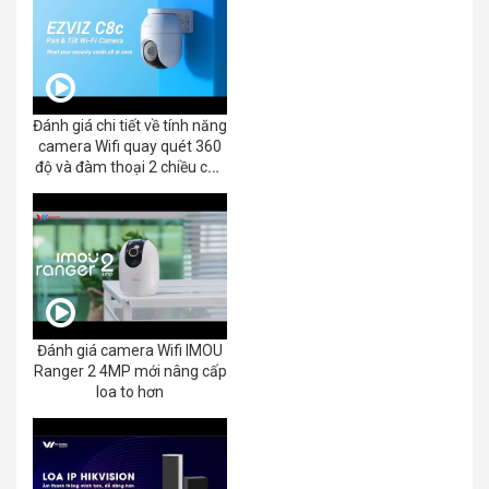
Đánh giá chi tiết về tính năng
camera Wifi quay quét 360
độ và đàm thoại 2 chiều của
EZVIZ C8C 2K+/3K
Đánh giá camera Wifi IMOU
Ranger 2 4MP mới nâng cấp
loa to hơn