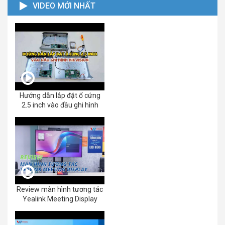
VIDEO MỚI NHẤT
Hướng dẫn lắp đặt ổ cứng
2.5 inch vào đầu ghi hình
Review màn hình tương tác
Yealink Meeting Display