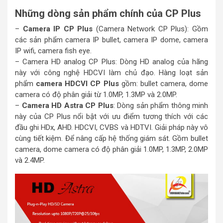
Những dòng sản phẩm chính của CP Plus
–
Camera IP CP Plus
(Camera Network CP Plus): Gồm
các sản phẩm camera IP bullet, camera IP dome, camera
IP wifi, camera fish eye.
– Camera HD analog CP Plus: Dòng HD analog của hãng
này với công nghệ HDCVI làm chủ đạo. Hàng loạt sản
phẩm
camera HDCVI CP Plus
gồm: bullet camera, dome
camera có độ phân giải từ 1.0MP, 1.3MP và 2.0MP.
–
Camera HD Astra CP Plus
: Dòng sản phẩm thông minh
này của CP Plus nổi bật với ưu điểm tương thích với các
đầu ghi HDx, AHD. HDCVI, CVBS và HDTVI. Giải pháp này vô
cùng tiết kiệm. Để nâng cấp hệ thống giám sát. Gồm bullet
camera, dome camera có độ phân giải 1.0MP, 1.3MP, 2.0MP
và 2.4MP.