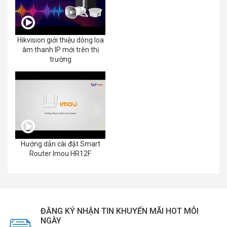
Hikvision giới thiệu dòng loa
âm thanh IP mới trên thị
trường
Hướng dẫn cài đặt Smart
Router Imou HR12F
ĐĂNG KÝ NHẬN TIN KHUYẾN MÃI HOT MỖI
NGÀY