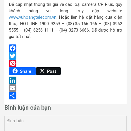
Để cập nhật thông tin giá về các loại camera CP Plus, quý
khách hàng vui lòng truy cập website
www.vuhoangtelecom.vn
. Hoặc liên hệ đặt hàng qua điện
thoại HOTLINE 1900 9259 – (08).35 166 166 – (08) 3962
5555 – (04) 6256 1111 – (04) 3273 6666. Để được hỗ trợ
giá tốt nhất.
Facebook
Twitter
Pinterest
Share
Post
LinkedIn
Email
Share
Bình luận của bạn