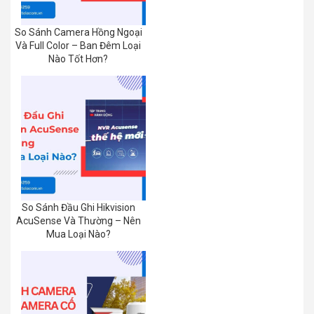
So Sánh Camera Hồng Ngoại
Và Full Color – Ban Đêm Loại
Nào Tốt Hơn?
So Sánh Đầu Ghi Hikvision
AcuSense Và Thường – Nên
Mua Loại Nào?