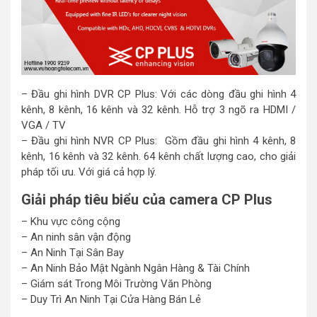
– Đầu ghi hình DVR CP Plus: Với các dòng đầu ghi hình 4
kênh, 8 kênh, 16 kênh và 32 kênh. Hỗ trợ 3 ngõ ra HDMI /
VGA / TV
– Đầu ghi hình NVR CP Plus: Gồm đầu ghi hình 4 kênh, 8
kênh, 16 kênh và 32 kênh. 64 kênh chất lượng cao, cho giải
pháp tối ưu. Với giá cả hợp lý.
Giải pháp tiêu biểu của camera CP Plus
– Khu vực công cộng
– An ninh sân vận động
– An Ninh Tại Sân Bay
– An Ninh Bảo Mật Ngành Ngân Hàng & Tài Chính
– Giám sát Trong Môi Trường Văn Phòng
– Duy Trì An Ninh Tại Cửa Hàng Bán Lẻ