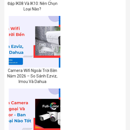
Đập IK08 Và IK10: Nên Chọn
Loại Nào?
Camera Wifi Ngoài Trời Bền
Năm 2026 – So Sánh Ezviz,
Imou Và Dahua