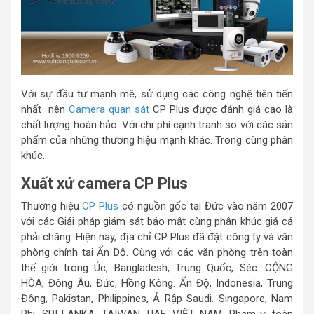
Với sự đầu tư mạnh mẽ, sử dụng các công nghệ tiên tiến
nhất nên
Camera quan sát
CP Plus được đánh giá cao là
chất lượng hoàn hảo. Với chi phí cạnh tranh so với các sản
phẩm của những thương hiệu mạnh khác. Trong cùng phân
khúc.
Xuất xứ camera CP Plus
Thương hiệu
CP Plus
có nguồn gốc tại Đức vào năm 2007
với các Giải pháp giám sát bảo mật cùng phân khúc giá cả
phải chăng. Hiện nay, địa chỉ CP Plus đã đặt công ty và văn
phòng chính tại Ấn Độ. Cùng với các văn phòng trên toàn
thế giới trong Úc, Bangladesh, Trung Quốc, Séc. CỘNG
HÒA, Đông Âu, Đức, Hồng Kông. Ấn Độ, Indonesia, Trung
Đông, Pakistan, Philippines, Ả Rập Saudi. Singapore, Nam