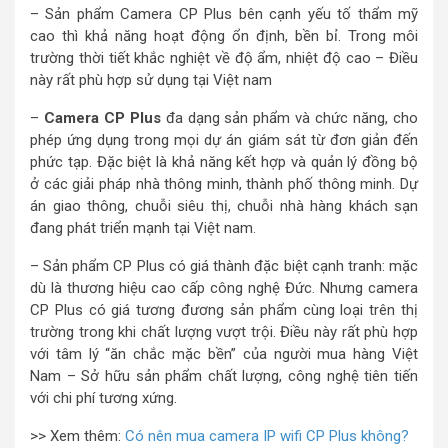
– Sản phẩm Camera CP Plus bên cạnh yếu tố thẩm mỹ
cao thì khả năng hoạt động ổn định, bền bỉ. Trong môi
trường thời tiết khắc nghiệt về độ ẩm, nhiệt độ cao – Điều
này rất phù hợp sử dụng tại Việt nam
–
Camera CP Plus
đa dạng sản phẩm và chức năng, cho
phép ứng dụng trong mọi dự án giám sát từ đơn giản đến
phức tạp. Đặc biệt là khả năng kết hợp và quản lý đồng bộ
ở các giải pháp nhà thông minh, thành phố thông minh. Dự
án giao thông, chuỗi siêu thị, chuỗi nhà hàng khách sạn
đang phát triển mạnh tại Việt nam.
– Sản phẩm CP Plus có giá thành đặc biệt cạnh tranh: mặc
dù là thương hiệu cao cấp công nghệ Đức. Nhưng camera
CP Plus có giá tương đương sản phẩm cùng loại trên thị
trường trong khi chất lượng vượt trội. Điều này rất phù hợp
với tâm lý “ăn chắc mặc bền” của người mua hàng Việt
Nam – Sở hữu sản phẩm chất lượng, công nghệ tiên tiến
với chi phí tương xứng.
>> Xem thêm:
Có nên mua camera IP wifi CP Plus không?