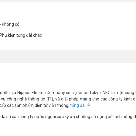
- Không có
Phụ kiện tổng đài khác
quốc gia Nippon Electric Company có trụ sở tại Tokyo. NEC là một công 
ụ công nghệ thông tin (IT), và giải pháp mạng cho các công ty kinh 
cấp các sản phẩm điện tử viễn thông,
tổng đài IP
.
đa số các công ty nước ngoài cực kỳ ưa chuộng sử dụng bởi tính năng 