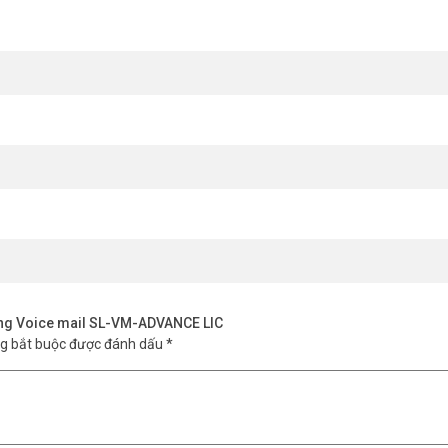
năng Voice mail SL-VM-ADVANCE LIC
ng bắt buộc được đánh dấu
*