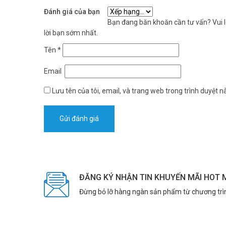
Đánh giá của bạn
Bạn đang băn khoăn cần tư vấn? Vui lò
lời bạn sớm nhất.
Tên
*
Email
Lưu tên của tôi, email, và trang web trong trình duyệt nà
ĐĂNG KÝ NHẬN TIN KHUYẾN MÃI HOT 
Đừng bỏ lỡ hàng ngàn sản phẩm từ chương trì