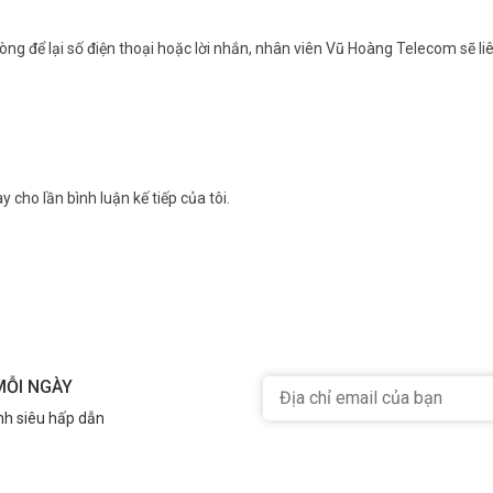
ng để lại số điện thoại hoặc lời nhắn, nhân viên Vũ Hoàng Telecom sẽ liê
y cho lần bình luận kế tiếp của tôi.
MỖI NGÀY
nh siêu hấp dẫn