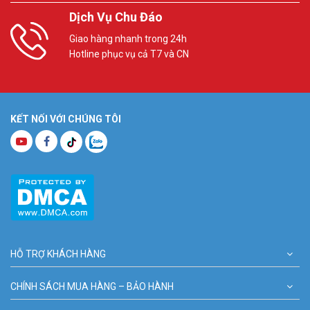
Dịch Vụ Chu Đáo
Giao hàng nhanh trong 24h
Hotline phục vụ cả T7 và CN
KẾT NỐI VỚI CHÚNG TÔI
HỖ TRỢ KHÁCH HÀNG
CHÍNH SÁCH MUA HÀNG – BẢO HÀNH