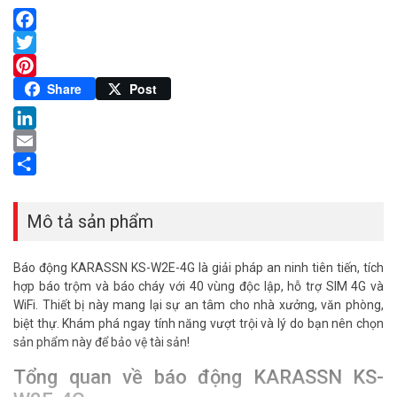
Facebook
Twitter
Pinterest
Share
Post
LinkedIn
Email
Share
Mô tả sản phẩm
Báo động KARASSN KS-W2E-4G là giải pháp an ninh tiên tiến, tích
hợp báo trộm và báo cháy với 40 vùng độc lập, hỗ trợ SIM 4G và
WiFi. Thiết bị này mang lại sự an tâm cho nhà xưởng, văn phòng,
biệt thự. Khám phá ngay tính năng vượt trội và lý do bạn nên chọn
sản phẩm này để bảo vệ tài sản!
Tổng quan về báo động KARASSN KS-