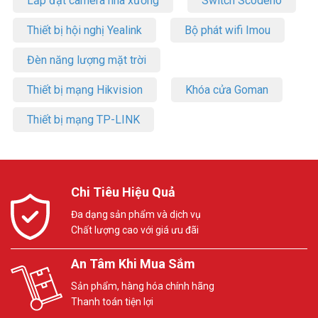
Lắp đặt camera nhà xưởng
Switch Scodeno
Thiết bị hội nghị Yealink
Bộ phát wifi Imou
Đèn năng lượng mặt trời
Thiết bị mạng Hikvision
Khóa cửa Goman
Thiết bị mạng TP-LINK
Chi Tiêu Hiệu Quả
Đa dạng sản phẩm và dịch vụ
Chất lượng cao với giá ưu đãi
An Tâm Khi Mua Sắm
Sản phẩm, hàng hóa chính hãng
Thanh toán tiện lợi