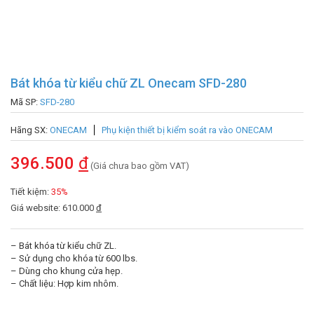
Bát khóa từ kiểu chữ ZL Onecam SFD-280
Mã SP:
SFD-280
Hãng SX:
ONECAM
Phụ kiện thiết bị kiểm soát ra vào ONECAM
396.500
đ
(Giá chưa bao gồm VAT)
Tiết kiệm:
35%
Giá website: 610.000
đ
– Bát khóa từ kiểu chữ ZL.
– Sử dụng cho khóa từ 600 lbs.
– Dùng cho khung cửa hẹp.
– Chất liệu: Hợp kim nhôm.