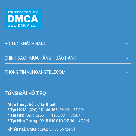
HỖ TRỢ KHÁCH HÀNG
CHÍNH SÁCH MUA HÀNG – BẢO HÀNH
THÔNG TIN VUHOANGTELECOM
TỔNG ĐÀI HỖ TRỢ
Mua hàng, hỗ trợ kỹ thuật:
*
Tại HCM:
(028) 35 166 166
(08:00 – 17:30)
*
Tại HN:
(024) 6256 1111
(08:00 – 17:30)
*
Tại Nha Trang:
0915 810 810
(07:30 – 17:30)
Khiếu nại, CSKH:
0902 51 53 55
(24/7)