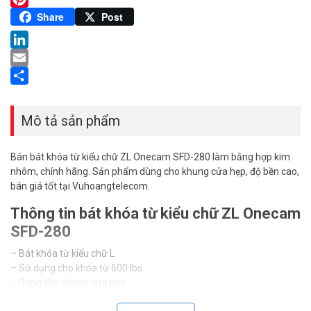
Pinterest
Share
Post
LinkedIn
Email
Share
Mô tả sản phẩm
Bán bát khóa từ kiểu chữ ZL Onecam SFD-280 làm bằng hợp kim
nhôm, chính hãng. Sản phẩm dùng cho khung cửa hẹp, độ bền cao,
bán giá tốt tại Vuhoangtelecom.
Thông tin bát khóa từ kiểu chữ ZL Onecam
SFD-280
– Bát khóa từ kiểu chữ L
– Sử dụng cho khóa từ 600 lbs
– Dùng cho khung cửa hẹp
– Góc mở cửa: 90 độ