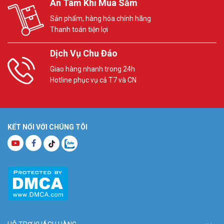
An Tâm Khi Mua Sắm
Sản phẩm, hàng hóa chính hãng
Thanh toán tiện lợi
Dịch Vụ Chu Đáo
Giao hàng nhanh trong 24h
Hotline phục vụ cả T7 và CN
Lắp đặt camera HIKVISION HD1080P có tích hợp Mic trong nhà
KẾT NỐI VỚI CHÚNG TÔI