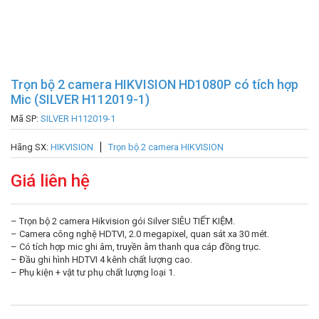
Trọn bộ 2 camera HIKVISION HD1080P có tích hợp
Mic (SILVER H112019-1)
Mã SP:
SILVER H112019-1
Hãng SX:
HIKVISION
Trọn bộ 2 camera HIKVISION
Giá liên hệ
– Trọn bộ 2 camera Hikvision gói Silver SIÊU TIẾT KIỆM.
– Camera công nghệ HDTVI, 2.0 megapixel, quan sát xa 30 mét.
– Có tích hợp mic ghi âm, truyền âm thanh qua cáp đồng trục.
– Đầu ghi hình HDTVI 4 kênh chất lượng cao.
– Phụ kiện + vật tư phụ chất lượng loại 1.