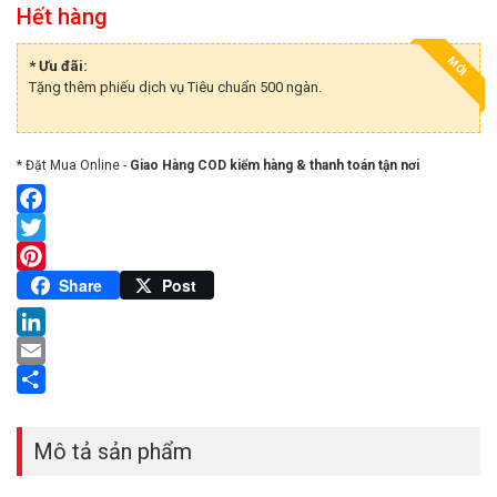
Hết hàng
MỚI
* Ưu đãi:
Tặng thêm phiếu dịch vụ Tiêu chuẩn 500 ngàn.
* Đặt Mua Online -
Giao Hàng COD kiểm hàng & thanh toán tận nơi
Facebook
Twitter
Pinterest
Share
Post
LinkedIn
Email
Share
Mô tả sản phẩm