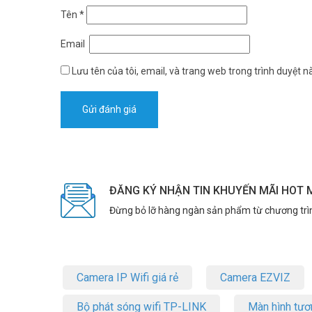
Tên
*
Email
Lưu tên của tôi, email, và trang web trong trình duyệt nà
ĐĂNG KÝ NHẬN TIN KHUYẾN MÃI HOT 
Đừng bỏ lỡ hàng ngàn sản phẩm từ chương trì
Camera IP Wifi giá rẻ
Camera EZVIZ
Bộ phát sóng wifi TP-LINK
Màn hình tươ