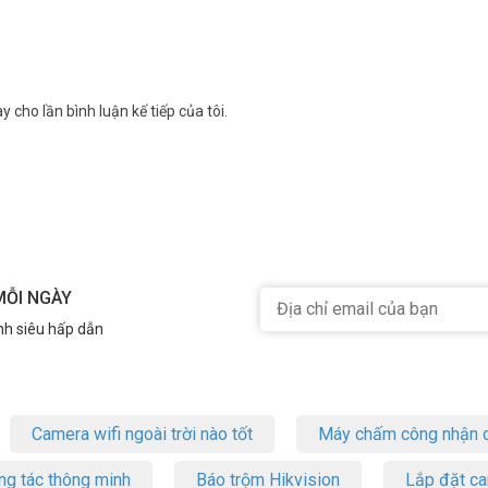
y cho lần bình luận kế tiếp của tôi.
MỖI NGÀY
nh siêu hấp dẫn
Camera wifi ngoài trời nào tốt
Máy chấm công nhận d
ng tác thông minh
Báo trộm Hikvision
Lắp đặt c