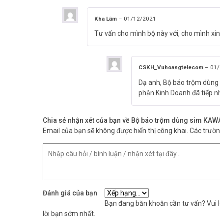
Kha Lâm
–
01/12/2021
Tư vấn cho mình bộ này với, cho mình xin
CSKH_Vuhoangtelecom
–
01/
Dạ anh, Bộ báo trộm dùng
phận Kinh Doanh đã tiếp nh
Chia sẻ nhận xét của bạn về Bộ báo trộm dùng sim KA
Email của bạn sẽ không được hiển thị công khai.
Các trườ
Đánh giá của bạn
Bạn đang băn khoăn cần tư vấn? Vui lò
lời bạn sớm nhất.