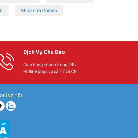
on
Khóa cửa Goman
Dịch Vụ Chu Đáo
Giao hàng nhanh trong 24h
Hotline phục vụ cả T7 và CN
 CHÚNG TÔI