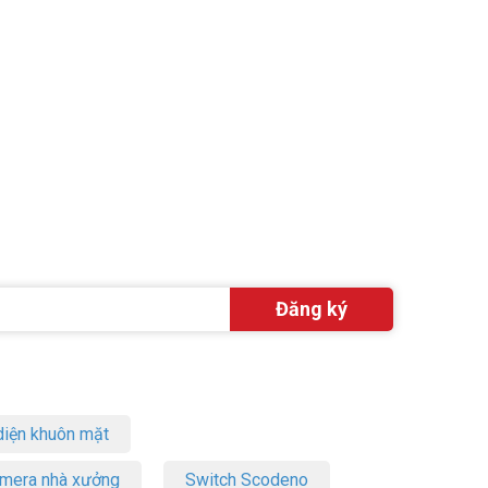
iện khuôn mặt
amera nhà xưởng
Switch Scodeno