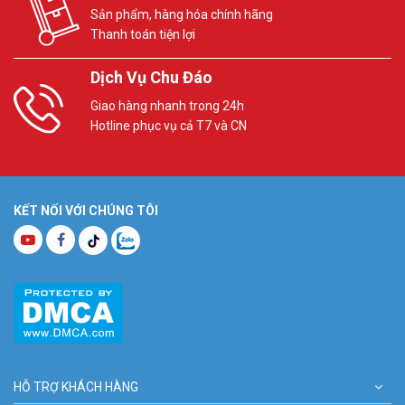
Sản phẩm, hàng hóa chính hãng
Thanh toán tiện lợi
Dịch Vụ Chu Đáo
Giao hàng nhanh trong 24h
Hotline phục vụ cả T7 và CN
KẾT NỐI VỚI CHÚNG TÔI
HỖ TRỢ KHÁCH HÀNG