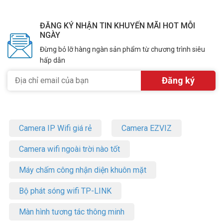
Bảng báo giá lắp đặt Trọn bộ camera 2.0
ĐĂNG KÝ NHẬN TIN KHUYẾN MÃI HOT MỖI
Megapixel HIKVISION giá rẻ
NGÀY
Thông tin gói camera ưu đãi
Đừng bỏ lỡ hàng ngàn sản phẩm từ chương trình siêu
Trọn bộ 2 camera
hấp dẫn
(1 camera Dome + 1 camera thân
Trọn bộ 3 camera
(+ thêm 1 camera Dome)
Trọn bộ 3 camera
(+ thêm 1 camera thân)
Trọn bộ 4 camera
Camera IP Wifi giá rẻ
Camera EZVIZ
(+ thêm 2 camera Dome)
Trọn bộ 4 camera
Camera wifi ngoài trời nào tốt
(+ thêm 2 camera thân)
Máy chấm công nhận diện khuôn mặt
Bộ phát sóng wifi TP-LINK
* Khách hàng cần lưu ý sản phẩm khi lắp đặt
camera quan sát
Màn hình tương tác thông minh
– Hiện nay trên thị trường có rất nhiều gói trọn bộ camera giá rẻ