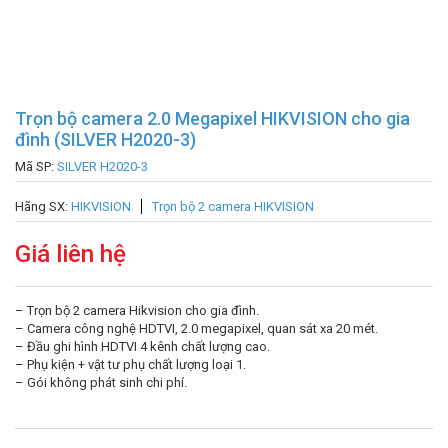
Trọn bộ camera 2.0 Megapixel HIKVISION cho gia
đình (SILVER H2020-3)
Mã SP:
SILVER H2020-3
Hãng SX:
HIKVISION
Trọn bộ 2 camera HIKVISION
Giá liên hệ
– Trọn bộ 2 camera Hikvision cho gia đình.
– Camera công nghệ HDTVI, 2.0 megapixel, quan sát xa 20 mét.
– Đầu ghi hình HDTVI 4 kênh chất lượng cao.
– Phụ kiện + vật tư phụ chất lượng loại 1.
– Gói không phát sinh chi phí.