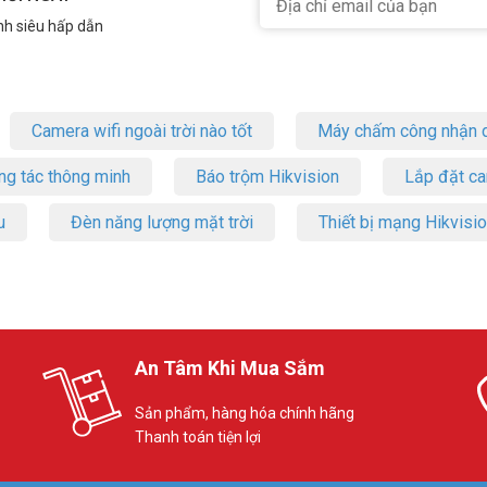
nh siêu hấp dẫn
Camera wifi ngoài trời nào tốt
Máy chấm công nhận d
ng tác thông minh
Báo trộm Hikvision
Lắp đặt c
u
Đèn năng lượng mặt trời
Thiết bị mạng Hikvisi
An Tâm Khi Mua Sắm
Sản phẩm, hàng hóa chính hãng
Thanh toán tiện lợi