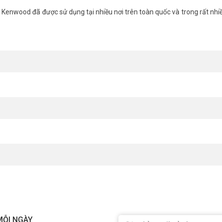
 Kenwood đã được sử dụng tại nhiều nơi trên toàn quốc và trong rất nhiề
MỖI NGÀY