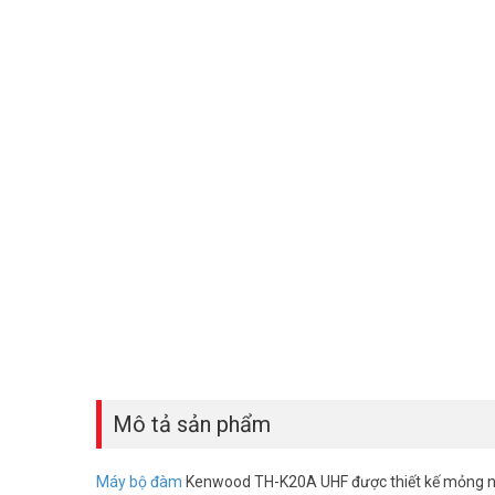
Mô tả sản phẩm
Máy bộ đàm
Kenwood TH-K20A UHF được thiết kế mỏng nh