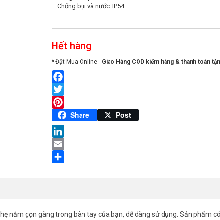
– Chống bụi và nước: IP54
Hết hàng
* Đặt Mua Online -
Giao Hàng COD kiểm hàng & thanh toán tận
Facebook
Twitter
Pinterest
Share
Post
LinkedIn
Email
Share
ẹ nằm gọn gàng trong bàn tay của bạn, dễ dàng sử dụng. Sản phẩm có