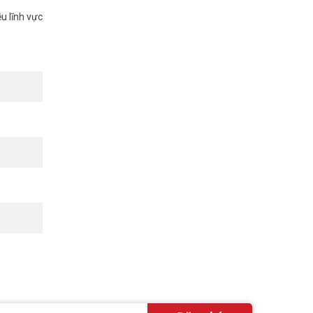
u lĩnh vực