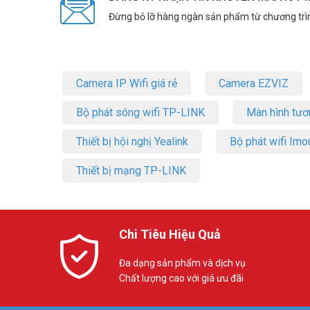
Đừng bỏ lỡ hàng ngàn sản phẩm từ chương trì
Camera IP Wifi giá rẻ
Camera EZVIZ
Bộ phát sóng wifi TP-LINK
Màn hình tươ
Thiết bị hội nghị Yealink
Bộ phát wifi Imo
Thiết bị mạng TP-LINK
Chi Tiêu Hiệu Quả
Đa dạng sản phẩm và dịch vụ
Chất lượng cao với giá ưu đãi