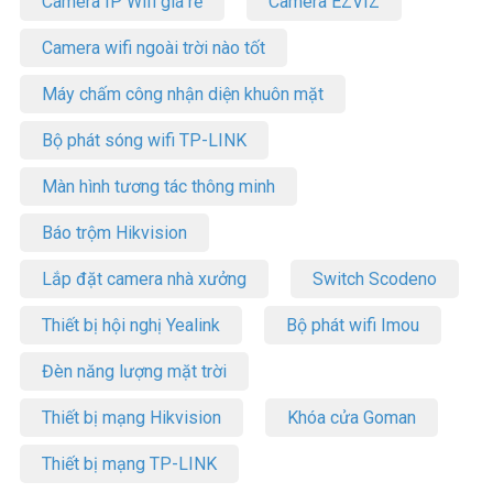
Camera IP Wifi giá rẻ
Camera EZVIZ
Camera wifi ngoài trời nào tốt
Máy chấm công nhận diện khuôn mặt
Bộ phát sóng wifi TP-LINK
Màn hình tương tác thông minh
Báo trộm Hikvision
Lắp đặt camera nhà xưởng
Switch Scodeno
Thiết bị hội nghị Yealink
Bộ phát wifi Imou
Đèn năng lượng mặt trời
Thiết bị mạng Hikvision
Khóa cửa Goman
Thiết bị mạng TP-LINK