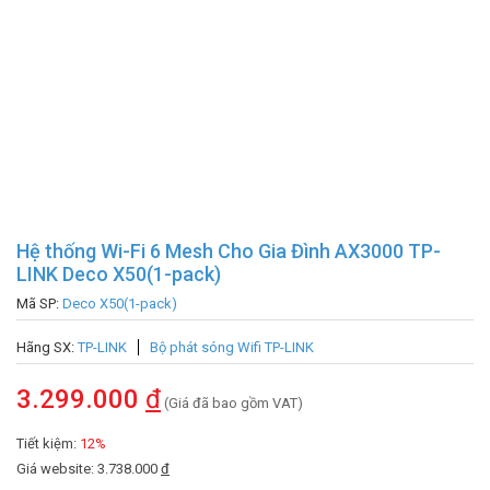
Hệ thống Wi-Fi 6 Mesh Cho Gia Đình AX3000 TP-
LINK Deco X50(1-pack)
Mã SP:
Deco X50(1-pack)
Hãng SX:
TP-LINK
Bộ phát sóng Wifi TP-LINK
3.299.000
đ
(Giá đã bao gồm VAT)
Tiết kiệm:
12%
Giá website: 3.738.000
đ