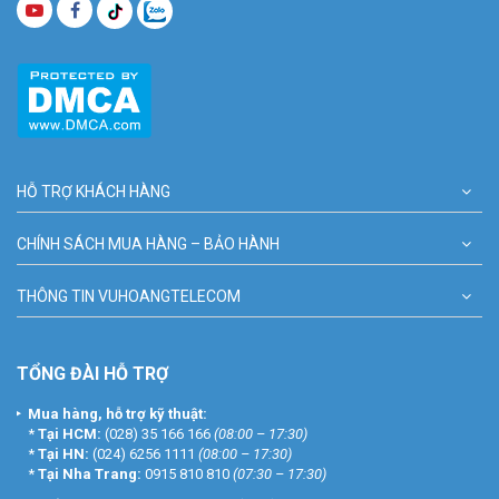
HỖ TRỢ KHÁCH HÀNG
CHÍNH SÁCH MUA HÀNG – BẢO HÀNH
THÔNG TIN VUHOANGTELECOM
TỔNG ĐÀI HỖ TRỢ
Mua hàng, hỗ trợ kỹ thuật:
*
Tại HCM:
(028) 35 166 166
(08:00 – 17:30)
*
Tại HN:
(024) 6256 1111
(08:00 – 17:30)
*
Tại Nha Trang:
0915 810 810
(07:30 – 17:30)