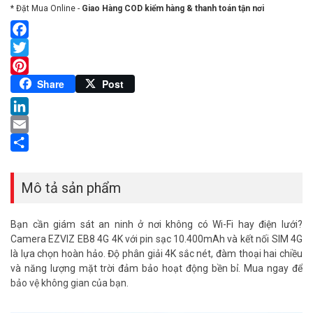
* Đặt Mua Online -
Giao Hàng COD kiểm hàng & thanh toán tận nơi
Facebook
Twitter
Pinterest
Share
Post
LinkedIn
Email
Share
Mô tả sản phẩm
Bạn cần giám sát an ninh ở nơi không có Wi-Fi hay điện lưới?
Camera EZVIZ EB8 4G 4K với pin sạc 10.400mAh và kết nối SIM 4G
là lựa chọn hoàn hảo. Độ phân giải 4K sắc nét, đàm thoại hai chiều
và năng lượng mặt trời đảm bảo hoạt động bền bỉ. Mua ngay để
bảo vệ không gian của bạn.