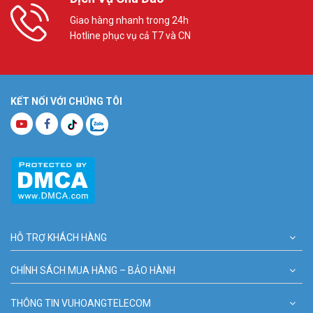
Giao hàng nhanh trong 24h
Hotline phục vụ cả T7 và CN
KẾT NỐI VỚI CHÚNG TÔI
HỖ TRỢ KHÁCH HÀNG
CHÍNH SÁCH MUA HÀNG – BẢO HÀNH
THÔNG TIN VUHOANGTELECOM