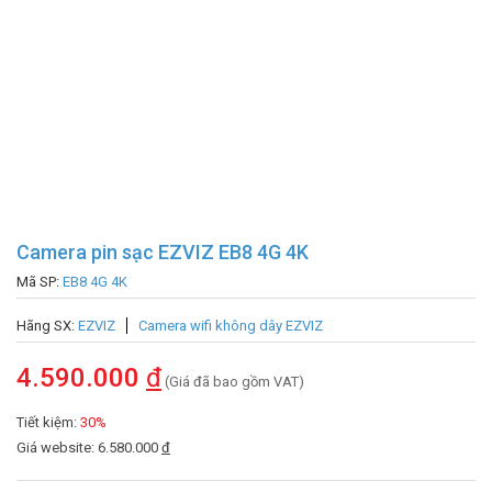
Camera pin sạc EZVIZ EB8 4G 4K
Mã SP:
EB8 4G 4K
Hãng SX:
EZVIZ
Camera wifi không dây EZVIZ
4.590.000
đ
(Giá đã bao gồm VAT)
Tiết kiệm:
30%
Giá website: 6.580.000
đ