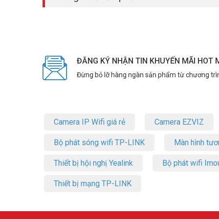
ĐĂNG KÝ NHẬN TIN KHUYẾN MÃI HOT 
Đừng bỏ lỡ hàng ngàn sản phẩm từ chương trì
Camera IP Wifi giá rẻ
Camera EZVIZ
Bộ phát sóng wifi TP-LINK
Màn hình tươ
Thiết bị hội nghị Yealink
Bộ phát wifi Imo
Thiết bị mạng TP-LINK