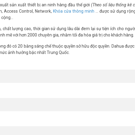
xuất sản xuất thiết bị an ninh hàng đầu thế giới
(Theo số liệu thống kê
m, Access Control, Network,
Khóa cửa thông minh
… được sử dụng rộng
g cộng…
chất lượng cao, thời gian sử dụng lâu dài đem lại sự tiện ích cho ngườ
nh mẽ với hơn 2000 chuyên gia, nhằm tối đa hóa giá trị cho khách hàng.
ng đó có 20 bằng sáng chế thuộc quyền sở hữu độc quyền. Dahua được 
 mức ảnh hưởng bậc nhất Trung Quốc.