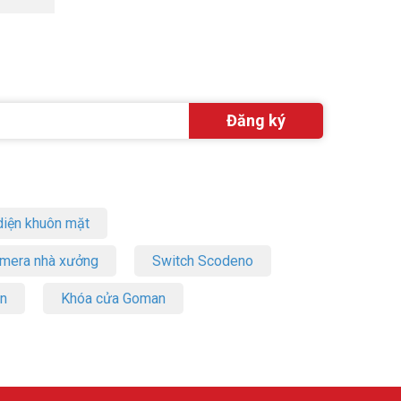
iện khuôn mặt
amera nhà xưởng
Switch Scodeno
on
Khóa cửa Goman