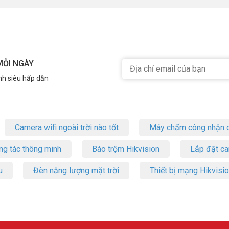
MỖI NGÀY
nh siêu hấp dẫn
Camera wifi ngoài trời nào tốt
Máy chấm công nhận d
ng tác thông minh
Báo trộm Hikvision
Lắp đặt c
u
Đèn năng lượng mặt trời
Thiết bị mạng Hikvisi