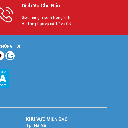
Dịch Vụ Chu Đáo
Giao hàng nhanh trong 24h
Hotline phục vụ cả T7 và CN
 CHÚNG TÔI
KHU VỰC MIỀN BẮC
Tp. Hà Nội