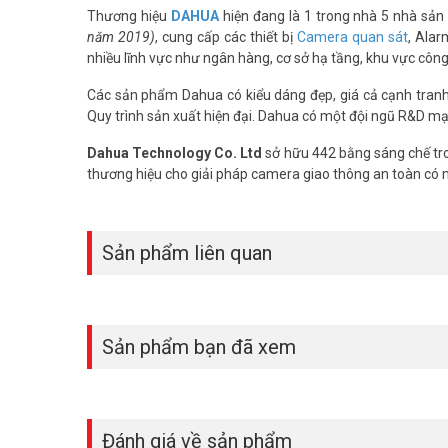
Thương hiệu
DAHUA
hiện đang là 1 trong nhà 5 nhà sản 
năm 2019)
, cung cấp các thiết bị
Camera quan sát
, Alar
nhiều lĩnh vực như ngân hàng, cơ sở hạ tầng, khu vực côn
Các sản phẩm Dahua có kiểu dáng đẹp, giá cả cạnh tranh, 
Quy trình sản xuất hiện đại. Dahua có một đội ngũ R&D mạ
Dahua Technology Co. Ltd
sở hữu 442 bằng sáng chế tro
thương hiệu cho giải pháp camera giao thông an toàn có
Sản phẩm liên quan
Sản phẩm bạn đã xem
Đánh giá về sản phẩm