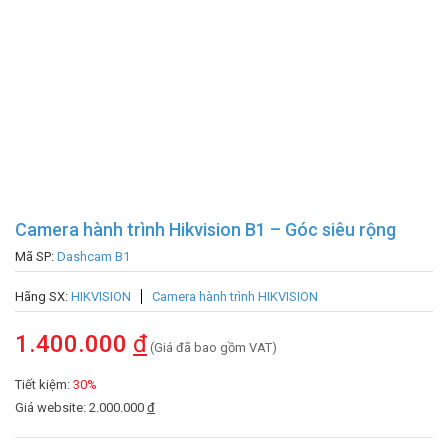
Camera hành trình Hikvision B1 – Góc siêu rộng
Mã SP:
Dashcam B1
Hãng SX:
HIKVISION
Camera hành trình HIKVISION
1.400.000
đ
(Giá đã bao gồm VAT)
Tiết kiệm:
30%
Giá website: 2.000.000
đ