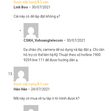
Được xếp hạng
5
5 sao
Linh Boo
–
30/07/2021
Cái này có dễ lắp đặt không ạ?
CSKH_Vuhoangtelecom
–
30/07/2021
Dạ chào chị, camera dễ sử dụng và lắp đặt ạ. Chị cần
hỗ trợ có thể liên hệ Kỹ Thuật theo số hotline 1900
9259 line 111 để được hướng dẫn ạ
Được xếp hạng
5
5 sao
Hân Hân
–
24/07/2021
Mã này có mua về tự lắp ô tô mình được k?