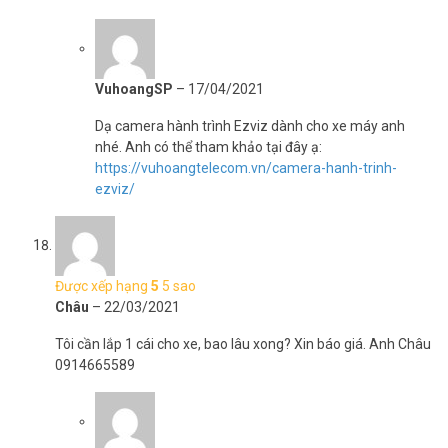
VuhoangSP
–
17/04/2021
Dạ camera hành trình Ezviz dành cho xe máy anh
nhé. Anh có thể tham khảo tại đây ạ:
https://vuhoangtelecom.vn/camera-hanh-trinh-
ezviz/
Được xếp hạng
5
5 sao
Châu
–
22/03/2021
Tôi cần lắp 1 cái cho xe, bao lâu xong? Xin báo giá. Anh Châu
0914665589