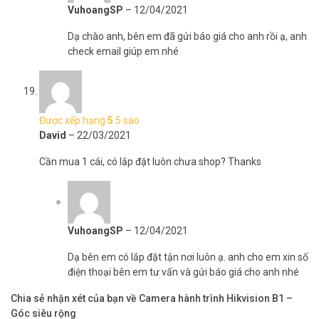
VuhoangSP
–
12/04/2021
Dạ chào anh, bên em đã gửi báo giá cho anh rồi ạ, anh
check email giúp em nhé
Được xếp hạng
5
5 sao
David
–
22/03/2021
Cần mua 1 cái, có lắp đặt luôn chưa shop? Thanks
VuhoangSP
–
12/04/2021
Dạ bên em có lắp đặt tận nơi luôn ạ. anh cho em xin số
điện thoại bên em tư vấn và gửi báo giá cho anh nhé
Chia sẻ nhận xét của bạn về Camera hành trình Hikvision B1 –
Góc siêu rộng