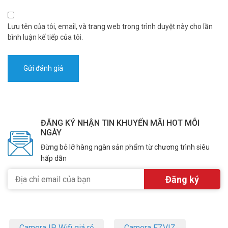
Lưu tên của tôi, email, và trang web trong trình duyệt này cho lần
bình luận kế tiếp của tôi.
ĐĂNG KÝ NHẬN TIN KHUYẾN MÃI HOT MỖI
NGÀY
Đừng bỏ lỡ hàng ngàn sản phẩm từ chương trình siêu
hấp dẫn
Camera IP Wifi giá rẻ
Camera EZVIZ