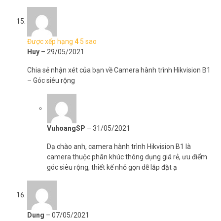
Được xếp hạng
4
5 sao
Huy
–
29/05/2021
Chia sẻ nhận xét của bạn về Camera hành trình Hikvision B1
– Góc siêu rộng
VuhoangSP
–
31/05/2021
Dạ chào anh, camera hành trình Hikvision B1 là
camera thuộc phân khúc thông dụng giá rẻ, ưu điểm
góc siêu rộng, thiết kế nhỏ gọn dễ lắp đặt ạ
Dung
–
07/05/2021