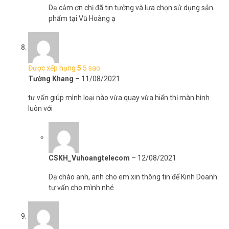
Dạ cảm ơn chị đã tin tưởng và lựa chọn sử dụng sản
phẩm tại Vũ Hoàng ạ
Được xếp hạng
5
5 sao
Tường Khang
–
11/08/2021
tư vấn giúp mình loại nào vừa quay vừa hiển thị màn hình
luôn với
CSKH_Vuhoangtelecom
–
12/08/2021
Dạ chào anh, anh cho em xin thông tin để Kinh Doanh
tư vấn cho mình nhé