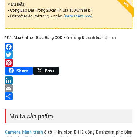
MỚI
* ƯU ĐÃI:
- Công Lắp Đặt Trong 20km Trị Giá 100K/thiết bị
- Đổi mới Miễn Phí trong 7 ngày. (
Xem thêm >>>
)
* Đặt Mua Online -
Giao Hàng COD kiểm hàng & thanh toán tận nơi
Facebook
Twitter
Pinterest
Share
Post
LinkedIn
Email
Share
Mô tả sản phẩm
Camera hành trình
ô tô Hikvision B1
là dòng Dashcam phổ biến