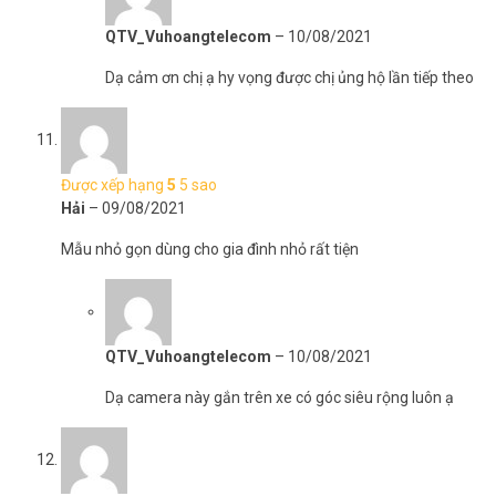
QTV_Vuhoangtelecom
–
10/08/2021
Dạ cảm ơn chị ạ hy vọng được chị ủng hộ lần tiếp theo
Được xếp hạng
5
5 sao
Hải
–
09/08/2021
Mẫu nhỏ gọn dùng cho gia đình nhỏ rất tiện
QTV_Vuhoangtelecom
–
10/08/2021
Dạ camera này gắn trên xe có góc siêu rộng luôn ạ