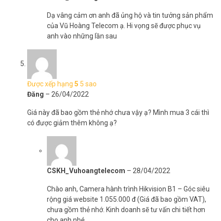
Dạ vâng cảm ơn anh đã ủng hộ và tin tưởng sản phẩm
của Vũ Hoàng Telecom ạ. Hi vọng sẽ được phục vụ
anh vào những lần sau
Được xếp hạng
5
5 sao
Đăng
–
26/04/2022
Giá này đã bao gồm thẻ nhớ chưa vậy ạ? Mình mua 3 cái thì
có được giảm thêm không ạ?
CSKH_Vuhoangtelecom
–
28/04/2022
Chào anh, Camera hành trình Hikvision B1 – Góc siêu
rộng giá website 1.055.000 đ (Giá đã bao gồm VAT),
chưa gồm thẻ nhớ. Kinh doanh sẽ tư vấn chi tiết hơn
cho anh nhé