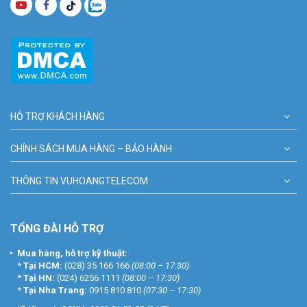
HỖ TRỢ KHÁCH HÀNG
CHÍNH SÁCH MUA HÀNG – BẢO HÀNH
THÔNG TIN VUHOANGTELECOM
TỔNG ĐÀI HỖ TRỢ
Mua hàng, hỗ trợ kỹ thuật:
*
Tại HCM:
(028) 35 166 166
(08:00 – 17:30)
*
Tại HN:
(024) 6256 1111
(08:00 – 17:30)
*
Tại Nha Trang:
0915 810 810
(07:30 – 17:30)