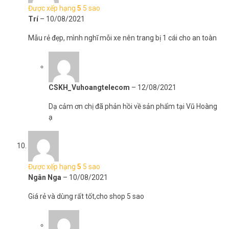
Được xếp hạng
5
5 sao
Trí
–
10/08/2021
Mẫu rẻ đẹp, mình nghĩ mỗi xe nên trang bị 1 cái cho an toàn
CSKH_Vuhoangtelecom
–
12/08/2021
Dạ cảm ơn chị đã phản hồi về sản phẩm tại Vũ Hoàng
ạ
Được xếp hạng
5
5 sao
Ngân Nga
–
10/08/2021
Giá rẻ và dùng rất tốt,cho shop 5 sao