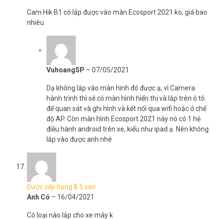
Cam Hik B1 có lắp được vào màn Ecosport 2021 ko, giá bao
nhiêu
VuhoangSP
–
07/05/2021
Dạ không lắp vào màn hình đó được ạ, vì Camera
hành trình thì sẽ có màn hình hiển thị và lắp trên ô tô
để quan sát và ghi hình và kết nối qua wifi hoặc ở chế
độ AP. Còn màn hình Ecosport 2021 này nó có 1 hệ
điều hành android trên xe, kiểu như ipad ạ. Nên không
lắp vào được anh nhé
Được xếp hạng
5
5 sao
Anh Có
–
16/04/2021
Có loại nào lắp cho xe máy k