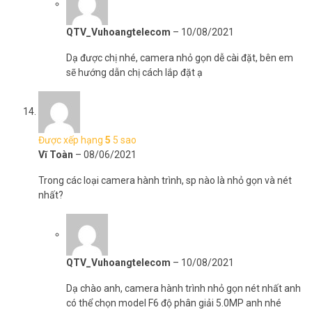
QTV_Vuhoangtelecom
–
10/08/2021
Dạ được chị nhé, camera nhỏ gọn dễ cài đặt, bên em
sẽ hướng dẫn chị cách lắp đặt ạ
Được xếp hạng
5
5 sao
Vĩ Toàn
–
08/06/2021
Trong các loại camera hành trình, sp nào là nhỏ gọn và nét
nhất?
QTV_Vuhoangtelecom
–
10/08/2021
Dạ chào anh, camera hành trình nhỏ gọn nét nhất anh
có thể chọn model F6 độ phân giải 5.0MP anh nhé